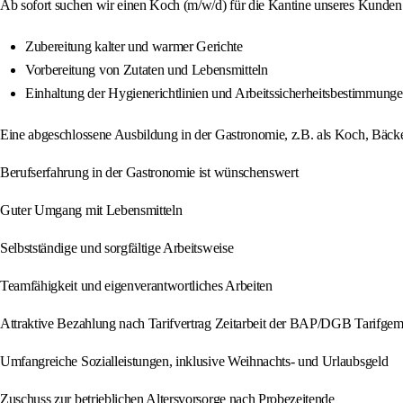
Ab sofort suchen wir einen Koch (m/w/d) für die Kantine unseres Kunden
Zubereitung kalter und warmer Gerichte
Vorbereitung von Zutaten und Lebensmitteln
Einhaltung der Hygienerichtlinien und Arbeitssicherheitsbestimmung
Eine abgeschlossene Ausbildung in der Gastronomie, z.B. als Koch, Bäcke
Berufserfahrung in der Gastronomie ist wünschenswert
Guter Umgang mit Lebensmitteln
Selbstständige und sorgfältige Arbeitsweise
Teamfähigkeit und eigenverantwortliches Arbeiten
Attraktive Bezahlung nach Tarifvertrag Zeitarbeit der BAP/DGB Tarifgem
Umfangreiche Sozialleistungen, inklusive Weihnachts- und Urlaubsgeld
Zuschuss zur betrieblichen Altersvorsorge nach Probezeitende