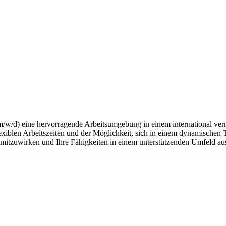
m/w/d) eine hervorragende Arbeitsumgebung in einem international ver
flexiblen Arbeitszeiten und der Möglichkeit, sich in einem dynamischen 
n mitzuwirken und Ihre Fähigkeiten in einem unterstützenden Umfeld a