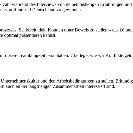
. Erzähl während des Interviews von deinen bisherigen Erfahrungen un
wer von Randstad Deutschland zu gewinnen.
ozesses. Sei bereit, dein Können unter Beweis zu stellen – das könnte 
 optimal präsentieren kannst.
 für unsere Teamfähigkeit parat haben. Überlege, wie wir Konflikte gel
!
 Unternehmenskultur und den Arbeitsbedingungen zu stellen. Erkundige
rn auch an der langfristigen Zusammenarbeit interessiert sind.