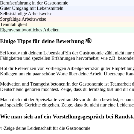
Berufserfahrung in der Gastronomie
Guter Umgang mit Lebensmitteln
Selbstständige Arbeitsweise
Sorgfältige Arbeitsweise
Teamfähigkeit
Eigenverantwortliches Arbeiten
Einige Tipps für deine Bewerbung 🫡
Sei kreativ mit deinem Lebenslauf!:
In der Gastronomie zählt nicht nur 
Fähigkeiten und speziellen Erfahrungen hervorhebst, wie z.B. besondere
Hol dir Referenzen von vorherigen Arbeitgebern:
Ein guter Empfehlung
Kollegen um ein paar schöne Worte über deine Arbeit. Überzeuge Randst
Motivation und Teamgeist betonen:
In der Gastronomie ist Teamarbeit
Deutschland gehören möchtest. Zeige, dass du lernfähig bist und dir d
Mach dich mit der Speisekarte vertraut:
Bevor du dich bewirbst, schau d
auf spezielle Gerichte eingehen. Zeige, dass du nicht nur eine Leidens
Wie man sich auf ein Vorstellungsgespräch bei Randst
✨
Zeige deine Leidenschaft für die Gastronomie