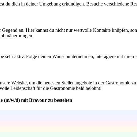
test du dich in deiner Umgebung erkundigen. Besuche verschiedene Resta
r Gegend an. Hier kannst du nicht nur wertvolle Kontakte knüpfen, son
Job näherbringen.
e sehr aktiv. Folge deinen Wunschunternehmen, interagiere mit ihren Po
unsere Website, um die neuesten Stellenangebote in der Gastronomie zu
e volle Leidenschaft für die Gastronomie bald belohnt!
ne (m/w/d) mit Bravour zu bestehen