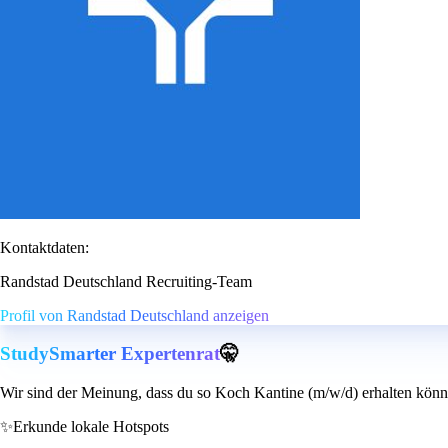
Kontaktdaten:
Randstad Deutschland Recruiting-Team
Profil von Randstad Deutschland anzeigen
StudySmarter Expertenrat
🤫
Wir sind der Meinung, dass du so Koch Kantine (m/w/d) erhalten könn
✨
Erkunde lokale Hotspots