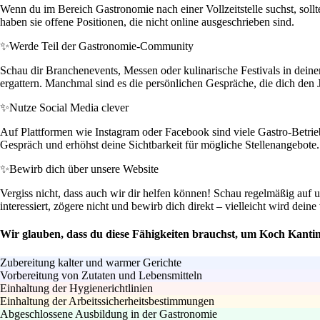
Wenn du im Bereich Gastronomie nach einer Vollzeitstelle suchst, soll
haben sie offene Positionen, die nicht online ausgeschrieben sind.
✨
Werde Teil der Gastronomie-Community
Schau dir Branchenevents, Messen oder kulinarische Festivals in deine
ergattern. Manchmal sind es die persönlichen Gespräche, die dich den 
✨
Nutze Social Media clever
Auf Plattformen wie Instagram oder Facebook sind viele Gastro-Betrieb
Gespräch und erhöhst deine Sichtbarkeit für mögliche Stellenangebote.
✨
Bewirb dich über unsere Website
Vergiss nicht, dass auch wir dir helfen können! Schau regelmäßig auf 
interessiert, zögere nicht und bewirb dich direkt – vielleicht wird dein
Wir glauben, dass du diese Fähigkeiten brauchst, um Koch Kanti
Zubereitung kalter und warmer Gerichte
Vorbereitung von Zutaten und Lebensmitteln
Einhaltung der Hygienerichtlinien
Einhaltung der Arbeitssicherheitsbestimmungen
Abgeschlossene Ausbildung in der Gastronomie