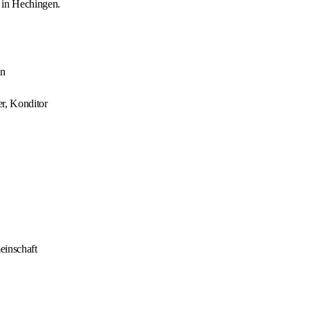
 in Hechingen.
en
r, Konditor
einschaft