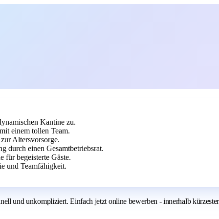
 dynamischen Kantine zu.
 mit einem tollen Team.
zur Altersvorsorge.
ng durch einen Gesamtbetriebsrat.
 für begeisterte Gäste.
e und Teamfähigkeit.
hnell und unkompliziert. Einfach jetzt online bewerben - innerhalb kürzeste