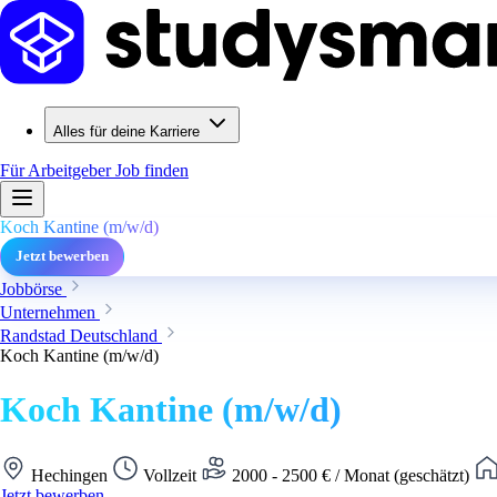
Alles für deine Karriere
Für Arbeitgeber
Job finden
Koch Kantine (m/w/d)
Jetzt bewerben
Jobbörse
Unternehmen
Randstad Deutschland
Koch Kantine (m/w/d)
Koch Kantine (m/w/d)
Hechingen
Vollzeit
2000 - 2500 € / Monat (geschätzt)
Jetzt bewerben