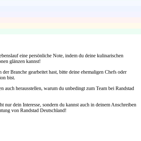
Lebenslauf eine persönliche Note, indem du deine kulinarischen
ionen glänzen kannst!
der Branche gearbeitet hast, bitte deine ehemaligen Chefs oder
on bist.
iten auch herausstellen, warum du unbedingt zum Team bei Randstad
ht nur dein Interesse, sondern du kannst auch in deinem Anschreiben
ichtung von Randstad Deutschland!