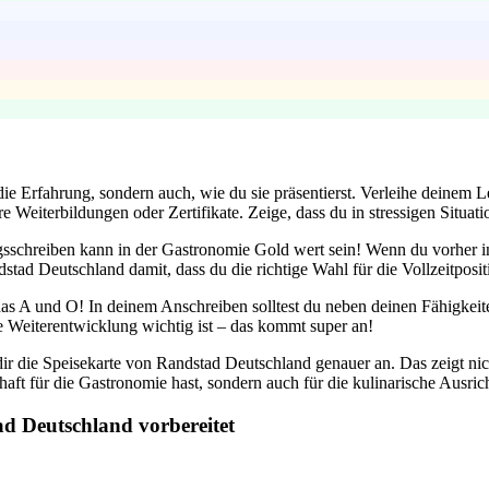
die Erfahrung, sondern auch, wie du sie präsentierst. Verleihe deinem 
 Weiterbildungen oder Zertifikate. Zeige, dass du in stressigen Situat
sschreiben kann in der Gastronomie Gold wert sein! Wenn du vorher in 
ad Deutschland damit, dass du die richtige Wahl für die Vollzeitpositi
 das A und O! In deinem Anschreiben solltest du neben deinen Fähigke
ie Weiterentwicklung wichtig ist – das kommt super an!
ir die Speisekarte von Randstad Deutschland genauer an. Das zeigt nic
chaft für die Gastronomie hast, sondern auch für die kulinarische Ausr
ad Deutschland vorbereitet