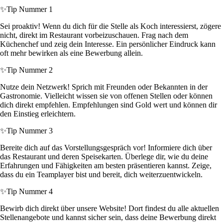
✨
Tip Nummer 1
Sei proaktiv! Wenn du dich für die Stelle als Koch interessierst, zögere
nicht, direkt im Restaurant vorbeizuschauen. Frag nach dem
Küchenchef und zeig dein Interesse. Ein persönlicher Eindruck kann
oft mehr bewirken als eine Bewerbung allein.
✨
Tip Nummer 2
Nutze dein Netzwerk! Sprich mit Freunden oder Bekannten in der
Gastronomie. Vielleicht wissen sie von offenen Stellen oder können
dich direkt empfehlen. Empfehlungen sind Gold wert und können dir
den Einstieg erleichtern.
✨
Tip Nummer 3
Bereite dich auf das Vorstellungsgespräch vor! Informiere dich über
das Restaurant und deren Speisekarten. Überlege dir, wie du deine
Erfahrungen und Fähigkeiten am besten präsentieren kannst. Zeige,
dass du ein Teamplayer bist und bereit, dich weiterzuentwickeln.
✨
Tip Nummer 4
Bewirb dich direkt über unsere Website! Dort findest du alle aktuellen
Stellenangebote und kannst sicher sein, dass deine Bewerbung direkt