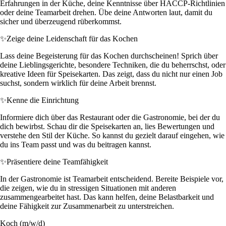
Erfahrungen in der Küche, deine Kenntnisse über HACCP-Richtlinien
oder deine Teamarbeit drehen. Übe deine Antworten laut, damit du
sicher und überzeugend rüberkommst.
✨
Zeige deine Leidenschaft für das Kochen
Lass deine Begeisterung für das Kochen durchscheinen! Sprich über
deine Lieblingsgerichte, besondere Techniken, die du beherrschst, oder
kreative Ideen für Speisekarten. Das zeigt, dass du nicht nur einen Job
suchst, sondern wirklich für deine Arbeit brennst.
✨
Kenne die Einrichtung
Informiere dich über das Restaurant oder die Gastronomie, bei der du
dich bewirbst. Schau dir die Speisekarten an, lies Bewertungen und
verstehe den Stil der Küche. So kannst du gezielt darauf eingehen, wie
du ins Team passt und was du beitragen kannst.
✨
Präsentiere deine Teamfähigkeit
In der Gastronomie ist Teamarbeit entscheidend. Bereite Beispiele vor,
die zeigen, wie du in stressigen Situationen mit anderen
zusammengearbeitet hast. Das kann helfen, deine Belastbarkeit und
deine Fähigkeit zur Zusammenarbeit zu unterstreichen.
Koch (m/w/d)