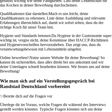
genauso wichtig wie deine Fähigkeiten. Lass deine Leidenschaft für
das Kochen in deiner Bewerbung durchscheinen.
Qualifikationen klar darstellen:
Mach es uns leicht, deine
Qualifikationen zu erkennen. Liste deine Ausbildung und relevante
Erfahrungen übersichtlich auf, damit wir sofort sehen, dass du der
richtige Koch für unser Team bist.
Hygiene und Standards betonen:
Da Hygiene in der Gastronomie super
wichtig ist, vergiss nicht, deine Kenntnisse über HACCP-Richtlinien
und Hygienevorschriften hervorzuheben. Das zeigt uns, dass du
verantwortungsbewusst mit Lebensmitteln umgehst.
Online bewerben!:
Nutze unsere Website für deine Bewerbung! So
kannst du sicherstellen, dass alles direkt bei uns ankommt und wir
deine Unterlagen schnell bearbeiten können. Wir freuen uns auf deine
Bewerbung!
Wie man sich auf ein Vorstellungsgespräch bei
Randstad Deutschland vorbereitet
✨
Bereite dich auf die Fragen vor
Überlege dir im Voraus, welche Fragen dir während des Interviews
gestellt werden könnten. Typische Fragen könnten sich um deine