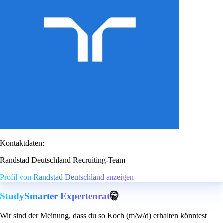
Kontaktdaten:
Randstad Deutschland Recruiting-Team
Profil von Randstad Deutschland anzeigen
StudySmarter Expertenrat
🤫
Wir sind der Meinung, dass du so Koch (m/w/d) erhalten könntest