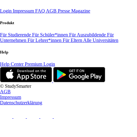
Login
Impressum
FAQ
AGB
Presse
Magazine
Produkt
Für Studierende
Für Schüler*innen
Für Auszubildende
Für
Unternehmen
Für Lehrer*innen
Für Eltern
Alle Universitäten
Help
Help Center
Premium Login
© StudySmarter
AGB
Impressum
Datenschutzerklärung