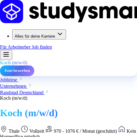
Alles für deine Karriere
Für Arbeitgeber
Job finden
Koch (m/w/d)
Jetzt bewerben
Jobbörse
Unternehmen
Randstad Deutschland
Koch (m/w/d)
Koch (m/w/d)
Thale
Vollzeit
970 - 1076 € / Monat (geschätzt)
Kein
Homeoffice möglich