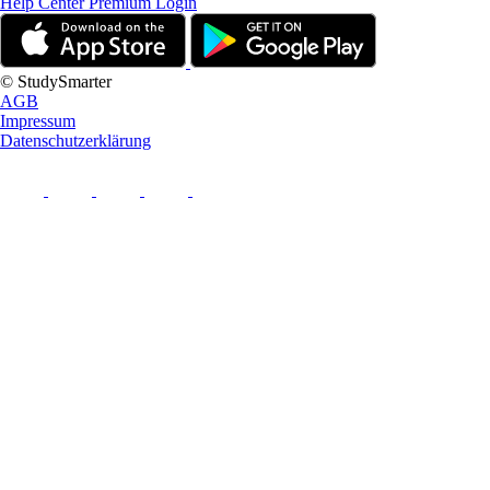
Help Center
Premium Login
© StudySmarter
AGB
Impressum
Datenschutzerklärung