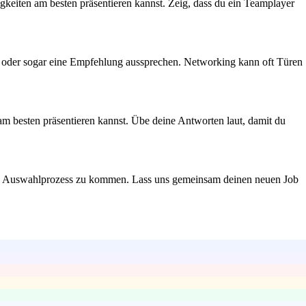
gkeiten am besten präsentieren kannst. Zeig, dass du ein Teamplayer
en oder sogar eine Empfehlung aussprechen. Networking kann oft Türen
am besten präsentieren kannst. Übe deine Antworten laut, damit du
 den Auswahlprozess zu kommen. Lass uns gemeinsam deinen neuen Job