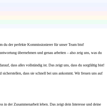
um du der perfekte Kommissionierer für unser Team bist!
erantwortung übernehmen und genau arbeiten – also zeig uns, was du
f, dass alles vollständig ist. Das zeigt uns, dass du sorgfältig bist!
 sicherstellen, dass sie schnell bei uns ankommt. Wir freuen uns auf
s in der Zusammenarbeit leben. Das zeigt dein Interesse und deine