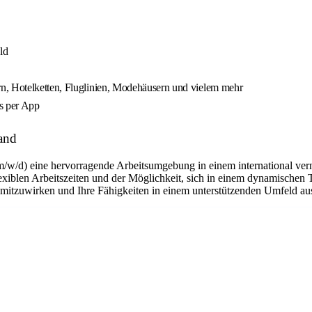
ld
n, Hotelketten, Fluglinien, Modehäusern und vielem mehr
es per App
and
m/w/d) eine hervorragende Arbeitsumgebung in einem international ver
flexiblen Arbeitszeiten und der Möglichkeit, sich in einem dynamischen 
n mitzuwirken und Ihre Fähigkeiten in einem unterstützenden Umfeld a