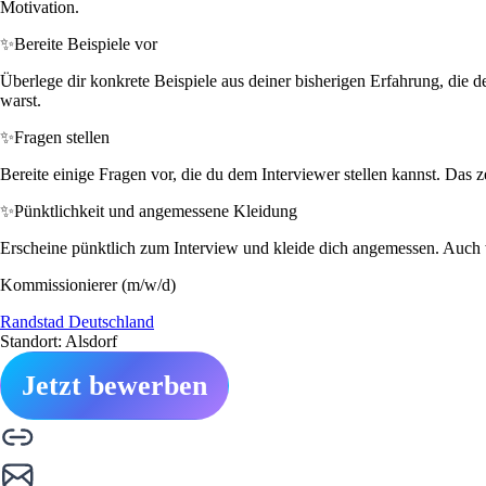
Motivation.
✨
Bereite Beispiele vor
Überlege dir konkrete Beispiele aus deiner bisherigen Erfahrung, die d
warst.
✨
Fragen stellen
Bereite einige Fragen vor, die du dem Interviewer stellen kannst. Das 
✨
Pünktlichkeit und angemessene Kleidung
Erscheine pünktlich zum Interview und kleide dich angemessen. Auch we
Kommissionierer (m/w/d)
Randstad Deutschland
Standort: Alsdorf
Jetzt bewerben