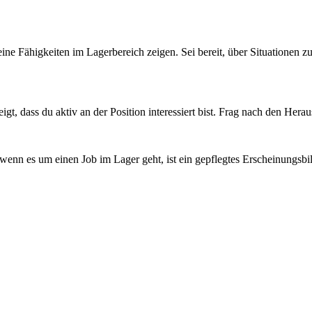
eine Fähigkeiten im Lagerbereich zeigen. Sei bereit, über Situationen z
zeigt, dass du aktiv an der Position interessiert bist. Frag nach den H
nn es um einen Job im Lager geht, ist ein gepflegtes Erscheinungsbild 