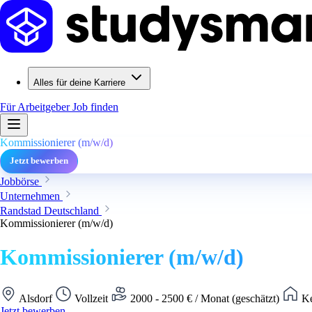
Alles für deine Karriere
Für Arbeitgeber
Job finden
Kommissionierer (m/w/d)
Jetzt bewerben
Jobbörse
Unternehmen
Randstad Deutschland
Kommissionierer (m/w/d)
Kommissionierer (m/w/d)
Alsdorf
Vollzeit
2000 - 2500 € / Monat (geschätzt)
Ke
Jetzt bewerben