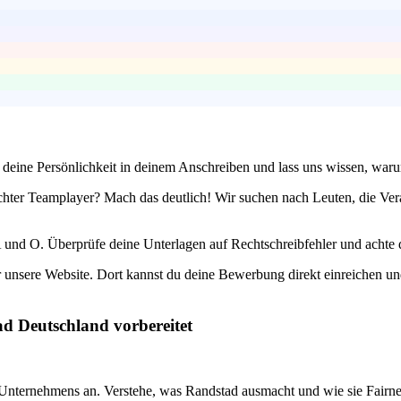
 deine Persönlichkeit in deinem Anschreiben und lass uns wissen, war
 echter Teamplayer? Mach das deutlich! Wir suchen nach Leuten, die V
und O. Überprüfe deine Unterlagen auf Rechtschreibfehler und achte darau
r unsere Website. Dort kannst du deine Bewerbung direkt einreichen und
ad Deutschland vorbereitet
 Unternehmens an. Verstehe, was Randstad ausmacht und wie sie Fairnes