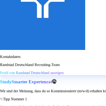
Kontaktdaten:
Randstad Deutschland Recruiting-Team
Profil von Randstad Deutschland anzeigen
StudySmarter Expertenrat
🤫
Wir sind der Meinung, dass du so Kommissionierer (m/w/d) erhalten k
✨
Tipp Nummer 1