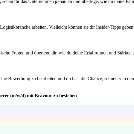
t, schau dir das Unternehmen genau an und überlege, wie du deine Fähi
Logistikbranche arbeiten. Vielleicht können sie dir Insider-Tipps geb
ypische Fragen und überlege dir, wie du deine Erfahrungen und Stärken 
 deine Bewerbung zu bearbeiten und du hast die Chance, schneller in
ierer (m/w/d) mit Bravour zu bestehen