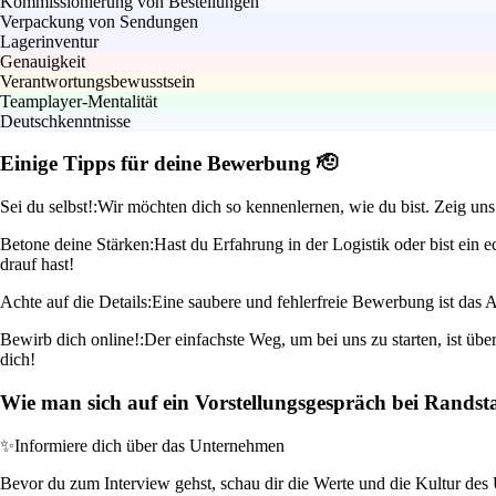
Kommissionierung von Bestellungen
Verpackung von Sendungen
Lagerinventur
Genauigkeit
Verantwortungsbewusstsein
Teamplayer-Mentalität
Deutschkenntnisse
Einige Tipps für deine Bewerbung 🫡
Sei du selbst!:
Wir möchten dich so kennenlernen, wie du bist. Zeig uns
Betone deine Stärken:
Hast du Erfahrung in der Logistik oder bist ein
drauf hast!
Achte auf die Details:
Eine saubere und fehlerfreie Bewerbung ist das A 
Bewirb dich online!:
Der einfachste Weg, um bei uns zu starten, ist übe
dich!
Wie man sich auf ein Vorstellungsgespräch bei Randst
✨
Informiere dich über das Unternehmen
Bevor du zum Interview gehst, schau dir die Werte und die Kultur des