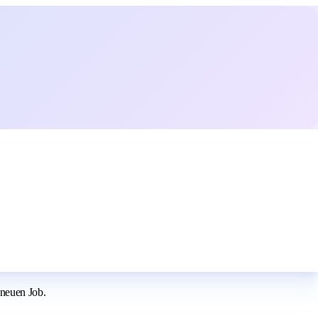
 neuen Job.