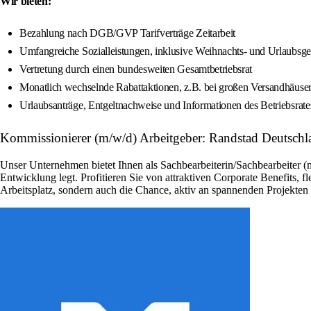
Wir bieten:
Bezahlung nach DGB/GVP Tarifverträge Zeitarbeit
Umfangreiche Sozialleistungen, inklusive Weihnachts- und Urlaubsge
Vertretung durch einen bundesweiten Gesamtbetriebsrat
Monatlich wechselnde Rabattaktionen, z.B. bei großen Versandhäuser
Urlaubsanträge, Entgeltnachweise und Informationen des Betriebsrat
Kommissionierer (m/w/d) Arbeitgeber: Randstad Deutschl
Unser Unternehmen bietet Ihnen als Sachbearbeiterin/Sachbearbeiter (
Entwicklung legt. Profitieren Sie von attraktiven Corporate Benefits, 
Arbeitsplatz, sondern auch die Chance, aktiv an spannenden Projekte