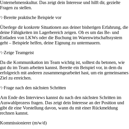
Unternehmenskultur. Das zeigt dein Interesse und hilft dir, gezielte
Fragen zu stellen.
✨
Bereite praktische Beispiele vor
Überlege dir konkrete Situationen aus deiner bisherigen Erfahrung, die
deine Fähigkeiten im Lagerbereich zeigen. Ob es um das Be- und
Entladen von LKWs oder die Buchung im Warenwirtschaftssystem
geht – Beispiele helfen, deine Eignung zu untermauern.
✨
Zeige Teamgeist
Da die Kommunikation im Team wichtig ist, solltest du betonen, wie
gut du im Team arbeiten kannst. Bereite ein Beispiel vor, in dem du
erfolgreich mit anderen zusammengearbeitet hast, um ein gemeinsames
Ziel zu erreichen.
✨
Frage nach den nächsten Schritten
Am Ende des Interviews kannst du nach den nächsten Schritten im
Auswahlprozess fragen. Das zeigt dein Interesse an der Position und
gibt dir eine Vorstellung davon, wann du mit einer Rückmeldung
rechnen kannst.
Kommissionierer (m/w/d)