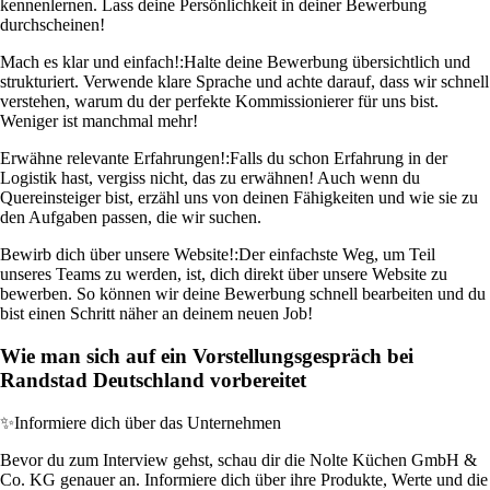
kennenlernen. Lass deine Persönlichkeit in deiner Bewerbung
durchscheinen!
Mach es klar und einfach!:
Halte deine Bewerbung übersichtlich und
strukturiert. Verwende klare Sprache und achte darauf, dass wir schnell
verstehen, warum du der perfekte Kommissionierer für uns bist.
Weniger ist manchmal mehr!
Erwähne relevante Erfahrungen!:
Falls du schon Erfahrung in der
Logistik hast, vergiss nicht, das zu erwähnen! Auch wenn du
Quereinsteiger bist, erzähl uns von deinen Fähigkeiten und wie sie zu
den Aufgaben passen, die wir suchen.
Bewirb dich über unsere Website!:
Der einfachste Weg, um Teil
unseres Teams zu werden, ist, dich direkt über unsere Website zu
bewerben. So können wir deine Bewerbung schnell bearbeiten und du
bist einen Schritt näher an deinem neuen Job!
Wie man sich auf ein Vorstellungsgespräch bei
Randstad Deutschland vorbereitet
✨
Informiere dich über das Unternehmen
Bevor du zum Interview gehst, schau dir die Nolte Küchen GmbH &
Co. KG genauer an. Informiere dich über ihre Produkte, Werte und die