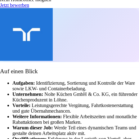
Jetzt bewerben
Auf einen Blick
Aufgaben:
Identifizierung, Sortierung und Kontrolle der Ware
sowie LKW- und Containerbeladung.
Unternehmen:
Nolte Küchen GmbH & Co. KG, ein führender
Küchenproduzent in Löhne.
Vorteile:
Leistungsgerechte Vergütung, Fahrtkostenerstattung
und gute Übernahmechancen.
Weitere Informationen:
Flexible Arbeitszeiten und monatliche
Rabattaktionen bei großen Marken.
Warum dieser Job:
Werde Teil eines dynamischen Teams und
gestalte deinen Arbeitsplatz aktiv mit.
Qualifikationen:
Erfahrung in der Logistik von Vorteil, aber