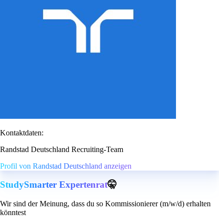
Kontaktdaten:
Randstad Deutschland Recruiting-Team
Profil von Randstad Deutschland anzeigen
StudySmarter Expertenrat
🤫
Wir sind der Meinung, dass du so Kommissionierer (m/w/d) erhalten
könntest