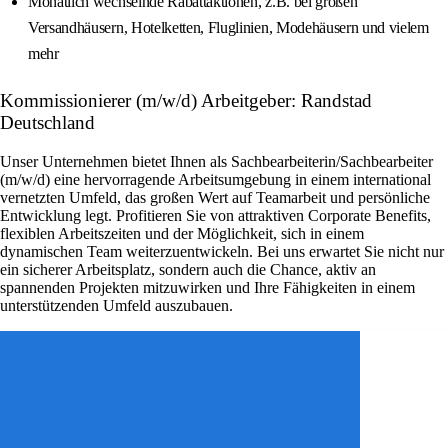
Monatlich wechselnde Rabattaktionen, z.B. bei großen
Versandhäusern, Hotelketten, Fluglinien, Modehäusern und vielem
mehr
Kommissionierer (m/w/d) Arbeitgeber: Randstad
Deutschland
Unser Unternehmen bietet Ihnen als Sachbearbeiterin/Sachbearbeiter
(m/w/d) eine hervorragende Arbeitsumgebung in einem international
vernetzten Umfeld, das großen Wert auf Teamarbeit und persönliche
Entwicklung legt. Profitieren Sie von attraktiven Corporate Benefits,
flexiblen Arbeitszeiten und der Möglichkeit, sich in einem
dynamischen Team weiterzuentwickeln. Bei uns erwartet Sie nicht nur
ein sicherer Arbeitsplatz, sondern auch die Chance, aktiv an
spannenden Projekten mitzuwirken und Ihre Fähigkeiten in einem
unterstützenden Umfeld auszubauen.