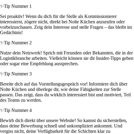
✨
Tip Nummer 1
Sei proaktiv! Wenn du dich für die Stelle als Kommissionierer
interessierst, zögere nicht, direkt bei Nolte Küchen anzurufen oder
vorbeizuschauen. Zeig dein Interesse und stelle Fragen – das bleibt im
Gedächtnis!
✨
Tip Nummer 2
Nutze dein Netzwerk! Sprich mit Freunden oder Bekannten, die in der
Logistikbranche arbeiten. Vielleicht können sie dir Insider-Tipps geben
oder sogar eine Empfehlung aussprechen.
✨
Tip Nummer 3
Bereite dich auf das Vorstellungsgespräch vor! Informiere dich über
Nolte Küchen und überlege dir, wie deine Fähigkeiten zur Stelle
passen. Das zeigt, dass du wirklich interessiert bist und motiviert, Teil
des Teams zu werden.
✨
Tip Nummer 4
Bewirb dich direkt über unsere Website! So kannst du sicherstellen,
dass deine Bewerbung schnell und unkompliziert ankommt. Und
vergiss nicht, deine Verfügbarkeit für die Schichten klar zu