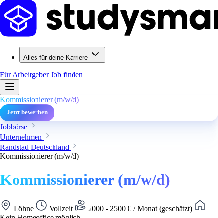
Alles für deine Karriere
Für Arbeitgeber
Job finden
Kommissionierer (m/w/d)
Jetzt bewerben
Jobbörse
Unternehmen
Randstad Deutschland
Kommissionierer (m/w/d)
Kommissionierer (m/w/d)
Löhne
Vollzeit
2000 - 2500 € / Monat (geschätzt)
Kein Homeoffice möglich