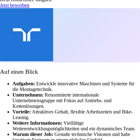
Jetzt bewerben
Auf einen Blick
Aufgaben:
Entwickle innovative Maschinen und Systeme für
die Montagetechnik.
Unternehmen:
Renommierte internationale
Unternehmensgruppe mit Fokus auf Antriebs- und
Kettenlösungen.
Vorteile:
Attraktives Gehalt, flexible Arbeitszeiten und Bike-
Leasing.
Weitere Informationen:
Vielfältige
Weiterentwicklungsmöglichkeiten und ein dynamisches Team.
Warum dieser Job:
Gestalte technische Visionen und habe
kreativen Freiraum in einem globalen Umfeld.