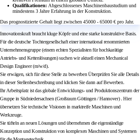
Qualifikationen:
Abgeschlossenes Maschinenbaustudium und
mindestens 3 Jahre Erfahrung in der Konstruktion.
Das prognostizierte Gehalt liegt zwischen 45000 - 65000 € pro Jahr.
Innovationskraft braucht kluge Köpfe und eine starke konstruktive Basis.
Für die deutsche Tochtergesellschaft einer international renommierten
Unternehmensgruppe (einem echten Spezialisten für hochkarätige
Antriebs- und Kettenlösungen) suchen wir aktuell einen Mechanical
Design Engineer (m/w/d).
Sie erwägen, sich für diese Stelle zu bewerben Überprüfen Sie alle Details
in dieser Stellenbeschreibung und klicken Sie dann auf Bewerben.
Ihr Arbeitsplatz ist das globale Entwicklungs- und Produktionszentrum der
Gruppe in Südniedersachsen (Großraum Göttingen / Hannover) . Hier
übersetzen Sie technische Visionen in marktreife Maschinen und
Werkzeuge.
Sie tüfteln an neuen Lösungen und übernehmen die eigenständige
Konzeption und Konstruktion von komplexen Maschinen und Systemen
für die Montagetechnik.