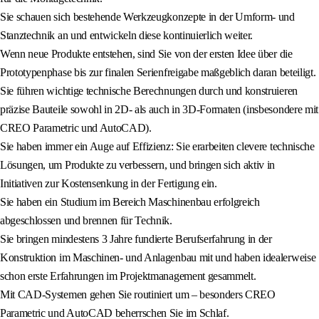
Sie schauen sich bestehende Werkzeugkonzepte in der Umform- und
Stanztechnik an und entwickeln diese kontinuierlich weiter.
Wenn neue Produkte entstehen, sind Sie von der ersten Idee über die
Prototypenphase bis zur finalen Serienfreigabe maßgeblich daran beteiligt.
Sie führen wichtige technische Berechnungen durch und konstruieren
präzise Bauteile sowohl in 2D- als auch in 3D-Formaten (insbesondere mit
CREO Parametric und AutoCAD).
Sie haben immer ein Auge auf Effizienz: Sie erarbeiten clevere technische
Lösungen, um Produkte zu verbessern, und bringen sich aktiv in
Initiativen zur Kostensenkung in der Fertigung ein.
Sie haben ein Studium im Bereich Maschinenbau erfolgreich
abgeschlossen und brennen für Technik.
Sie bringen mindestens 3 Jahre fundierte Berufserfahrung in der
Konstruktion im Maschinen- und Anlagenbau mit und haben idealerweise
schon erste Erfahrungen im Projektmanagement gesammelt.
Mit CAD-Systemen gehen Sie routiniert um – besonders CREO
Parametric und AutoCAD beherrschen Sie im Schlaf.