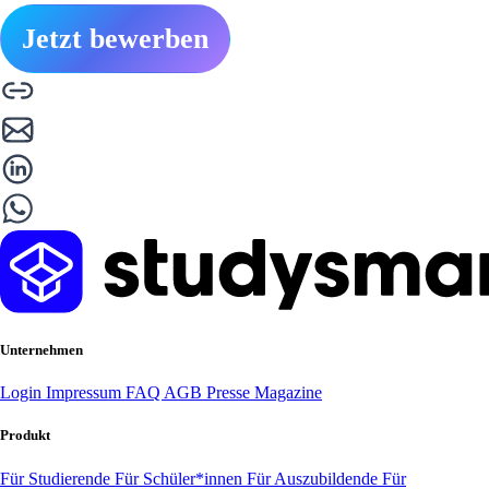
Jetzt bewerben
Unternehmen
Login
Impressum
FAQ
AGB
Presse
Magazine
Produkt
Für Studierende
Für Schüler*innen
Für Auszubildende
Für