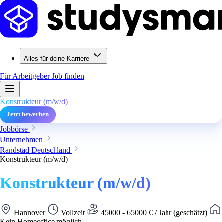
Alles für deine Karriere
Für Arbeitgeber
Job finden
Konstrukteur (m/w/d)
Jetzt bewerben
Jobbörse
Unternehmen
Randstad Deutschland
Konstrukteur (m/w/d)
Konstrukteur (m/w/d)
Hannover
Vollzeit
45000 - 65000 € / Jahr (geschätzt)
Kein Homeoffice möglich