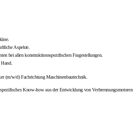
läne.
aftliche Aspekte.
en bei allen konstruktionsspezifischen Fragestellungen.
r Hand.
niker (m/w/d) Fachrichtung Maschinenbautechnik.
ie spezifisches Know-how aus der Entwicklung von Verbrennungsmotoren