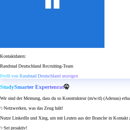
Kontaktdaten:
Randstad Deutschland Recruiting-Team
Profil von Randstad Deutschland anzeigen
StudySmarter Expertenrat
🤫
Wir sind der Meinung, dass du so Konstrukteur (m/w/d) (Adenau) erhal
✨
Netzwerken, was das Zeug hält!
Nutze LinkedIn und Xing, um mit Leuten aus der Branche in Kontakt z
✨
Sei proaktiv!