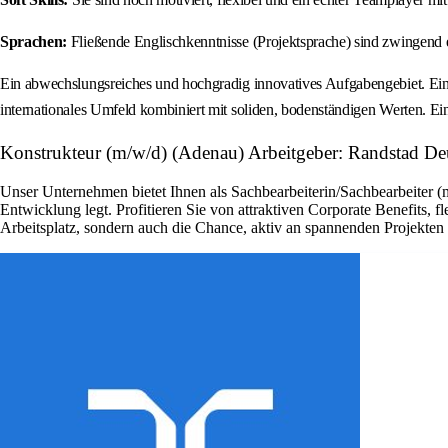
Sprachen:
Fließende Englischkenntnisse (Projektsprache) sind zwingend er
Ein abwechslungsreiches und hochgradig innovatives Aufgabengebiet. Ein
internationales Umfeld kombiniert mit soliden, bodenständigen Werten. Ein
Konstrukteur (m/w/d) (Adenau) Arbeitgeber: Randstad De
Unser Unternehmen bietet Ihnen als Sachbearbeiterin/Sachbearbeiter (
Entwicklung legt. Profitieren Sie von attraktiven Corporate Benefits, 
Arbeitsplatz, sondern auch die Chance, aktiv an spannenden Projekte