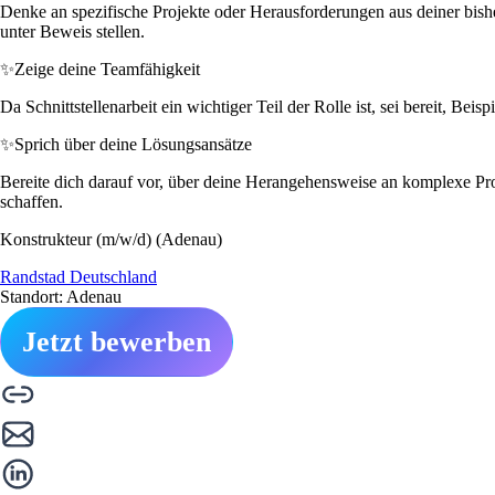
Denke an spezifische Projekte oder Herausforderungen aus deiner bish
unter Beweis stellen.
✨
Zeige deine Teamfähigkeit
Da Schnittstellenarbeit ein wichtiger Teil der Rolle ist, sei bereit, Be
✨
Sprich über deine Lösungsansätze
Bereite dich darauf vor, über deine Herangehensweise an komplexe Pro
schaffen.
Konstrukteur (m/w/d) (Adenau)
Randstad Deutschland
Standort: Adenau
Jetzt bewerben