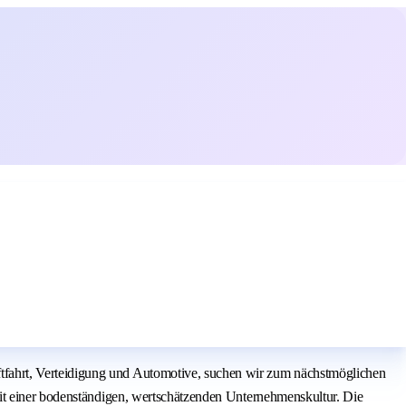
fahrt, Verteidigung und Automotive, suchen wir zum nächstmöglichen
mit einer bodenständigen, wertschätzenden Unternehmenskultur. Die