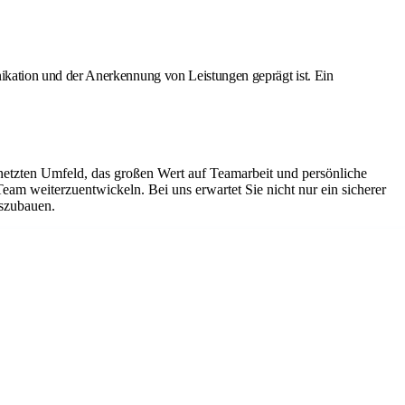
kation und der Anerkennung von Leistungen geprägt ist. Ein
netzten Umfeld, das großen Wert auf Teamarbeit und persönliche
Team weiterzuentwickeln. Bei uns erwartet Sie nicht nur ein sicherer
uszubauen.