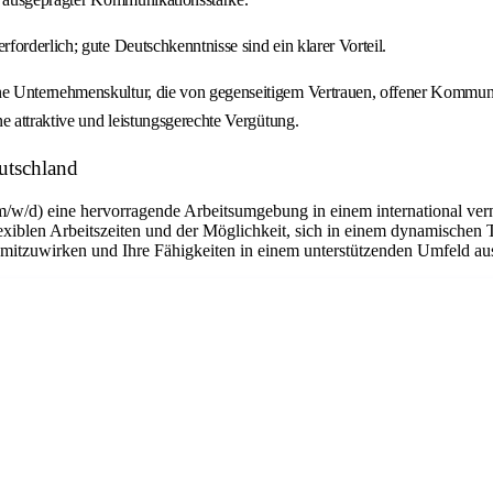
forderlich; gute Deutschkenntnisse sind ein klarer Vorteil.
e Unternehmenskultur, die von gegenseitigem Vertrauen, offener Kommuni
e attraktive und leistungsgerechte Vergütung.
utschland
m/w/d) eine hervorragende Arbeitsumgebung in einem international ver
flexiblen Arbeitszeiten und der Möglichkeit, sich in einem dynamischen 
n mitzuwirken und Ihre Fähigkeiten in einem unterstützenden Umfeld a