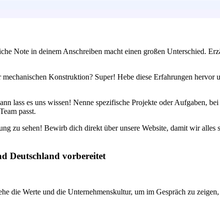
liche Note in deinem Anschreiben macht einen großen Unterschied. Erzäh
r mechanischen Konstruktion? Super! Hebe diese Erfahrungen hervor un
n lass es uns wissen! Nenne spezifische Projekte oder Aufgaben, bei d
 Team passt.
ng zu sehen! Bewirb dich direkt über unsere Website, damit wir alles s
ad Deutschland vorbereitet
ehe die Werte und die Unternehmenskultur, um im Gespräch zu zeigen, 