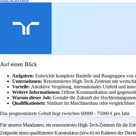
Auf einen Blick
Aufgaben:
Entwickle komplexe Bauteile und Baugruppen von der
Unternehmen:
Renommiertes High-Tech-Zentrum mit wertschä
Vorteile:
Attraktive Vergütung, internationales Umfeld und innov
Weitere Informationen:
Offene Kommunikation und gegenseiti
Warum dieser Job:
Gestalte die Zukunft der Hochleistungsmo
Qualifikationen:
Studium im Maschinenbau oder vergleichbare Q
Das prognostizierte Gehalt liegt zwischen 60000 - 75000 € pro Jahr.
Für unseren Mandanten, ein renommiertes High-Tech-Zentrum für die Ent
Zeitpunkt einen qualifizierten Konstrukteur (m/w/d) im Rahmen der Direk