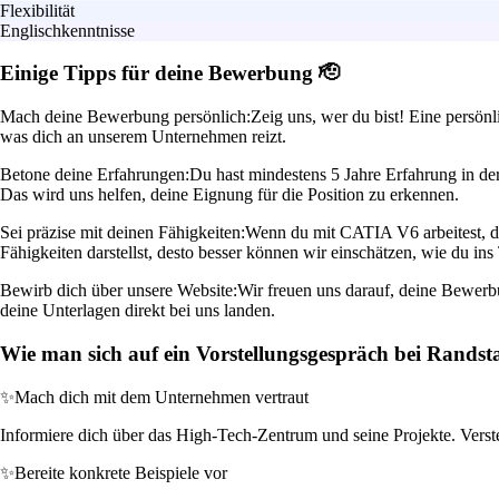
Flexibilität
Englischkenntnisse
Einige Tipps für deine Bewerbung 🫡
Mach deine Bewerbung persönlich:
Zeig uns, wer du bist! Eine persön
was dich an unserem Unternehmen reizt.
Betone deine Erfahrungen:
Du hast mindestens 5 Jahre Erfahrung in de
Das wird uns helfen, deine Eignung für die Position zu erkennen.
Sei präzise mit deinen Fähigkeiten:
Wenn du mit CATIA V6 arbeitest, dan
Fähigkeiten darstellst, desto besser können wir einschätzen, wie du ins
Bewirb dich über unsere Website:
Wir freuen uns darauf, deine Bewerbu
deine Unterlagen direkt bei uns landen.
Wie man sich auf ein Vorstellungsgespräch bei Randst
✨
Mach dich mit dem Unternehmen vertraut
Informiere dich über das High-Tech-Zentrum und seine Projekte. Verst
✨
Bereite konkrete Beispiele vor