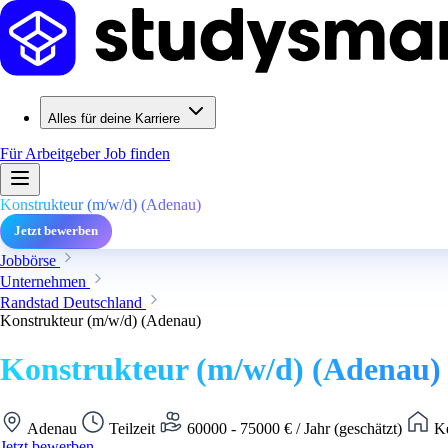
Alles für deine Karriere
Für Arbeitgeber
Job finden
Konstrukteur (m/w/d) (Adenau)
Jetzt bewerben
Jobbörse
Unternehmen
Randstad Deutschland
Konstrukteur (m/w/d) (Adenau)
Konstrukteur (m/w/d) (Adenau)
Adenau
Teilzeit
60000 - 75000 € / Jahr (geschätzt)
Ke
Jetzt bewerben