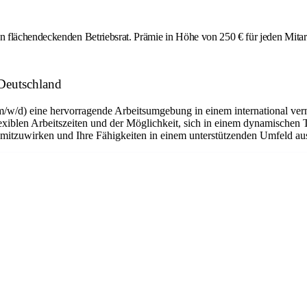
flächendeckenden Betriebsrat. Prämie in Höhe von 250 € für jeden Mitarbei
Deutschland
m/w/d) eine hervorragende Arbeitsumgebung in einem international ver
flexiblen Arbeitszeiten und der Möglichkeit, sich in einem dynamischen 
n mitzuwirken und Ihre Fähigkeiten in einem unterstützenden Umfeld a