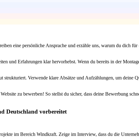
eiben eine persönliche Ansprache und erzähle uns, warum du dich für di
keiten und Erfahrungen klar hervorhebst. Wenn du bereits in der Montage
ut strukturiert. Verwende klare Absätze und Aufzählungen, um deine Q
re Website zu bewerben! So stellst du sicher, dass deine Bewerbung sch
ad Deutschland vorbereitet
ekte im Bereich Windkraft. Zeige im Interview, dass du die Unternehm