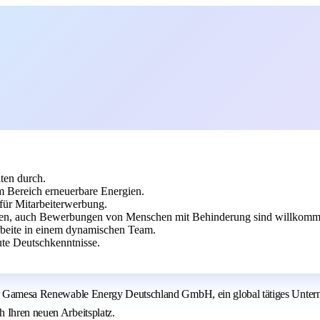
ten durch.
 Bereich erneuerbare Energien.
für Mitarbeiterwerbung.
ben, auch Bewerbungen von Menschen mit Behinderung sind willkomm
arbeite in einem dynamischen Team.
te Deutschkenntnisse.
mens Gamesa Renewable Energy Deutschland GmbH, ein global tätiges Unte
 Ihren neuen Arbeitsplatz.