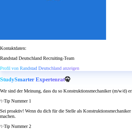
Kontaktdaten:
Randstad Deutschland Recruiting-Team
Profil von Randstad Deutschland anzeigen
StudySmarter Expertenrat
🤫
Wir sind der Meinung, dass du so Konstruktionsmechaniker (m/w/d) er
✨
Tip Nummer 1
Sei proaktiv! Wenn du dich für die Stelle als Konstruktionsmechaniker
machen.
✨
Tip Nummer 2