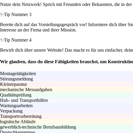
Nutze dein Netzwerk! Sprich mit Freunden oder Bekannten, die in der 
✨
Tip Nummer 3
Bereite dich auf das Vorstellungsgespräch vor! Informiere dich über S
Interesse an der Firma und ihrer Mission.
✨
Tip Nummer 4
Bewirb dich über unsere Website! Das macht es für uns einfacher, dei
Wir glauben, dass du diese Fähigkeiten brauchst, um Konstrukti
Montagetätigkeiten
Störungsmeldung
Kleinreparatur
mechanische Messaufgaben
Qualitätsprüfung
Hub- und Transporthilfen
Wartungsarbeiten
Verpackung
Transportvorbereitung
logistische Abläufe
gewerblich-technische Berufsausbildung
Deutschkenntnisse