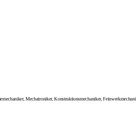
riemechaniker, Mechatroniker, Konstruktionsmechaniker, Feinwerkmechanik