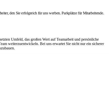
ter, den Sie erfolgreich für uns werben. Parkplätze für Mitarbeitende.
netzten Umfeld, das großen Wert auf Teamarbeit und persönliche
Team weiterzuentwickeln. Bei uns erwartet Sie nicht nur ein sicherer
uszubauen.