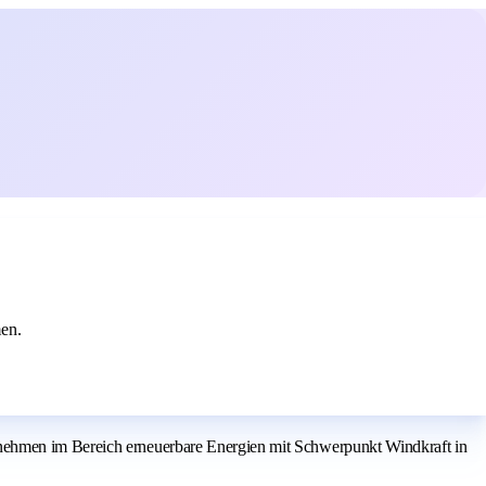
en.
rnehmen im Bereich erneuerbare Energien mit Schwerpunkt Windkraft in