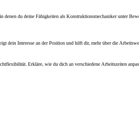
n denen du deine Fähigkeiten als Konstruktionsmechaniker unter Beweis 
eigt dein Interesse an der Position und hilft dir, mehr über die Arbeits
ichtflexibilität. Erkläre, wie du dich an verschiedene Arbeitszeiten anp