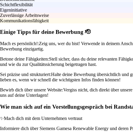
Schichtflexibilität
Eigeninitiative
Zuverlässige Arbeitsweise
Kommunikationsfähigkeit
Einige Tipps für deine Bewerbung 🫡
Mach es persönlich!:
Zeig uns, wer du bist! Verwende in deinem Anschr
Bewerbung einzigartig.
Betone deine Fähigkeiten:
Stell sicher, dass du deine relevanten Fähig
und wie du zur Qualitätssicherung beigetragen hast.
Sei präzise und strukturiert:
Halte deine Bewerbung übersichtlich und g
lieben es, wenn wir schnell die wichtigsten Infos finden können!
Bewirb dich über unsere Website:
Vergiss nicht, dich direkt über unse
uns auf deine Unterlagen!
Wie man sich auf ein Vorstellungsgespräch bei Randst
✨
Mach dich mit dem Unternehmen vertraut
Informiere dich über Siemens Gamesa Renewable Energy und deren Proj