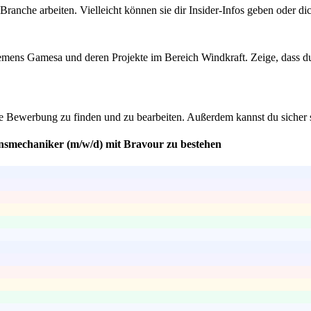
Branche arbeiten. Vielleicht können sie dir Insider-Infos geben oder 
iemens Gamesa und deren Projekte im Bereich Windkraft. Zeige, dass du 
ne Bewerbung zu finden und zu bearbeiten. Außerdem kannst du sicher s
onsmechaniker (m/w/d) mit Bravour zu bestehen