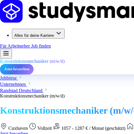
Alles für deine Karriere
Für Arbeitgeber
Job finden
Konstruktionsmechaniker (m/w/d)
Jetzt bewerben
Jobbörse
Unternehmen
Randstad Deutschland
Konstruktionsmechaniker (m/w/d)
Konstruktionsmechaniker (m/w/
Cuxhaven
Vollzeit
1057 - 1287 € / Monat (geschätzt)
Jetzt bewerben