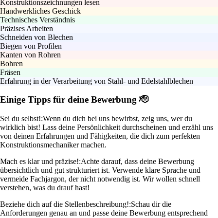
Konstruktionszeichnungen lesen
Handwerkliches Geschick
Technisches Verständnis
Präzises Arbeiten
Schneiden von Blechen
Biegen von Profilen
Kanten von Rohren
Bohren
Fräsen
Erfahrung in der Verarbeitung von Stahl- und Edelstahlblechen
Einige Tipps für deine Bewerbung 🫡
Sei du selbst!:
Wenn du dich bei uns bewirbst, zeig uns, wer du
wirklich bist! Lass deine Persönlichkeit durchscheinen und erzähl uns
von deinen Erfahrungen und Fähigkeiten, die dich zum perfekten
Konstruktionsmechaniker machen.
Mach es klar und präzise!:
Achte darauf, dass deine Bewerbung
übersichtlich und gut strukturiert ist. Verwende klare Sprache und
vermeide Fachjargon, der nicht notwendig ist. Wir wollen schnell
verstehen, was du drauf hast!
Beziehe dich auf die Stellenbeschreibung!:
Schau dir die
Anforderungen genau an und passe deine Bewerbung entsprechend