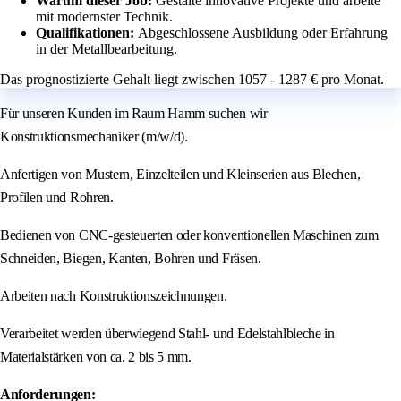
Warum dieser Job:
Gestalte innovative Projekte und arbeite
mit modernster Technik.
Qualifikationen:
Abgeschlossene Ausbildung oder Erfahrung
in der Metallbearbeitung.
Das prognostizierte Gehalt liegt zwischen 1057 - 1287 € pro Monat.
Für unseren Kunden im Raum Hamm suchen wir
Konstruktionsmechaniker (m/w/d).
Anfertigen von Mustern, Einzelteilen und Kleinserien aus Blechen,
Profilen und Rohren.
Bedienen von CNC-gesteuerten oder konventionellen Maschinen zum
Schneiden, Biegen, Kanten, Bohren und Fräsen.
Arbeiten nach Konstruktionszeichnungen.
Verarbeitet werden überwiegend Stahl- und Edelstahlbleche in
Materialstärken von ca. 2 bis 5 mm.
Anforderungen: