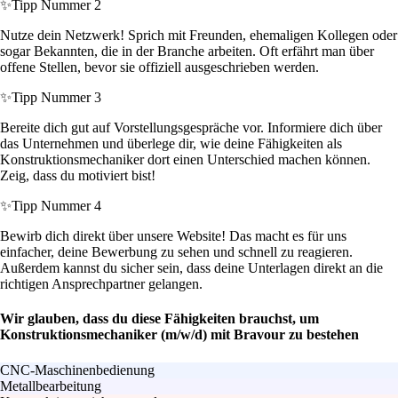
✨
Tipp Nummer 2
Nutze dein Netzwerk! Sprich mit Freunden, ehemaligen Kollegen oder
sogar Bekannten, die in der Branche arbeiten. Oft erfährt man über
offene Stellen, bevor sie offiziell ausgeschrieben werden.
✨
Tipp Nummer 3
Bereite dich gut auf Vorstellungsgespräche vor. Informiere dich über
das Unternehmen und überlege dir, wie deine Fähigkeiten als
Konstruktionsmechaniker dort einen Unterschied machen können.
Zeig, dass du motiviert bist!
✨
Tipp Nummer 4
Bewirb dich direkt über unsere Website! Das macht es für uns
einfacher, deine Bewerbung zu sehen und schnell zu reagieren.
Außerdem kannst du sicher sein, dass deine Unterlagen direkt an die
richtigen Ansprechpartner gelangen.
Wir glauben, dass du diese Fähigkeiten brauchst, um
Konstruktionsmechaniker (m/w/d) mit Bravour zu bestehen
CNC-Maschinenbedienung
Metallbearbeitung