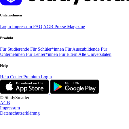
Unternehmen
Login
Impressum
FAQ
AGB
Presse
Magazine
Produkt
Für Studierende
Für Schüler*innen
Für Auszubildende
Für
Unternehmen
Für Lehrer*innen
Für Eltern
Alle Universitäten
Help
Help Center
Premium Login
© StudySmarter
AGB
Impressum
Datenschutzerklärung