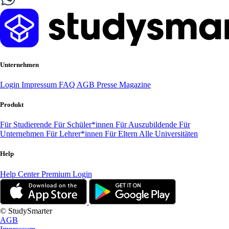
Unternehmen
Login
Impressum
FAQ
AGB
Presse
Magazine
Produkt
Für Studierende
Für Schüler*innen
Für Auszubildende
Für
Unternehmen
Für Lehrer*innen
Für Eltern
Alle Universitäten
Help
Help Center
Premium Login
© StudySmarter
AGB