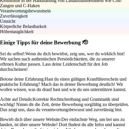
Kenntnisse in der Handhabung von Lastaufnahmemitteln wie Coil-
Zangen und C-Haken
Verantwortungsbewusstsein
Zuverlässigkeit
Umsicht
Körperliche Belastbarkeit
Höhentauglichkeit
Einige Tipps für deine Bewerbung 🫡
Sei du selbst!:
Wenn du dich bewirbst, zeig uns, wer du wirklich bist!
Wir suchen nach authentischen Persönlichkeiten, die zu unserer
offenen Kultur passen. Lass deine Leidenschaft für den Job
durchscheinen!
Betone deine Erfahrung:
Hast du einen gültigen Kranführerschein und
praktische Erfahrung? Mach das in deiner Bewerbung deutlich! Wir
wollen wissen, was du drauf hast und wie du uns unterstützen kannst.
Achte auf Details:
Korrekte Rechtschreibung und Grammatik sind
wichtig! Nimm dir die Zeit, deine Bewerbung sorgfältig zu überprüfen.
Das zeigt uns, dass du verantwortungsbewusst und zuverlässig bist.
Bewirb dich über unsere Website:
Der einfachste Weg, um bei uns zu
landen, ist über unsere Website! Dort findest du alle Infos und kannst