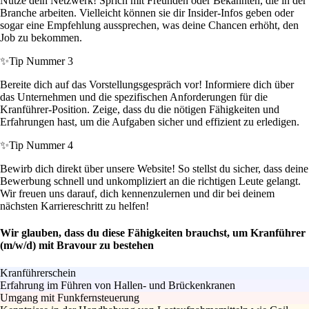
Nutze dein Netzwerk! Sprich mit Freunden oder Bekannten, die in der
Branche arbeiten. Vielleicht können sie dir Insider-Infos geben oder
sogar eine Empfehlung aussprechen, was deine Chancen erhöht, den
Job zu bekommen.
✨
Tip Nummer 3
Bereite dich auf das Vorstellungsgespräch vor! Informiere dich über
das Unternehmen und die spezifischen Anforderungen für die
Kranführer-Position. Zeige, dass du die nötigen Fähigkeiten und
Erfahrungen hast, um die Aufgaben sicher und effizient zu erledigen.
✨
Tip Nummer 4
Bewirb dich direkt über unsere Website! So stellst du sicher, dass deine
Bewerbung schnell und unkompliziert an die richtigen Leute gelangt.
Wir freuen uns darauf, dich kennenzulernen und dir bei deinem
nächsten Karriereschritt zu helfen!
Wir glauben, dass du diese Fähigkeiten brauchst, um Kranführer
(m/w/d) mit Bravour zu bestehen
Kranführerschein
Erfahrung im Führen von Hallen- und Brückenkranen
Umgang mit Funkfernsteuerung