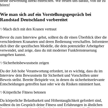
deine Bewerbung direkt einreichen. Wir freuen uns darauf, von dir zu
hören!
Wie man sich auf ein Vorstellungsgespräch bei
Randstad Deutschland vorbereitet
✨
Mach dich mit den Kranen vertraut
Bevor du zum Interview gehst, solltest du dir einen Überblick über die
verschiedenen Kranarten und deren Bedienung verschaffen. Informiere
dich über die spezifischen Modelle, die dein potenzieller Arbeitgeber
verwendet, und zeige, dass du mit moderner Funkfernsteuerung
umgehen kannst.
✨
Sicherheitsbewusstsein zeigen
Da der Job hohe Verantwortung erfordert, ist es wichtig, dass du im
Interview dein Bewusstsein für Sicherheit und Vorschriften unter
Beweis stellst. Bereite Beispiele vor, in denen du sicherheitsrelevante
Entscheidungen getroffen hast oder wie du Risiken minimiert hast.
✨
Körperliche Fitness betonen
Da körperliche Belastbarkeit und Höhentauglichkeit gefordert sind,
solltest du im Gespräch deine Fitness und Erfahrungen in ähnlichen