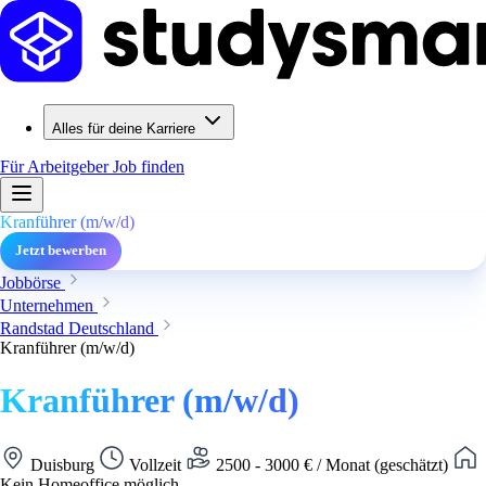
Alles für deine Karriere
Für Arbeitgeber
Job finden
Kranführer (m/w/d)
Jetzt bewerben
Jobbörse
Unternehmen
Randstad Deutschland
Kranführer (m/w/d)
Kranführer (m/w/d)
Duisburg
Vollzeit
2500 - 3000 € / Monat (geschätzt)
Kein Homeoffice möglich