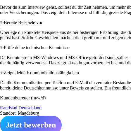
Bevor du zum Interview gehst, solltest du dir Zeit nehmen, um mehr üb
oder Versicherungen. Das zeigt dein Interesse und hilft dir, gezielte Fra
✨
Bereite Beispiele vor
Überlege dir konkrete Beispiele aus deiner bisherigen Erfahrung, die
gelöst hast. Solche Geschichten machen dich greifbarer und zeigen de
✨
Prüfe deine technischen Kenntnisse
Da Kenntnisse in MS-Windows und MS-Office gefordert sind, solltest du
die du häufig verwendest. Das zeigt, dass du gut vorbereitet bist und d
✨
Zeige deine Kommunikationsfähigkeiten
Da die Kommunikation per Telefon und E-Mail ein zentraler Bestandteil
bereit, deine Deutschkenntnisse unter Beweis zu stellen. Ein freundlic
Kundenbetreuer (m/w/d)
Randstad Deutschland
Standort: Magdeburg
Jetzt bewerben