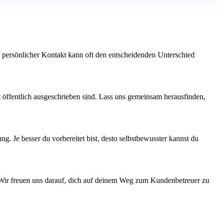
in persönlicher Kontakt kann oft den entscheidenden Unterschied
t öffentlich ausgeschrieben sind. Lass uns gemeinsam herausfinden,
. Je besser du vorbereitet bist, desto selbstbewusster kannst du
t. Wir freuen uns darauf, dich auf deinem Weg zum Kundenbetreuer zu