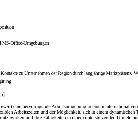
position
und MS-Office-Umgebungen
 Kontakte zu Unternehmen der Region durch langjährige Marktpräsenz. Wer
gütung.
nd
m/w/d) eine hervorragende Arbeitsumgebung in einem international ver
flexiblen Arbeitszeiten und der Möglichkeit, sich in einem dynamischen 
n mitzuwirken und Ihre Fähigkeiten in einem unterstützenden Umfeld a