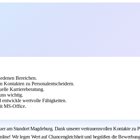
iedenen Bereichen.
ken Kontakten zu Personalentscheidern.
uelle Karriereberatung.
uns wichtig.
 entwickle wertvolle Fähigkeiten.
it MS-Office.
 am Standort Magdeburg. Dank unserer vertrauensvollen Kontakte zu Person
kt online! Wir legen Wert auf Chancengleichheit und begrüßen die Bewerbu