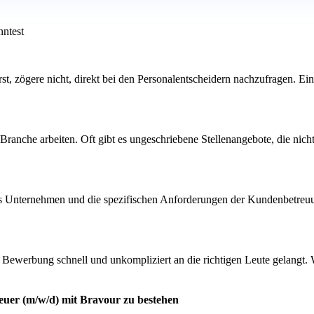
nntest
erst, zögere nicht, direkt bei den Personalentscheidern nachzufragen. E
ranche arbeiten. Oft gibt es ungeschriebene Stellenangebote, die nich
as Unternehmen und die spezifischen Anforderungen der Kundenbetreuung
ine Bewerbung schnell und unkompliziert an die richtigen Leute gelang
euer (m/w/d) mit Bravour zu bestehen