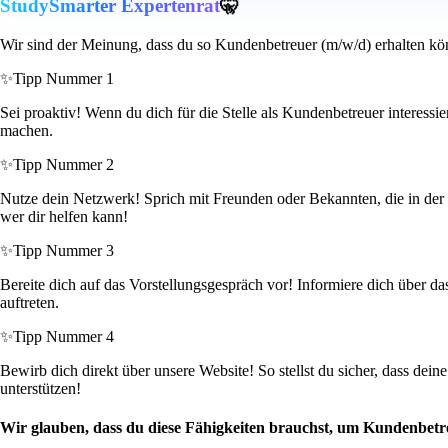
StudySmarter Expertenrat
🤫
Wir sind der Meinung, dass du so Kundenbetreuer (m/w/d) erhalten kö
✨
Tipp Nummer 1
Sei proaktiv! Wenn du dich für die Stelle als Kundenbetreuer interessi
machen.
✨
Tipp Nummer 2
Nutze dein Netzwerk! Sprich mit Freunden oder Bekannten, die in der B
wer dir helfen kann!
✨
Tipp Nummer 3
Bereite dich auf das Vorstellungsgespräch vor! Informiere dich über d
auftreten.
✨
Tipp Nummer 4
Bewirb dich direkt über unsere Website! So stellst du sicher, dass de
unterstützen!
Wir glauben, dass du diese Fähigkeiten brauchst, um Kundenbetr