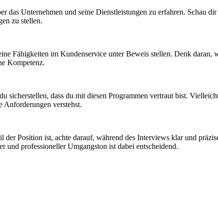
er das Unternehmen und seine Dienstleistungen zu erfahren. Schau dir 
gen zu stellen.
 deine Fähigkeiten im Kundenservice unter Beweis stellen. Denk daran
ine Kompetenz.
 sicherstellen, dass du mit diesen Programmen vertraut bist. Vielleich
ie Anforderungen verstehst.
 der Position ist, achte darauf, während des Interviews klar und präzi
her und professioneller Umgangston ist dabei entscheidend.