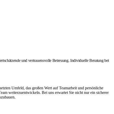
tschätzende und vertrauensvolle Betreuung. Individuelle Beratung bei
netzten Umfeld, das großen Wert auf Teamarbeit und persönliche
Team weiterzuentwickeln. Bei uns erwartet Sie nicht nur ein sicherer
uszubauen.