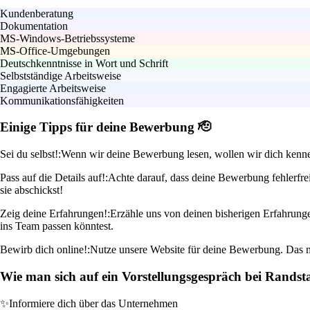
Kundenberatung
Dokumentation
MS-Windows-Betriebssysteme
MS-Office-Umgebungen
Deutschkenntnisse in Wort und Schrift
Selbstständige Arbeitsweise
Engagierte Arbeitsweise
Kommunikationsfähigkeiten
Einige Tipps für deine Bewerbung 🫡
Sei du selbst!:
Wenn wir deine Bewerbung lesen, wollen wir dich kennen
Pass auf die Details auf!:
Achte darauf, dass deine Bewerbung fehlerfrei
sie abschickst!
Zeig deine Erfahrungen!:
Erzähle uns von deinen bisherigen Erfahrung
ins Team passen könntest.
Bewirb dich online!:
Nutze unsere Website für deine Bewerbung. Das ma
Wie man sich auf ein Vorstellungsgespräch bei Randst
✨
Informiere dich über das Unternehmen