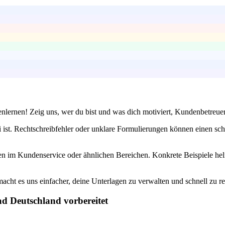
lernen! Zeig uns, wer du bist und was dich motiviert, Kundenbetreue
 ist. Rechtschreibfehler oder unklare Formulierungen können einen sch
en im Kundenservice oder ähnlichen Bereichen. Konkrete Beispiele hel
cht es uns einfacher, deine Unterlagen zu verwalten und schnell zu r
ad Deutschland vorbereitet