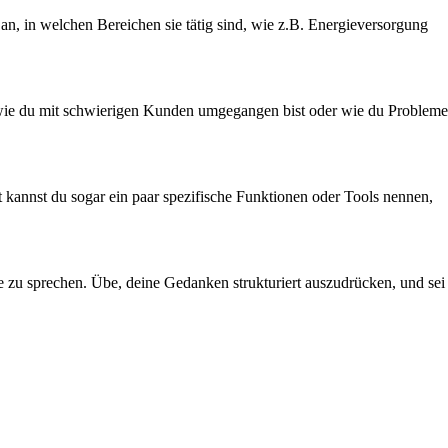
an, in welchen Bereichen sie tätig sind, wie z.B. Energieversorgung
, wie du mit schwierigen Kunden umgegangen bist oder wie du Probleme
t kannst du sogar ein paar spezifische Funktionen oder Tools nennen,
se zu sprechen. Übe, deine Gedanken strukturiert auszudrücken, und sei