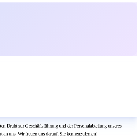
kten Draht zur Geschäftsführung und der Personalabteilung unseres
t an uns. Wir freuen uns darauf, Sie kennenzulernen!