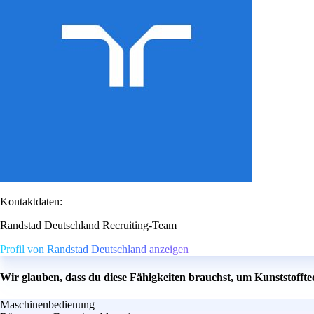
Kontaktdaten:
Randstad Deutschland Recruiting-Team
Profil von Randstad Deutschland anzeigen
Wir glauben, dass du diese Fähigkeiten brauchst, um Kunststofft
Maschinenbedienung