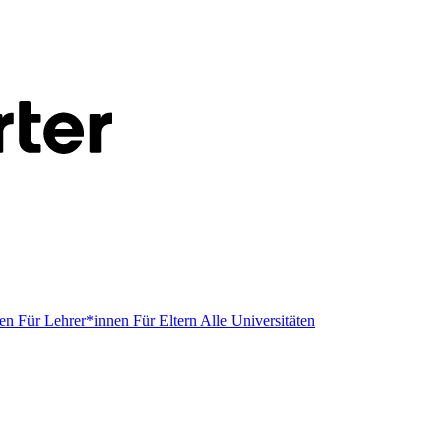
men
Für Lehrer*innen
Für Eltern
Alle Universitäten