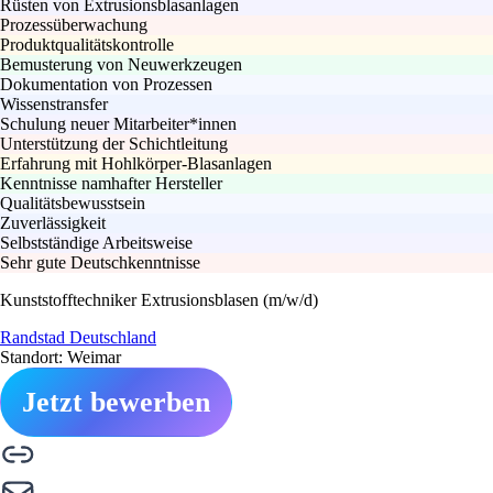
Rüsten von Extrusionsblasanlagen
Prozessüberwachung
Produktqualitätskontrolle
Bemusterung von Neuwerkzeugen
Dokumentation von Prozessen
Wissenstransfer
Schulung neuer Mitarbeiter*innen
Unterstützung der Schichtleitung
Erfahrung mit Hohlkörper-Blasanlagen
Kenntnisse namhafter Hersteller
Qualitätsbewusstsein
Zuverlässigkeit
Selbstständige Arbeitsweise
Sehr gute Deutschkenntnisse
Kunststofftechniker Extrusionsblasen (m/w/d)
Randstad Deutschland
Standort: Weimar
Jetzt bewerben