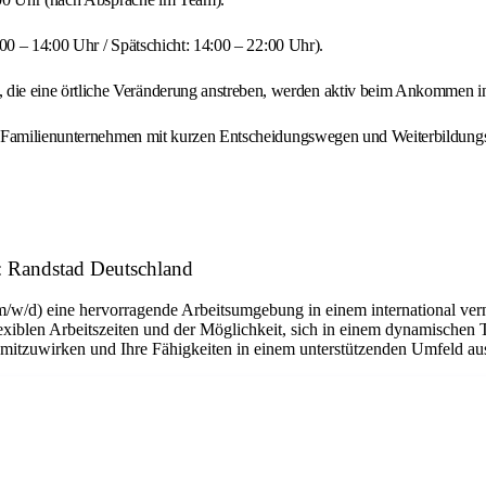
:00 – 14:00 Uhr / Spätschicht: 14:00 – 22:00 Uhr).
ie eine örtliche Veränderung anstreben, werden aktiv beim Ankommen in 
ten Familienunternehmen mit kurzen Entscheidungswegen und Weiterbildung
r: Randstad Deutschland
m/w/d) eine hervorragende Arbeitsumgebung in einem international ver
flexiblen Arbeitszeiten und der Möglichkeit, sich in einem dynamischen 
n mitzuwirken und Ihre Fähigkeiten in einem unterstützenden Umfeld a