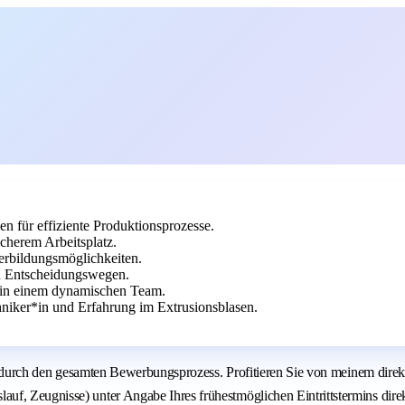
n für effiziente Produktionsprozesse.
cherem Arbeitsplatz.
erbildungsmöglichkeiten.
en Entscheidungswegen.
k in einem dynamischen Team.
niker*in und Erfahrung im Extrusionsblasen.
ret durch den gesamten Bewerbungsprozess. Profitieren Sie von meinem dire
f, Zeugnisse) unter Angabe Ihres frühestmöglichen Eintrittstermins direk