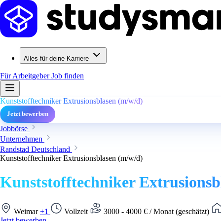
Alles für deine Karriere
Für Arbeitgeber
Job finden
Kunststofftechniker Extrusionsblasen (m/w/d)
Jetzt bewerben
Jobbörse
Unternehmen
Randstad Deutschland
Kunststofftechniker Extrusionsblasen (m/w/d)
Kunststofftechniker Extrusionsb
Weimar
+1
Vollzeit
3000 - 4000 € / Monat (geschätzt)
Jetzt bewerben