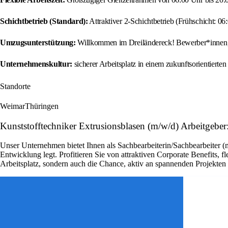
Schichtbetrieb (Standard):
Attraktiver 2-Schichtbetrieb (Frühschicht: 06
Umzugsunterstützung:
Willkommen im Dreiländereck! Bewerber*innen, d
Unternehmenskultur:
sicherer Arbeitsplatz in einem zukunftsorientier
Standorte
Weimar
Thüringen
Kunststofftechniker Extrusionsblasen (m/w/d) Arbeitgebe
Unser Unternehmen bietet Ihnen als Sachbearbeiterin/Sachbearbeiter (
Entwicklung legt. Profitieren Sie von attraktiven Corporate Benefits, 
Arbeitsplatz, sondern auch die Chance, aktiv an spannenden Projekte