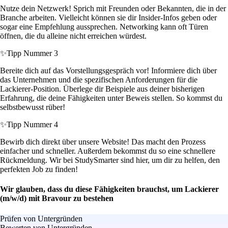
Nutze dein Netzwerk! Sprich mit Freunden oder Bekannten, die in der
Branche arbeiten. Vielleicht können sie dir Insider-Infos geben oder
sogar eine Empfehlung aussprechen. Networking kann oft Türen
öffnen, die du alleine nicht erreichen würdest.
✨
Tipp Nummer 3
Bereite dich auf das Vorstellungsgespräch vor! Informiere dich über
das Unternehmen und die spezifischen Anforderungen für die
Lackierer-Position. Überlege dir Beispiele aus deiner bisherigen
Erfahrung, die deine Fähigkeiten unter Beweis stellen. So kommst du
selbstbewusst rüber!
✨
Tipp Nummer 4
Bewirb dich direkt über unsere Website! Das macht den Prozess
einfacher und schneller. Außerdem bekommst du so eine schnellere
Rückmeldung. Wir bei StudySmarter sind hier, um dir zu helfen, den
perfekten Job zu finden!
Wir glauben, dass du diese Fähigkeiten brauchst, um Lackierer
(m/w/d) mit Bravour zu bestehen
Prüfen von Untergründen
Bewerten von Untergründen