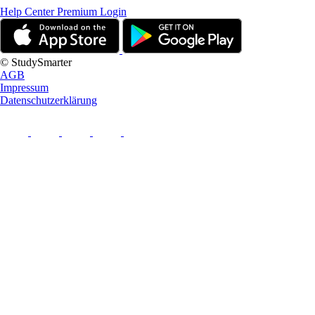
Help Center
Premium Login
© StudySmarter
AGB
Impressum
Datenschutzerklärung