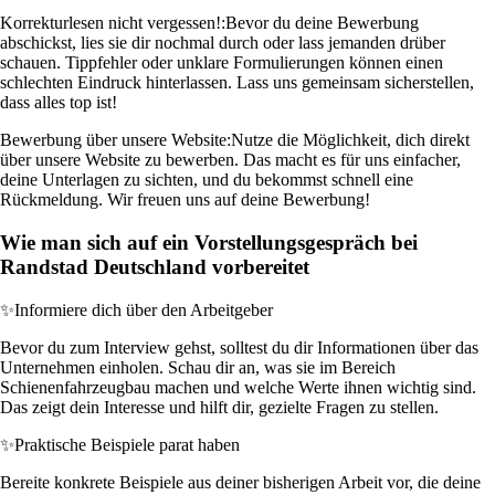
Korrekturlesen nicht vergessen!:
Bevor du deine Bewerbung
abschickst, lies sie dir nochmal durch oder lass jemanden drüber
schauen. Tippfehler oder unklare Formulierungen können einen
schlechten Eindruck hinterlassen. Lass uns gemeinsam sicherstellen,
dass alles top ist!
Bewerbung über unsere Website:
Nutze die Möglichkeit, dich direkt
über unsere Website zu bewerben. Das macht es für uns einfacher,
deine Unterlagen zu sichten, und du bekommst schnell eine
Rückmeldung. Wir freuen uns auf deine Bewerbung!
Wie man sich auf ein Vorstellungsgespräch bei
Randstad Deutschland vorbereitet
✨
Informiere dich über den Arbeitgeber
Bevor du zum Interview gehst, solltest du dir Informationen über das
Unternehmen einholen. Schau dir an, was sie im Bereich
Schienenfahrzeugbau machen und welche Werte ihnen wichtig sind.
Das zeigt dein Interesse und hilft dir, gezielte Fragen zu stellen.
✨
Praktische Beispiele parat haben
Bereite konkrete Beispiele aus deiner bisherigen Arbeit vor, die deine