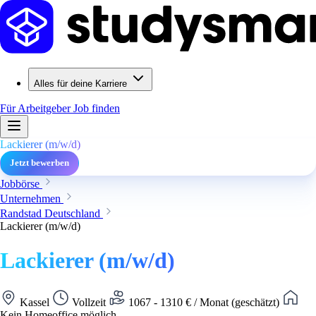
Alles für deine Karriere
Für Arbeitgeber
Job finden
Lackierer (m/w/d)
Jetzt bewerben
Jobbörse
Unternehmen
Randstad Deutschland
Lackierer (m/w/d)
Lackierer (m/w/d)
Kassel
Vollzeit
1067 - 1310 € / Monat (geschätzt)
Kein Homeoffice möglich