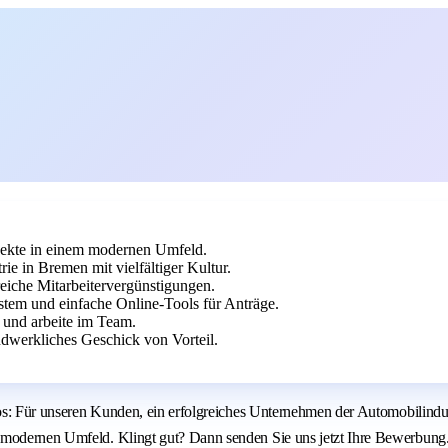
jekte in einem modernen Umfeld.
e in Bremen mit vielfältiger Kultur.
eiche Mitarbeitervergünstigungen.
ystem und einfache Online-Tools für Anträge.
t und arbeite im Team.
dwerkliches Geschick von Vorteil.
los: Für unseren Kunden, ein erfolgreiches Unternehmen der Automobilindust
m modernen Umfeld. Klingt gut? Dann senden Sie uns jetzt Ihre Bewerbung