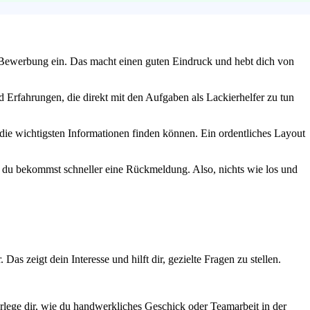
ie Bewerbung ein. Das macht einen guten Eindruck und hebt dich von
 Erfahrungen, die direkt mit den Aufgaben als Lackierhelfer zu tun
 die wichtigsten Informationen finden können. Ein ordentliches Layout
d du bekommst schneller eine Rückmeldung. Also, nichts wie los und
 zeigt dein Interesse und hilft dir, gezielte Fragen zu stellen.
rlege dir, wie du handwerkliches Geschick oder Teamarbeit in der