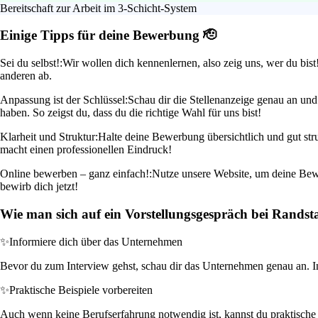
Bereitschaft zur Arbeit im 3-Schicht-System
Einige Tipps für deine Bewerbung 🫡
Sei du selbst!:
Wir wollen dich kennenlernen, also zeig uns, wer du bis
anderen ab.
Anpassung ist der Schlüssel:
Schau dir die Stellenanzeige genau an und
haben. So zeigst du, dass du die richtige Wahl für uns bist!
Klarheit und Struktur:
Halte deine Bewerbung übersichtlich und gut stru
macht einen professionellen Eindruck!
Online bewerben – ganz einfach!:
Nutze unsere Website, um deine Bewe
bewirb dich jetzt!
Wie man sich auf ein Vorstellungsgespräch bei Randst
✨
Informiere dich über das Unternehmen
Bevor du zum Interview gehst, schau dir das Unternehmen genau an. Info
✨
Praktische Beispiele vorbereiten
Auch wenn keine Berufserfahrung notwendig ist, kannst du praktische 