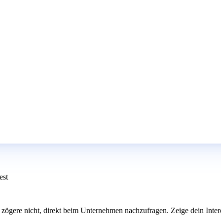
est
rst, zögere nicht, direkt beim Unternehmen nachzufragen. Zeige dein In