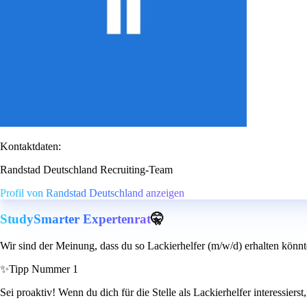
Kontaktdaten:
Randstad Deutschland Recruiting-Team
Profil von Randstad Deutschland anzeigen
StudySmarter Expertenrat
🤫
Wir sind der Meinung, dass du so Lackierhelfer (m/w/d) erhalten könnt
✨
Tipp Nummer 1
Sei proaktiv! Wenn du dich für die Stelle als Lackierhelfer interessie