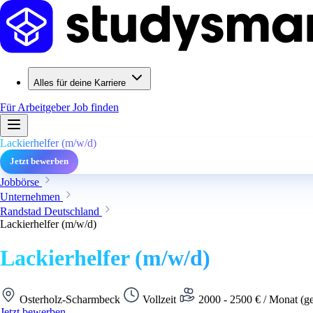
Alles für deine Karriere
Für Arbeitgeber
Job finden
Lackierhelfer (m/w/d)
Jetzt bewerben
Jobbörse
Unternehmen
Randstad Deutschland
Lackierhelfer (m/w/d)
Lackierhelfer (m/w/d)
Osterholz-Scharmbeck
Vollzeit
2000 - 2500 € / Monat (g
Jetzt bewerben