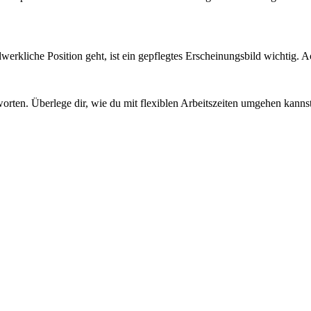
rkliche Position geht, ist ein gepflegtes Erscheinungsbild wichtig. Ac
tworten. Überlege dir, wie du mit flexiblen Arbeitszeiten umgehen kanns