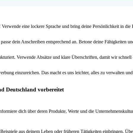
t! Verwende eine lockere Sprache und bring deine Persönlichkeit in d
 passe dein Anschreiben entsprechend an. Betone deine Fähigkeiten und
kturiert. Verwende Absätze und klare Überschriften, damit wir schnell
rbung einzureichen. Das macht es uns leichter, alles zu verwalten un
ad Deutschland vorbereitet
rmiere dich über deren Produkte, Werte und die Unternehmenskultur. Das
Beispiele aus deinem Leben oder früheren Tätigkeiten einbringen. Übe