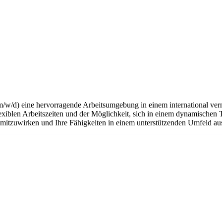
m/w/d) eine hervorragende Arbeitsumgebung in einem international ver
flexiblen Arbeitszeiten und der Möglichkeit, sich in einem dynamischen 
n mitzuwirken und Ihre Fähigkeiten in einem unterstützenden Umfeld a