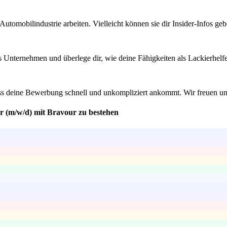
utomobilindustrie arbeiten. Vielleicht können sie dir Insider-Infos ge
 Unternehmen und überlege dir, wie deine Fähigkeiten als Lackierhelfer 
ass deine Bewerbung schnell und unkompliziert ankommt. Wir freuen uns
er (m/w/d) mit Bravour zu bestehen