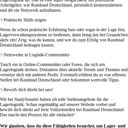
Arbeitgeber, wie Randstad Deutschland, persönlich kennenzulernen
und dir ein Netzwerk aufzubauen.
✨
Praktische Skills zeigen
Wenn du schon praktische Erfahrung hast oder sogar in der Lage bist,
Lagerverwaltungssysteme zu bedienen, dann bring das bei Gesprächen
aktiv ein! Zeig, was du kannst, und wie du zum Erfolg von Randstad
Deutschland beitragen kannst.
✨
Netzwerke in Logistik-Communities
Tauch ein in Online-Communities oder Foren, die sich um
Lagerlogistik drehen. Diskutiere über aktuelle Trends und Themen und
vernetze dich mit anderen Profis. Eventuell erfährst du so von offenen
Stellen bei Randstad Deutschland oder bekommst wertvolle Tipps.
✨
Bewirb dich direkt bei uns!
Wir bei StudySmarter haben oft tolle Stellenangebote für die
Lagerlogistik. Schau regelmäßig auf unserer Website vorbei und
bewirb dich direkt auf freie Vollzeitstellen bei Randstad Deutschland.
Das macht den Prozess für alle einfacher!
Wir glauben, dass du diese Fähigkeiten brauchst, um Lager- und