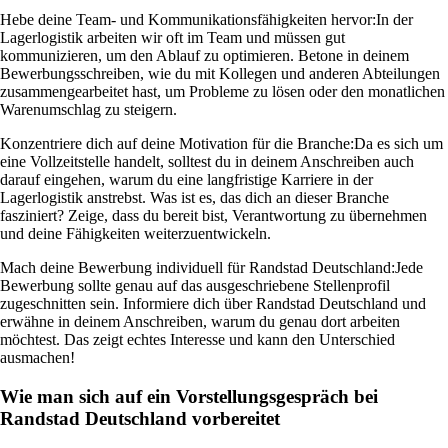
Hebe deine Team- und Kommunikationsfähigkeiten hervor:
In der
Lagerlogistik arbeiten wir oft im Team und müssen gut
kommunizieren, um den Ablauf zu optimieren. Betone in deinem
Bewerbungsschreiben, wie du mit Kollegen und anderen Abteilungen
zusammengearbeitet hast, um Probleme zu lösen oder den monatlichen
Warenumschlag zu steigern.
Konzentriere dich auf deine Motivation für die Branche:
Da es sich um
eine Vollzeitstelle handelt, solltest du in deinem Anschreiben auch
darauf eingehen, warum du eine langfristige Karriere in der
Lagerlogistik anstrebst. Was ist es, das dich an dieser Branche
fasziniert? Zeige, dass du bereit bist, Verantwortung zu übernehmen
und deine Fähigkeiten weiterzuentwickeln.
Mach deine Bewerbung individuell für Randstad Deutschland:
Jede
Bewerbung sollte genau auf das ausgeschriebene Stellenprofil
zugeschnitten sein. Informiere dich über Randstad Deutschland und
erwähne in deinem Anschreiben, warum du genau dort arbeiten
möchtest. Das zeigt echtes Interesse und kann den Unterschied
ausmachen!
Wie man sich auf ein Vorstellungsgespräch bei
Randstad Deutschland vorbereitet