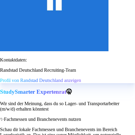
Kontaktdaten:
Randstad Deutschland Recruiting-Team
Profil von Randstad Deutschland anzeigen
StudySmarter Expertenrat
🤫
Wir sind der Meinung, dass du so Lager- und Transportarbeiter
(m/w/d) erhalten könntest
✨
Fachmessen und Branchenevents nutzen
Schau dir lokale Fachmessen und Branchenevents im Bereich
Lagerlogistik an. Das ist eine super Möglichkeit, um potenzielle