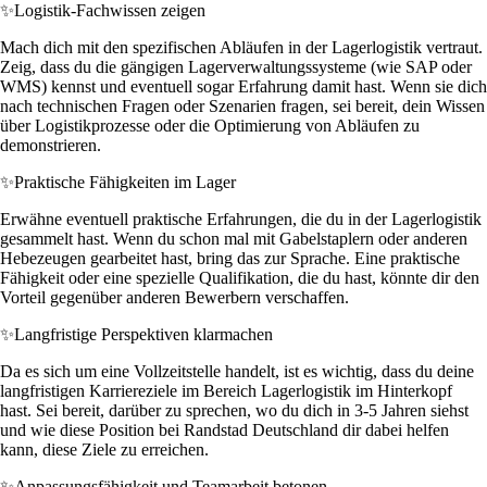
✨
Logistik-Fachwissen zeigen
Mach dich mit den spezifischen Abläufen in der Lagerlogistik vertraut.
Zeig, dass du die gängigen Lagerverwaltungssysteme (wie SAP oder
WMS) kennst und eventuell sogar Erfahrung damit hast. Wenn sie dich
nach technischen Fragen oder Szenarien fragen, sei bereit, dein Wissen
über Logistikprozesse oder die Optimierung von Abläufen zu
demonstrieren.
✨
Praktische Fähigkeiten im Lager
Erwähne eventuell praktische Erfahrungen, die du in der Lagerlogistik
gesammelt hast. Wenn du schon mal mit Gabelstaplern oder anderen
Hebezeugen gearbeitet hast, bring das zur Sprache. Eine praktische
Fähigkeit oder eine spezielle Qualifikation, die du hast, könnte dir den
Vorteil gegenüber anderen Bewerbern verschaffen.
✨
Langfristige Perspektiven klarmachen
Da es sich um eine Vollzeitstelle handelt, ist es wichtig, dass du deine
langfristigen Karriereziele im Bereich Lagerlogistik im Hinterkopf
hast. Sei bereit, darüber zu sprechen, wo du dich in 3-5 Jahren siehst
und wie diese Position bei Randstad Deutschland dir dabei helfen
kann, diese Ziele zu erreichen.
✨
Anpassungsfähigkeit und Teamarbeit betonen