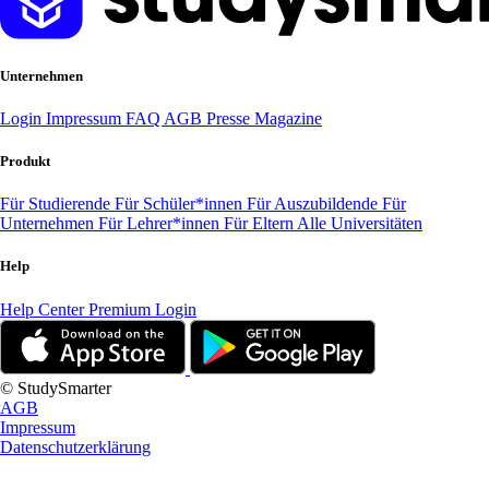
Unternehmen
Login
Impressum
FAQ
AGB
Presse
Magazine
Produkt
Für Studierende
Für Schüler*innen
Für Auszubildende
Für
Unternehmen
Für Lehrer*innen
Für Eltern
Alle Universitäten
Help
Help Center
Premium Login
© StudySmarter
AGB
Impressum
Datenschutzerklärung