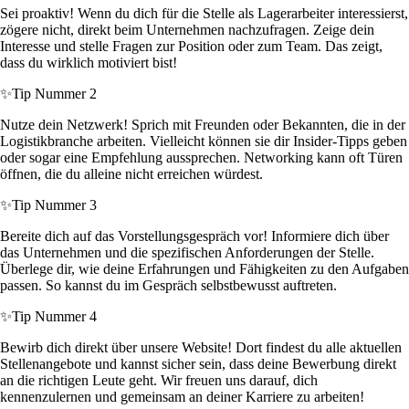
Sei proaktiv! Wenn du dich für die Stelle als Lagerarbeiter interessierst,
zögere nicht, direkt beim Unternehmen nachzufragen. Zeige dein
Interesse und stelle Fragen zur Position oder zum Team. Das zeigt,
dass du wirklich motiviert bist!
✨
Tip Nummer 2
Nutze dein Netzwerk! Sprich mit Freunden oder Bekannten, die in der
Logistikbranche arbeiten. Vielleicht können sie dir Insider-Tipps geben
oder sogar eine Empfehlung aussprechen. Networking kann oft Türen
öffnen, die du alleine nicht erreichen würdest.
✨
Tip Nummer 3
Bereite dich auf das Vorstellungsgespräch vor! Informiere dich über
das Unternehmen und die spezifischen Anforderungen der Stelle.
Überlege dir, wie deine Erfahrungen und Fähigkeiten zu den Aufgaben
passen. So kannst du im Gespräch selbstbewusst auftreten.
✨
Tip Nummer 4
Bewirb dich direkt über unsere Website! Dort findest du alle aktuellen
Stellenangebote und kannst sicher sein, dass deine Bewerbung direkt
an die richtigen Leute geht. Wir freuen uns darauf, dich
kennenzulernen und gemeinsam an deiner Karriere zu arbeiten!