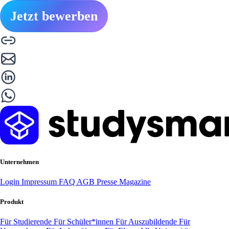
Jetzt bewerben
Unternehmen
Login
Impressum
FAQ
AGB
Presse
Magazine
Produkt
Für Studierende
Für Schüler*innen
Für Auszubildende
Für