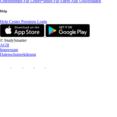
Unternehmen
Für Lehrer*innen
Für Eltern
Alle Universitäten
Help
Help Center
Premium Login
© StudySmarter
AGB
Impressum
Datenschutzerklärung