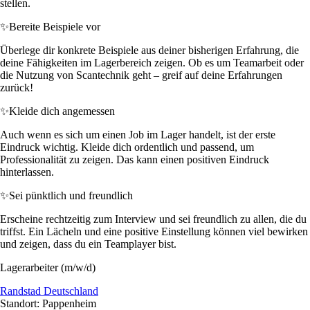
stellen.
✨
Bereite Beispiele vor
Überlege dir konkrete Beispiele aus deiner bisherigen Erfahrung, die
deine Fähigkeiten im Lagerbereich zeigen. Ob es um Teamarbeit oder
die Nutzung von Scantechnik geht – greif auf deine Erfahrungen
zurück!
✨
Kleide dich angemessen
Auch wenn es sich um einen Job im Lager handelt, ist der erste
Eindruck wichtig. Kleide dich ordentlich und passend, um
Professionalität zu zeigen. Das kann einen positiven Eindruck
hinterlassen.
✨
Sei pünktlich und freundlich
Erscheine rechtzeitig zum Interview und sei freundlich zu allen, die du
triffst. Ein Lächeln und eine positive Einstellung können viel bewirken
und zeigen, dass du ein Teamplayer bist.
Lagerarbeiter (m/w/d)
Randstad Deutschland
Standort: Pappenheim