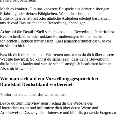
Lagerarbeit begeistern.
Mach es konkret!:
Gib uns konkrete Beispiele aus deiner bisherigen
Erfahrung oder deinen Fähigkeiten. Wenn du schon mal in der
Logistik gearbeitet hast oder ähnliche Aufgaben erledigt hast, erzähl
uns davon! Das macht deine Bewerbung lebendiger.
Achte auf die Details!:
Stell sicher, dass deine Bewerbung fehlerfrei ist.
Rechtschreibfehler oder unklare Formulierungen können einen
schlechten Eindruck hinterlassen. Lass jemanden drüberlesen, bevor
du sie abschickst!
Bewirb dich direkt bei uns!:
Wir freuen uns, wenn du dich über unsere
Website bewirbst. So kannst du sicher sein, dass deine Bewerbung
direkt bei uns landet und wir sie schnellstmöglich bearbeiten können.
Also, nichts wie los!
Wie man sich auf ein Vorstellungsgespräch bei
Randstad Deutschland vorbereitet
✨
Informiere dich über das Unternehmen
Bevor du zum Interview gehst, schau dir die Website des
Unternehmens an und informiere dich über deren Werte und
Arbeitsweise. Das zeigt dein Interesse und hilft dir, passende Fragen zu