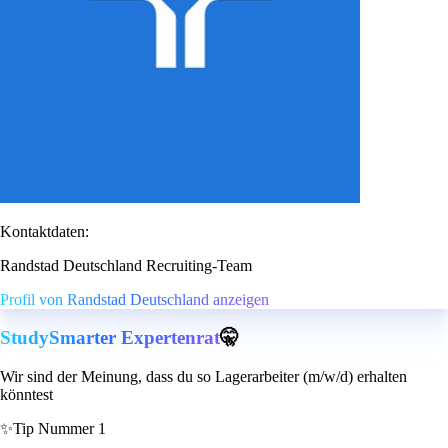
Kontaktdaten:
Randstad Deutschland Recruiting-Team
Profil von Randstad Deutschland anzeigen
StudySmarter Expertenrat
🤫
Wir sind der Meinung, dass du so Lagerarbeiter (m/w/d) erhalten
könntest
✨
Tip Nummer 1