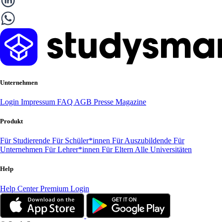
Unternehmen
Login
Impressum
FAQ
AGB
Presse
Magazine
Produkt
Für Studierende
Für Schüler*innen
Für Auszubildende
Für
Unternehmen
Für Lehrer*innen
Für Eltern
Alle Universitäten
Help
Help Center
Premium Login