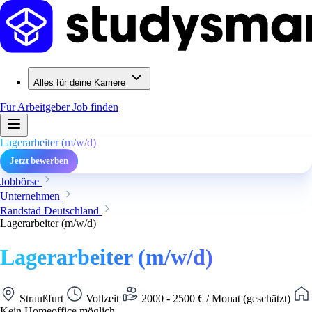
Alles für deine Karriere
Für Arbeitgeber
Job finden
Lagerarbeiter (m/w/d)
Jetzt bewerben
Jobbörse
Unternehmen
Randstad Deutschland
Lagerarbeiter (m/w/d)
Lagerarbeiter (m/w/d)
Straußfurt
Vollzeit
2000 - 2500 € / Monat (geschätzt)
Kein Homeoffice möglich