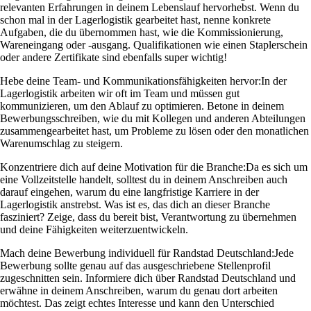
relevanten Erfahrungen in deinem Lebenslauf hervorhebst. Wenn du
schon mal in der Lagerlogistik gearbeitet hast, nenne konkrete
Aufgaben, die du übernommen hast, wie die Kommissionierung,
Wareneingang oder -ausgang. Qualifikationen wie einen Staplerschein
oder andere Zertifikate sind ebenfalls super wichtig!
Hebe deine Team- und Kommunikationsfähigkeiten hervor:
In der
Lagerlogistik arbeiten wir oft im Team und müssen gut
kommunizieren, um den Ablauf zu optimieren. Betone in deinem
Bewerbungsschreiben, wie du mit Kollegen und anderen Abteilungen
zusammengearbeitet hast, um Probleme zu lösen oder den monatlichen
Warenumschlag zu steigern.
Konzentriere dich auf deine Motivation für die Branche:
Da es sich um
eine Vollzeitstelle handelt, solltest du in deinem Anschreiben auch
darauf eingehen, warum du eine langfristige Karriere in der
Lagerlogistik anstrebst. Was ist es, das dich an dieser Branche
fasziniert? Zeige, dass du bereit bist, Verantwortung zu übernehmen
und deine Fähigkeiten weiterzuentwickeln.
Mach deine Bewerbung individuell für Randstad Deutschland:
Jede
Bewerbung sollte genau auf das ausgeschriebene Stellenprofil
zugeschnitten sein. Informiere dich über Randstad Deutschland und
erwähne in deinem Anschreiben, warum du genau dort arbeiten
möchtest. Das zeigt echtes Interesse und kann den Unterschied