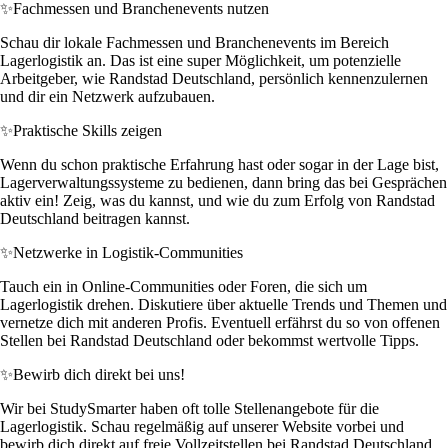
✨
Fachmessen und Branchenevents nutzen
Schau dir lokale Fachmessen und Branchenevents im Bereich
Lagerlogistik an. Das ist eine super Möglichkeit, um potenzielle
Arbeitgeber, wie Randstad Deutschland, persönlich kennenzulernen
und dir ein Netzwerk aufzubauen.
✨
Praktische Skills zeigen
Wenn du schon praktische Erfahrung hast oder sogar in der Lage bist,
Lagerverwaltungssysteme zu bedienen, dann bring das bei Gesprächen
aktiv ein! Zeig, was du kannst, und wie du zum Erfolg von Randstad
Deutschland beitragen kannst.
✨
Netzwerke in Logistik-Communities
Tauch ein in Online-Communities oder Foren, die sich um
Lagerlogistik drehen. Diskutiere über aktuelle Trends und Themen und
vernetze dich mit anderen Profis. Eventuell erfährst du so von offenen
Stellen bei Randstad Deutschland oder bekommst wertvolle Tipps.
✨
Bewirb dich direkt bei uns!
Wir bei StudySmarter haben oft tolle Stellenangebote für die
Lagerlogistik. Schau regelmäßig auf unserer Website vorbei und
bewirb dich direkt auf freie Vollzeitstellen bei Randstad Deutschland.