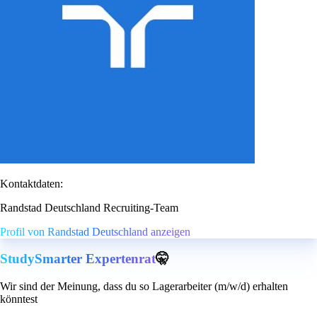
Kontaktdaten:
Randstad Deutschland Recruiting-Team
Profil von Randstad Deutschland anzeigen
StudySmarter Expertenrat
🤫
Wir sind der Meinung, dass du so Lagerarbeiter (m/w/d) erhalten
könntest