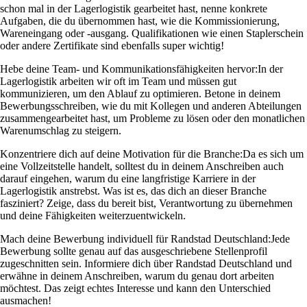
schon mal in der Lagerlogistik gearbeitet hast, nenne konkrete
Aufgaben, die du übernommen hast, wie die Kommissionierung,
Wareneingang oder -ausgang. Qualifikationen wie einen Staplerschein
oder andere Zertifikate sind ebenfalls super wichtig!
Hebe deine Team- und Kommunikationsfähigkeiten hervor:
In der
Lagerlogistik arbeiten wir oft im Team und müssen gut
kommunizieren, um den Ablauf zu optimieren. Betone in deinem
Bewerbungsschreiben, wie du mit Kollegen und anderen Abteilungen
zusammengearbeitet hast, um Probleme zu lösen oder den monatlichen
Warenumschlag zu steigern.
Konzentriere dich auf deine Motivation für die Branche:
Da es sich um
eine Vollzeitstelle handelt, solltest du in deinem Anschreiben auch
darauf eingehen, warum du eine langfristige Karriere in der
Lagerlogistik anstrebst. Was ist es, das dich an dieser Branche
fasziniert? Zeige, dass du bereit bist, Verantwortung zu übernehmen
und deine Fähigkeiten weiterzuentwickeln.
Mach deine Bewerbung individuell für Randstad Deutschland:
Jede
Bewerbung sollte genau auf das ausgeschriebene Stellenprofil
zugeschnitten sein. Informiere dich über Randstad Deutschland und
erwähne in deinem Anschreiben, warum du genau dort arbeiten
möchtest. Das zeigt echtes Interesse und kann den Unterschied
ausmachen!