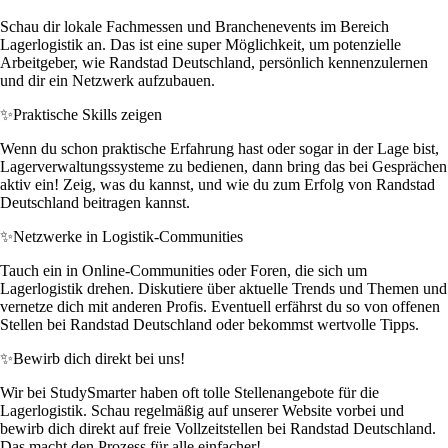
Schau dir lokale Fachmessen und Branchenevents im Bereich
Lagerlogistik an. Das ist eine super Möglichkeit, um potenzielle
Arbeitgeber, wie Randstad Deutschland, persönlich kennenzulernen
und dir ein Netzwerk aufzubauen.
✨
Praktische Skills zeigen
Wenn du schon praktische Erfahrung hast oder sogar in der Lage bist,
Lagerverwaltungssysteme zu bedienen, dann bring das bei Gesprächen
aktiv ein! Zeig, was du kannst, und wie du zum Erfolg von Randstad
Deutschland beitragen kannst.
✨
Netzwerke in Logistik-Communities
Tauch ein in Online-Communities oder Foren, die sich um
Lagerlogistik drehen. Diskutiere über aktuelle Trends und Themen und
vernetze dich mit anderen Profis. Eventuell erfährst du so von offenen
Stellen bei Randstad Deutschland oder bekommst wertvolle Tipps.
✨
Bewirb dich direkt bei uns!
Wir bei StudySmarter haben oft tolle Stellenangebote für die
Lagerlogistik. Schau regelmäßig auf unserer Website vorbei und
bewirb dich direkt auf freie Vollzeitstellen bei Randstad Deutschland.
Das macht den Prozess für alle einfacher!