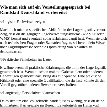
Wie man sich auf ein Vorstellungsgespräch bei
Randstad Deutschland vorbereitet
✨
Logistik-Fachwissen zeigen
Mach dich mit den spezifischen Abläufen in der Lagerlogistik vertraut.
Zeig, dass du die gängigen Lagerverwaltungssysteme (wie SAP oder
WMS) kennst und eventuell sogar Erfahrung damit hast. Wenn sie dich
nach technischen Fragen oder Szenarien fragen, sei bereit, dein Wissen
über Logistikprozesse oder die Optimierung von Abläufen zu
demonstrieren.
✨
Praktische Fähigkeiten im Lager
Erwähne eventuell praktische Erfahrungen, die du in der Lagerlogistik
gesammelt hast. Wenn du schon mal mit Gabelstaplern oder anderen
Hebezeugen gearbeitet hast, bring das zur Sprache. Eine praktische
Fähigkeit oder eine spezielle Qualifikation, die du hast, könnte dir den
Vorteil gegenüber anderen Bewerbern verschaffen.
✨
Langfristige Perspektiven klarmachen
Da es sich um eine Vollzeitstelle handelt, ist es wichtig, dass du deine
langfristigen Karriereziele im Bereich Lagerlogistik im Hinterkopf