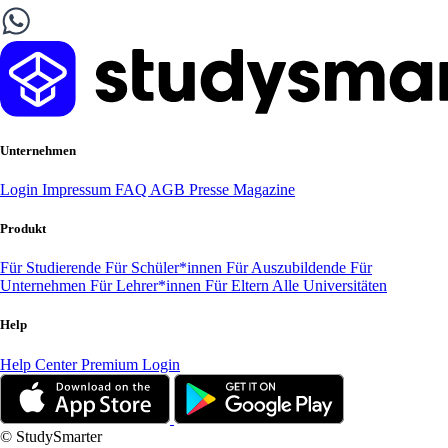
Unternehmen
Login
Impressum
FAQ
AGB
Presse
Magazine
Produkt
Für Studierende
Für Schüler*innen
Für Auszubildende
Für
Unternehmen
Für Lehrer*innen
Für Eltern
Alle Universitäten
Help
Help Center
Premium Login
© StudySmarter