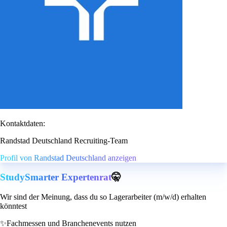
Kontaktdaten:
Randstad Deutschland Recruiting-Team
Profil von Randstad Deutschland anzeigen
StudySmarter Expertenrat
🤫
Wir sind der Meinung, dass du so Lagerarbeiter (m/w/d) erhalten
könntest
✨
Fachmessen und Branchenevents nutzen