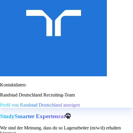
Kontaktdaten:
Randstad Deutschland Recruiting-Team
Profil von Randstad Deutschland anzeigen
StudySmarter Expertenrat
🤫
Wir sind der Meinung, dass du so Lagerarbeiter (m/w/d) erhalten