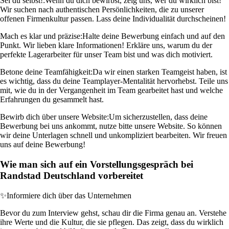
Sei du selbst!:
Wenn du dich bewirbst, zeig uns, wer du wirklich bist!
Wir suchen nach authentischen Persönlichkeiten, die zu unserer
offenen Firmenkultur passen. Lass deine Individualität durchscheinen!
Mach es klar und präzise:
Halte deine Bewerbung einfach und auf den
Punkt. Wir lieben klare Informationen! Erkläre uns, warum du der
perfekte Lagerarbeiter für unser Team bist und was dich motiviert.
Betone deine Teamfähigkeit:
Da wir einen starken Teamgeist haben, ist
es wichtig, dass du deine Teamplayer-Mentalität hervorhebst. Teile uns
mit, wie du in der Vergangenheit im Team gearbeitet hast und welche
Erfahrungen du gesammelt hast.
Bewirb dich über unsere Website:
Um sicherzustellen, dass deine
Bewerbung bei uns ankommt, nutze bitte unsere Website. So können
wir deine Unterlagen schnell und unkompliziert bearbeiten. Wir freuen
uns auf deine Bewerbung!
Wie man sich auf ein Vorstellungsgespräch bei
Randstad Deutschland vorbereitet
✨
Informiere dich über das Unternehmen
Bevor du zum Interview gehst, schau dir die Firma genau an. Verstehe
ihre Werte und die Kultur, die sie pflegen. Das zeigt, dass du wirklich