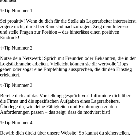
könntest
✨
Tip Nummer 1
Sei proaktiv! Wenn du dich für die Stelle als Lagerarbeiter interessierst,
zögere nicht, direkt bei Randstad nachzufragen. Zeig dein Interesse
und stelle Fragen zur Position – das hinterlässt einen positiven
Eindruck!
✨
Tip Nummer 2
Nutze dein Netzwerk! Sprich mit Freunden oder Bekannten, die in der
Logistikbranche arbeiten. Vielleicht können sie dir wertvolle Tipps
geben oder sogar eine Empfehlung aussprechen, die dir den Einstieg
erleichtert.
✨
Tip Nummer 3
Bereite dich auf das Vorstellungsgespräch vor! Informiere dich über
die Firma und die spezifischen Aufgaben eines Lagerarbeiters.
Überlege dir, wie deine Fähigkeiten und Erfahrungen zu den
Anforderungen passen – das zeigt, dass du motiviert bist!
✨
Tip Nummer 4
Bewirb dich direkt über unsere Website! So kannst du sicherstellen,