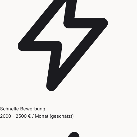
Schnelle Bewerbung
2000 - 2500 € / Monat (geschätzt)