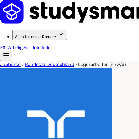
Alles für deine Karriere
Für Arbeitgeber
Job finden
Jobbörse
›
Randstad Deutschland
›
Lagerarbeiter (m/w/d)