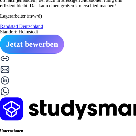
oft nach jemandem, der auch in stressigen Situationen ruhig und
effizient bleibt. Das kann einen großen Unterschied machen!
Lagerarbeiter (m/w/d)
Randstad Deutschland
Standort: Helmstedt
Jetzt bewerben
Unternehmen