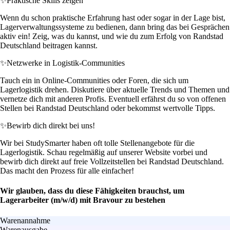
✨
Praktische Skills zeigen
Wenn du schon praktische Erfahrung hast oder sogar in der Lage bist,
Lagerverwaltungssysteme zu bedienen, dann bring das bei Gesprächen
aktiv ein! Zeig, was du kannst, und wie du zum Erfolg von Randstad
Deutschland beitragen kannst.
✨
Netzwerke in Logistik-Communities
Tauch ein in Online-Communities oder Foren, die sich um
Lagerlogistik drehen. Diskutiere über aktuelle Trends und Themen und
vernetze dich mit anderen Profis. Eventuell erfährst du so von offenen
Stellen bei Randstad Deutschland oder bekommst wertvolle Tipps.
✨
Bewirb dich direkt bei uns!
Wir bei StudySmarter haben oft tolle Stellenangebote für die
Lagerlogistik. Schau regelmäßig auf unserer Website vorbei und
bewirb dich direkt auf freie Vollzeitstellen bei Randstad Deutschland.
Das macht den Prozess für alle einfacher!
Wir glauben, dass du diese Fähigkeiten brauchst, um
Lagerarbeiter (m/w/d) mit Bravour zu bestehen
Warenannahme
Warenausgabe