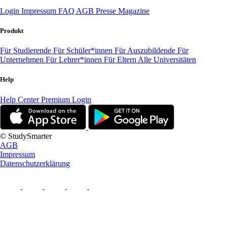
Login
Impressum
FAQ
AGB
Presse
Magazine
Produkt
Für Studierende
Für Schüler*innen
Für Auszubildende
Für
Unternehmen
Für Lehrer*innen
Für Eltern
Alle Universitäten
Help
Help Center
Premium Login
© StudySmarter
AGB
Impressum
Datenschutzerklärung