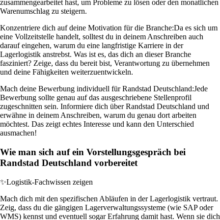
zusammengearbeitet hast, um Probleme zu lösen oder den monatlichen
Warenumschlag zu steigern.
Konzentriere dich auf deine Motivation für die Branche:
Da es sich um
eine Vollzeitstelle handelt, solltest du in deinem Anschreiben auch
darauf eingehen, warum du eine langfristige Karriere in der
Lagerlogistik anstrebst. Was ist es, das dich an dieser Branche
fasziniert? Zeige, dass du bereit bist, Verantwortung zu übernehmen
und deine Fähigkeiten weiterzuentwickeln.
Mach deine Bewerbung individuell für Randstad Deutschland:
Jede
Bewerbung sollte genau auf das ausgeschriebene Stellenprofil
zugeschnitten sein. Informiere dich über Randstad Deutschland und
erwähne in deinem Anschreiben, warum du genau dort arbeiten
möchtest. Das zeigt echtes Interesse und kann den Unterschied
ausmachen!
Wie man sich auf ein Vorstellungsgespräch bei
Randstad Deutschland vorbereitet
✨
Logistik-Fachwissen zeigen
Mach dich mit den spezifischen Abläufen in der Lagerlogistik vertraut.
Zeig, dass du die gängigen Lagerverwaltungssysteme (wie SAP oder
WMS) kennst und eventuell sogar Erfahrung damit hast. Wenn sie dich