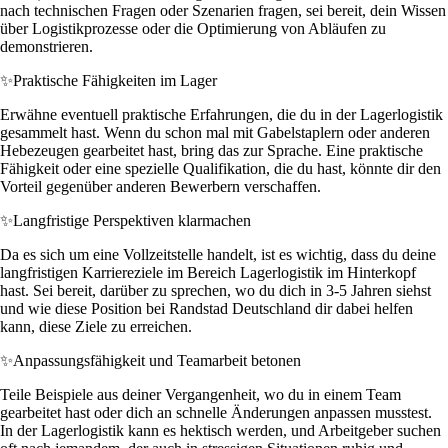
nach technischen Fragen oder Szenarien fragen, sei bereit, dein Wissen
über Logistikprozesse oder die Optimierung von Abläufen zu
demonstrieren.
✨
Praktische Fähigkeiten im Lager
Erwähne eventuell praktische Erfahrungen, die du in der Lagerlogistik
gesammelt hast. Wenn du schon mal mit Gabelstaplern oder anderen
Hebezeugen gearbeitet hast, bring das zur Sprache. Eine praktische
Fähigkeit oder eine spezielle Qualifikation, die du hast, könnte dir den
Vorteil gegenüber anderen Bewerbern verschaffen.
✨
Langfristige Perspektiven klarmachen
Da es sich um eine Vollzeitstelle handelt, ist es wichtig, dass du deine
langfristigen Karriereziele im Bereich Lagerlogistik im Hinterkopf
hast. Sei bereit, darüber zu sprechen, wo du dich in 3-5 Jahren siehst
und wie diese Position bei Randstad Deutschland dir dabei helfen
kann, diese Ziele zu erreichen.
✨
Anpassungsfähigkeit und Teamarbeit betonen
Teile Beispiele aus deiner Vergangenheit, wo du in einem Team
gearbeitet hast oder dich an schnelle Änderungen anpassen musstest.
In der Lagerlogistik kann es hektisch werden, und Arbeitgeber suchen