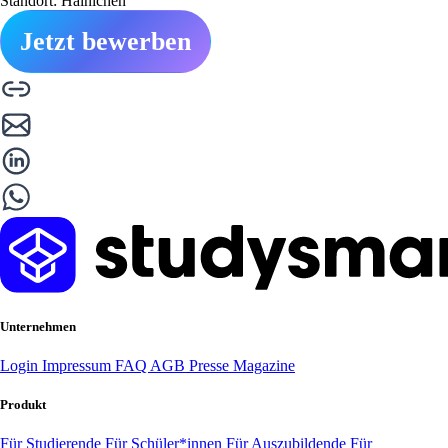
Standort: Hainichen
Jetzt bewerben
Unternehmen
Login
Impressum
FAQ
AGB
Presse
Magazine
Produkt
Für Studierende
Für Schüler*innen
Für Auszubildende
Für