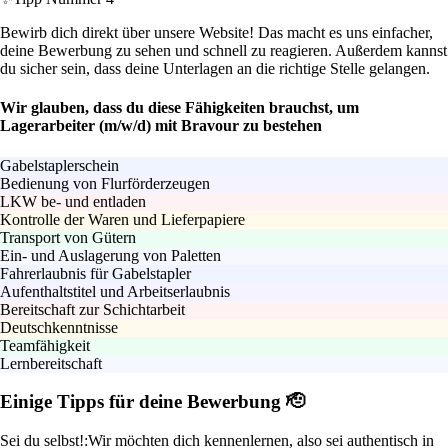
Bewirb dich direkt über unsere Website! Das macht es uns einfacher,
deine Bewerbung zu sehen und schnell zu reagieren. Außerdem kannst
du sicher sein, dass deine Unterlagen an die richtige Stelle gelangen.
Wir glauben, dass du diese Fähigkeiten brauchst, um
Lagerarbeiter (m/w/d) mit Bravour zu bestehen
Gabelstaplerschein
Bedienung von Flurförderzeugen
LKW be- und entladen
Kontrolle der Waren und Lieferpapiere
Transport von Gütern
Ein- und Auslagerung von Paletten
Fahrerlaubnis für Gabelstapler
Aufenthaltstitel und Arbeitserlaubnis
Bereitschaft zur Schichtarbeit
Deutschkenntnisse
Teamfähigkeit
Lernbereitschaft
Einige Tipps für deine Bewerbung 🫡
Sei du selbst!:
Wir möchten dich kennenlernen, also sei authentisch in