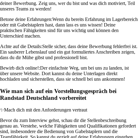
deiner Bewerbung. Zeig uns, wer du bist und was dich motiviert, Teil
unseres Teams zu werden!
Betone deine Erfahrungen:
Wenn du bereits Erfahrung im Lagerbereich
oder mit Gabelstaplern hast, dann lass es uns wissen! Deine
praktischen Fähigkeiten sind für uns wichtig und können den
Unterschied machen.
Achte auf die Details:
Stelle sicher, dass deine Bewerbung fehlerfrei ist.
Ein sauberer Lebenslauf und ein gut formuliertes Anschreiben zeigen,
dass du dir Mühe gibst und professionell bist.
Bewirb dich online!:
Der einfachste Weg, um bei uns zu landen, ist
über unsere Website. Dort kannst du deine Unterlagen direkt
hochladen und sicherstellen, dass sie schnell bei uns ankommen!
Wie man sich auf ein Vorstellungsgespräch bei
Randstad Deutschland vorbereitet
✨
Mach dich mit den Anforderungen vertraut
Bevor du zum Interview gehst, schau dir die Stellenbeschreibung
genau an. Verstehe, welche Fähigkeiten und Qualifikationen gefordert
sind, insbesondere die Bedienung von Gabelstaplern und die
Teamfähigkeit. So kannst du gezielt auf deine Erfahrungen eingehen.