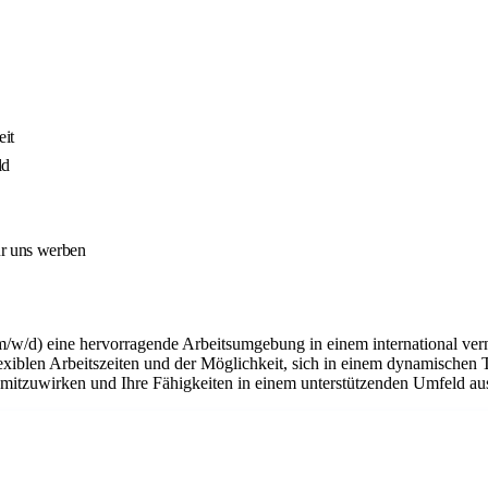
it
ld
ür uns werben
m/w/d) eine hervorragende Arbeitsumgebung in einem international ver
flexiblen Arbeitszeiten und der Möglichkeit, sich in einem dynamischen 
n mitzuwirken und Ihre Fähigkeiten in einem unterstützenden Umfeld a