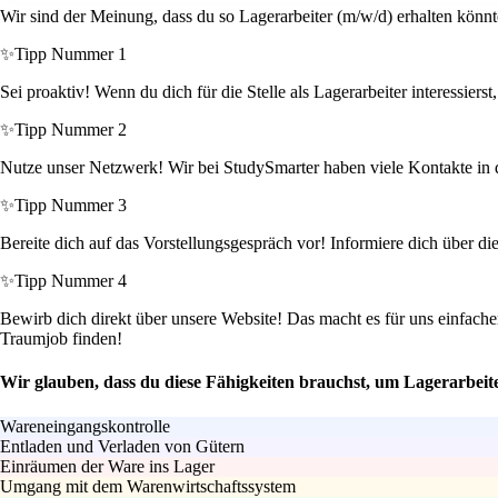
Wir sind der Meinung, dass du so Lagerarbeiter (m/w/d) erhalten könnt
✨
Tipp Nummer 1
Sei proaktiv! Wenn du dich für die Stelle als Lagerarbeiter interessier
✨
Tipp Nummer 2
Nutze unser Netzwerk! Wir bei StudySmarter haben viele Kontakte in de
✨
Tipp Nummer 3
Bereite dich auf das Vorstellungsgespräch vor! Informiere dich über di
✨
Tipp Nummer 4
Bewirb dich direkt über unsere Website! Das macht es für uns einfa
Traumjob finden!
Wir glauben, dass du diese Fähigkeiten brauchst, um Lagerarbeit
Wareneingangskontrolle
Entladen und Verladen von Gütern
Einräumen der Ware ins Lager
Umgang mit dem Warenwirtschaftssystem