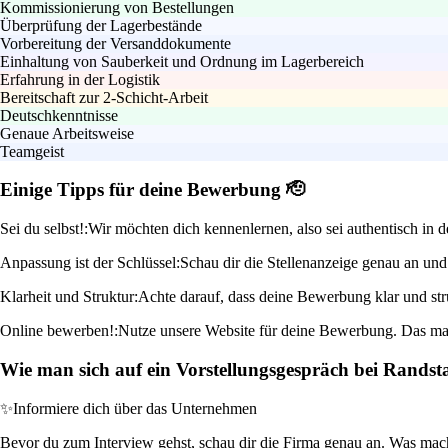
Kommissionierung von Bestellungen
Überprüfung der Lagerbestände
Vorbereitung der Versanddokumente
Einhaltung von Sauberkeit und Ordnung im Lagerbereich
Erfahrung in der Logistik
Bereitschaft zur 2-Schicht-Arbeit
Deutschkenntnisse
Genaue Arbeitsweise
Teamgeist
Einige Tipps für deine Bewerbung 🫡
Sei du selbst!:
Wir möchten dich kennenlernen, also sei authentisch in d
Anpassung ist der Schlüssel:
Schau dir die Stellenanzeige genau an un
Klarheit und Struktur:
Achte darauf, dass deine Bewerbung klar und str
Online bewerben!:
Nutze unsere Website für deine Bewerbung. Das mach
Wie man sich auf ein Vorstellungsgespräch bei Randst
✨
Informiere dich über das Unternehmen
Bevor du zum Interview gehst, schau dir die Firma genau an. Was machen 