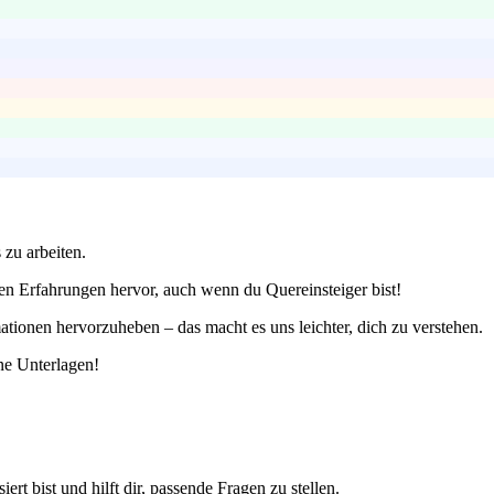
 zu arbeiten.
en Erfahrungen hervor, auch wenn du Quereinsteiger bist!
tionen hervorzuheben – das macht es uns leichter, dich zu verstehen.
ne Unterlagen!
rt bist und hilft dir, passende Fragen zu stellen.