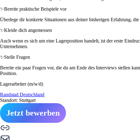
✨
Bereite praktische Beispiele vor
Überlege dir konkrete Situationen aus deiner bisherigen Erfahrung, di
✨
Kleide dich angemessen
Auch wenn es sich um eine Lagerposition handelt, ist der erste Eindru
Unternehmen.
✨
Stelle Fragen
Bereite ein paar Fragen vor, die du am Ende des Interviews stellen ka
Position.
Lagerarbeiter (m/w/d)
Randstad Deutschland
Standort: Stuttgart
Jetzt bewerben