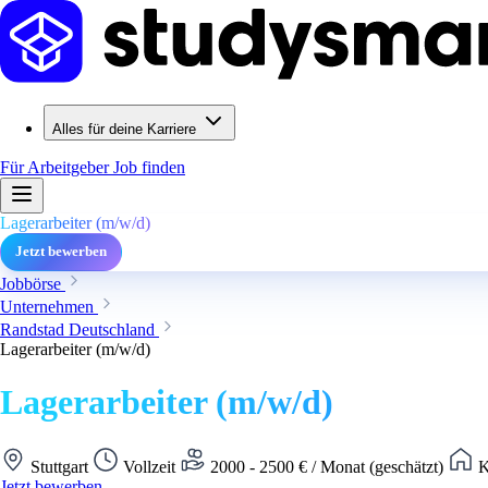
Alles für deine Karriere
Für Arbeitgeber
Job finden
Lagerarbeiter (m/w/d)
Jetzt bewerben
Jobbörse
Unternehmen
Randstad Deutschland
Lagerarbeiter (m/w/d)
Lagerarbeiter (m/w/d)
Stuttgart
Vollzeit
2000 - 2500 € / Monat (geschätzt)
K
Jetzt bewerben