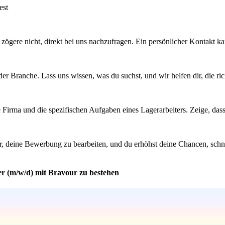
est
st, zögere nicht, direkt bei uns nachzufragen. Ein persönlicher Kontakt 
r Branche. Lass uns wissen, was du suchst, und wir helfen dir, die ric
e Firma und die spezifischen Aufgaben eines Lagerarbeiters. Zeige, dass
cher, deine Bewerbung zu bearbeiten, und du erhöhst deine Chancen, 
er (m/w/d) mit Bravour zu bestehen