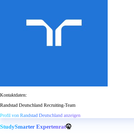
Kontaktdaten:
Randstad Deutschland Recruiting-Team
Profil von Randstad Deutschland anzeigen
StudySmarter Expertenrat
🤫