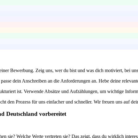
einer Bewerbung. Zeig uns, wer du bist und was dich motiviert, bei uns
d passe dein Anschreiben an die Anforderungen an. Hebe deine relevant
ukturiert ist. Verwende Absätze und Aufzählungen, um wichtige Informa
t den Prozess für uns einfacher und schneller. Wir freuen uns auf dei
ad Deutschland vorbereitet
sie? Welche Werte vertreten sie? Das zeigt, dass du wirklich interessie