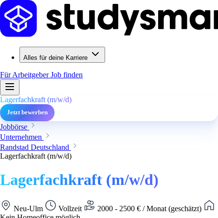
Alles für deine Karriere
Für Arbeitgeber
Job finden
Lagerfachkraft (m/w/d)
Jetzt bewerben
Jobbörse
Unternehmen
Randstad Deutschland
Lagerfachkraft (m/w/d)
Lagerfachkraft (m/w/d)
Neu-Ulm
Vollzeit
2000 - 2500 € / Monat (geschätzt)
Kein Homeoffice möglich