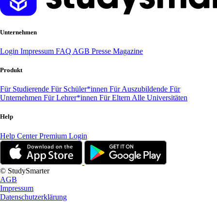
Unternehmen
Login
Impressum
FAQ
AGB
Presse
Magazine
Produkt
Für Studierende
Für Schüler*innen
Für Auszubildende
Für
Unternehmen
Für Lehrer*innen
Für Eltern
Alle Universitäten
Help
Help Center
Premium Login
© StudySmarter
AGB
Impressum
Datenschutzerklärung