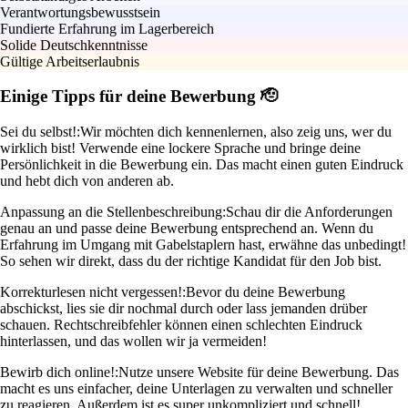
Verantwortungsbewusstsein
Fundierte Erfahrung im Lagerbereich
Solide Deutschkenntnisse
Gültige Arbeitserlaubnis
Einige Tipps für deine Bewerbung 🫡
Sei du selbst!:
Wir möchten dich kennenlernen, also zeig uns, wer du
wirklich bist! Verwende eine lockere Sprache und bringe deine
Persönlichkeit in die Bewerbung ein. Das macht einen guten Eindruck
und hebt dich von anderen ab.
Anpassung an die Stellenbeschreibung:
Schau dir die Anforderungen
genau an und passe deine Bewerbung entsprechend an. Wenn du
Erfahrung im Umgang mit Gabelstaplern hast, erwähne das unbedingt!
So sehen wir direkt, dass du der richtige Kandidat für den Job bist.
Korrekturlesen nicht vergessen!:
Bevor du deine Bewerbung
abschickst, lies sie dir nochmal durch oder lass jemanden drüber
schauen. Rechtschreibfehler können einen schlechten Eindruck
hinterlassen, und das wollen wir ja vermeiden!
Bewirb dich online!:
Nutze unsere Website für deine Bewerbung. Das
macht es uns einfacher, deine Unterlagen zu verwalten und schneller
zu reagieren. Außerdem ist es super unkompliziert und schnell!