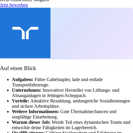
Jetzt bewerben
Auf einen Blick
Aufgaben:
Führe Gabelstapler, lade und entlade
Transportfahrzeuge.
Unternehmen:
Innovativer Hersteller von Lüftungs- und
Absauganlagen in Jettingen-Scheppach.
Vorteile:
Attraktive Bezahlung, umfangreiche Sozialleistungen
und sichere Arbeitsplätze.
Weitere Informationen:
Gute Übernahmechancen und
sorgfältige Einarbeitung.
Warum dieser Job:
Werde Teil eines dynamischen Teams und
entwickle deine Fähigkeiten im Lagerbereich.
Qualifikationen:
Gültiger Staplerschein und Erfahrung im