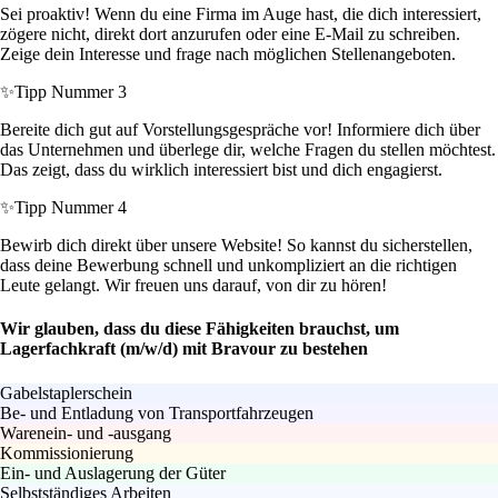
Sei proaktiv! Wenn du eine Firma im Auge hast, die dich interessiert,
zögere nicht, direkt dort anzurufen oder eine E-Mail zu schreiben.
Zeige dein Interesse und frage nach möglichen Stellenangeboten.
✨
Tipp Nummer 3
Bereite dich gut auf Vorstellungsgespräche vor! Informiere dich über
das Unternehmen und überlege dir, welche Fragen du stellen möchtest.
Das zeigt, dass du wirklich interessiert bist und dich engagierst.
✨
Tipp Nummer 4
Bewirb dich direkt über unsere Website! So kannst du sicherstellen,
dass deine Bewerbung schnell und unkompliziert an die richtigen
Leute gelangt. Wir freuen uns darauf, von dir zu hören!
Wir glauben, dass du diese Fähigkeiten brauchst, um
Lagerfachkraft (m/w/d) mit Bravour zu bestehen
Gabelstaplerschein
Be- und Entladung von Transportfahrzeugen
Warenein- und -ausgang
Kommissionierung
Ein- und Auslagerung der Güter
Selbstständiges Arbeiten