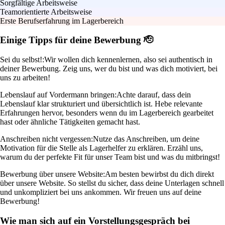
Sorgfältige Arbeitsweise
Teamorientierte Arbeitsweise
Erste Berufserfahrung im Lagerbereich
Einige Tipps für deine Bewerbung 🫡
Sei du selbst!:
Wir wollen dich kennenlernen, also sei authentisch in
deiner Bewerbung. Zeig uns, wer du bist und was dich motiviert, bei
uns zu arbeiten!
Lebenslauf auf Vordermann bringen:
Achte darauf, dass dein
Lebenslauf klar strukturiert und übersichtlich ist. Hebe relevante
Erfahrungen hervor, besonders wenn du im Lagerbereich gearbeitet
hast oder ähnliche Tätigkeiten gemacht hast.
Anschreiben nicht vergessen:
Nutze das Anschreiben, um deine
Motivation für die Stelle als Lagerhelfer zu erklären. Erzähl uns,
warum du der perfekte Fit für unser Team bist und was du mitbringst!
Bewerbung über unsere Website:
Am besten bewirbst du dich direkt
über unsere Website. So stellst du sicher, dass deine Unterlagen schnell
und unkompliziert bei uns ankommen. Wir freuen uns auf deine
Bewerbung!
Wie man sich auf ein Vorstellungsgespräch bei