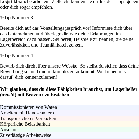
Logistikbranche arbeiten. Vielleicht können sie dir Insider-Tipps geben
oder dich sogar empfehlen.
✨
Tip Nummer 3
Bereite dich auf das Vorstellungsgespräch vor! Informiere dich über
das Unternehmen und überlege dir, wie deine Erfahrungen im
Lagerbereich dazu passen. Sei bereit, Beispiele zu nennen, die deine
Zuverlässigkeit und Teamfähigkeit zeigen.
✨
Tip Nummer 4
Bewirb dich direkt über unsere Website! So stellst du sicher, dass deine
Bewerbung schnell und unkompliziert ankommt. Wir freuen uns
darauf, dich kennenzulernen!
Wir glauben, dass du diese Fähigkeiten brauchst, um Lagerhelfer
(m/w/d) mit Bravour zu bestehen
Kommissionieren von Waren
Arbeiten mit Handscannern
Transportsicheres Verpacken
Körperliche Belastbarkeit
Ausdauer
Zuverlässige Arbeitsweise