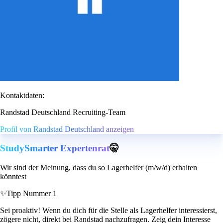
Kontaktdaten:
Randstad Deutschland Recruiting-Team
Profil von Randstad Deutschland anzeigen
StudySmarter Expertenrat
🤫
Wir sind der Meinung, dass du so Lagerhelfer (m/w/d) erhalten
könntest
✨
Tipp Nummer 1
Sei proaktiv! Wenn du dich für die Stelle als Lagerhelfer interessierst,
zögere nicht, direkt bei Randstad nachzufragen. Zeig dein Interesse