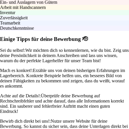
Ein- und Auslagern von Gütern
Arbeit mit Handscannern
Inventur
Zuverlässigkeit
Teamarbeit
Deutschkenntnisse
Einige Tipps für deine Bewerbung 🫡
Sei du selbst!:
Wir möchten dich so kennenlernen, wie du bist. Zeig uns
deine Persönlichkeit in deinem Anschreiben und lass uns wissen,
warum du der perfekte Lagerhelfer für unser Team bist!
Mach es konkret!:
Erzähle uns von deinen bisherigen Erfahrungen im
Lagerbereich. Konkrete Beispiele helfen uns, ein besseres Bild von
deinen Fähigkeiten zu bekommen und zeigen, dass du weißt, worauf
es ankommt.
Achte auf die Details!:
Überprüfe deine Bewerbung auf
Rechtschreibfehler und achte darauf, dass alle Informationen korrekt
sind. Ein sauberer und fehlerfreier Auftritt macht einen guten
Eindruck!
Bewirb dich direkt bei uns!:
Nutze unsere Website für deine
Bewerbung. So kannst du sicher sein, dass deine Unterlagen direkt bei