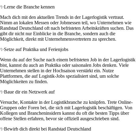
✨
Lerne die Branche kennen
Mach dich mit den aktuellen Trends in der Lagerlogistik vertraut.
Nimm an lokalen Messen oder Jobmessen teil, wo Unternehmen wie
Randstad Deutschland oft nach befristeten Arbeitskräften suchen. Das
gibt dir nicht nur Einblicke in die Branche, sondern auch die
Möglichkeit, direkt mit Unternehmensvertretern zu sprechen.
✨
Setze auf Praktika und Ferienjobs
Wenn du auf der Suche nach einem befristeten Job in der Lagerlogistik
bist, kannst du auch an Praktika oder saisonalen Jobs denken. Viele
Unternehmen stellen in der Hochsaison verstärkt ein. Nutze
Plattformen, die auf Logistik-Jobs spezialisiert sind, um solche
Möglichkeiten zu finden.
✨
Baue dir ein Netzwerk auf
Versuche, Kontakte in der Logistikbranche zu knüpfen. Trete Online-
Gruppen oder Foren bei, die sich mit Lagerlogistik beschäftigen. Von
Kollegen und Brancheninsidern kannst du oft die besten Tipps über
offene Stellen erfahren, bevor sie offiziell ausgeschrieben sind.
✨
Bewirb dich direkt bei Randstad Deutschland