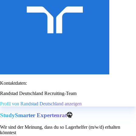
Kontaktdaten:
Randstad Deutschland Recruiting-Team
Profil von Randstad Deutschland anzeigen
StudySmarter Expertenrat
🤫
Wir sind der Meinung, dass du so Lagerhelfer (m/w/d) erhalten
könntest