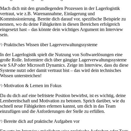
Mach dich mit den grundlegenden Prozessen in der Lagerlogistik
vertraut, wie z.B. Warenannahme, Einlagerung und
Kommissionierung. Bereite dich darauf vor, spezifische Beispiele zu
nennen, wo du deine Fähigkeiten in diesen Bereichen erfolgreich
eingesetzt hast – das könnte dein wichtiges Argument im Interview
sein.
✨
Praktisches Wissen über Lagerverwaltungssysteme
In der Lagerlogistik spielt die Nutzung von Softwarelösungen eine
große Rolle. Informiere dich über gängige Lagerverwaltungssysteme
wie SAP oder Microsoft Dynamics. Zeige im Interview, dass du diese
Systeme nutzt oder damit vertraut bist – das wird dein technisches
Wissen unterstreichen!
✨
Motivation & Lernen im Fokus
Da du dich auf eine befristete Position bewirbst, ist es wichtig, deine
Lernbereitschaft und Motivation zu betonen. Sprich darüber, wie du
schnell neue Fähigkeiten erlernen kannst, um dich in das Team
einzufügen und die Anforderungen der Stelle zu erfüllen.
✨
Bereite dich auf praktische Aufgaben vor