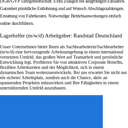
DGB/GVP Tarifgemeinschaft. Extra Zulagen bei langfristigen Einsätzen.
Garantiert pünktliche Entlohnung und auf Wunsch Abschlagszahlungen.
Erstattung von Fahrtkosten. Notwendige Betriebsanweisungen einfach
online durchführen.
Lagerhelfer (m/w/d) Arbeitgeber: Randstad Deutschland
Unser Unternehmen bietet Ihnen als Sachbearbeiterin/Sachbearbeiter
(m/w/d) eine hervorragende Arbeitsumgebung in einem international
vernetzten Umfeld, das großen Wert auf Teamarbeit und persönliche
Entwicklung legt. Profitieren Sie von attraktiven Corporate Benefits,
flexiblen Arbeitszeiten und der Möglichkeit, sich in einem
dynamischen Team weiterzuentwickeln. Bei uns erwartet Sie nicht nur
ein sicherer Arbeitsplatz, sondern auch die Chance, aktiv an
spannenden Projekten mitzuwirken und Ihre Fähigkeiten in einem
unterstützenden Umfeld auszubauen.