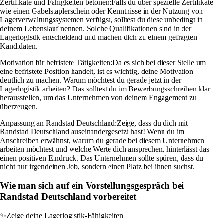
Zertifikate und Fähigkeiten betonen:
Falls du über spezielle Zertifikate
wie einen Gabelstaplerschein oder Kenntnisse in der Nutzung von
Lagerverwaltungssystemen verfügst, solltest du diese unbedingt in
deinem Lebenslauf nennen. Solche Qualifikationen sind in der
Lagerlogistik entscheidend und machen dich zu einem gefragten
Kandidaten.
Motivation für befristete Tätigkeiten:
Da es sich bei dieser Stelle um
eine befristete Position handelt, ist es wichtig, deine Motivation
deutlich zu machen. Warum möchtest du gerade jetzt in der
Lagerlogistik arbeiten? Das solltest du im Bewerbungsschreiben klar
herausstellen, um das Unternehmen von deinem Engagement zu
überzeugen.
Anpassung an Randstad Deutschland:
Zeige, dass du dich mit
Randstad Deutschland auseinandergesetzt hast! Wenn du im
Anschreiben erwähnst, warum du gerade bei diesem Unternehmen
arbeiten möchtest und welche Werte dich ansprechen, hinterlässt das
einen positiven Eindruck. Das Unternehmen sollte spüren, dass du
nicht nur irgendeinen Job, sondern einen Platz bei ihnen suchst.
Wie man sich auf ein Vorstellungsgespräch bei
Randstad Deutschland vorbereitet
✨
Zeige deine Lagerlogistik-Fähigkeiten