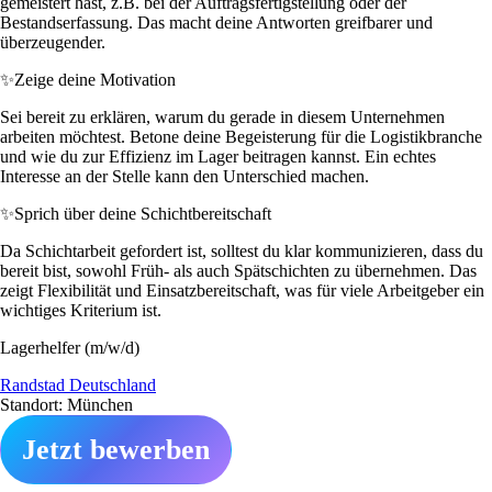
gemeistert hast, z.B. bei der Auftragsfertigstellung oder der
Bestandserfassung. Das macht deine Antworten greifbarer und
überzeugender.
✨
Zeige deine Motivation
Sei bereit zu erklären, warum du gerade in diesem Unternehmen
arbeiten möchtest. Betone deine Begeisterung für die Logistikbranche
und wie du zur Effizienz im Lager beitragen kannst. Ein echtes
Interesse an der Stelle kann den Unterschied machen.
✨
Sprich über deine Schichtbereitschaft
Da Schichtarbeit gefordert ist, solltest du klar kommunizieren, dass du
bereit bist, sowohl Früh- als auch Spätschichten zu übernehmen. Das
zeigt Flexibilität und Einsatzbereitschaft, was für viele Arbeitgeber ein
wichtiges Kriterium ist.
Lagerhelfer (m/w/d)
Randstad Deutschland
Standort: München
Jetzt bewerben