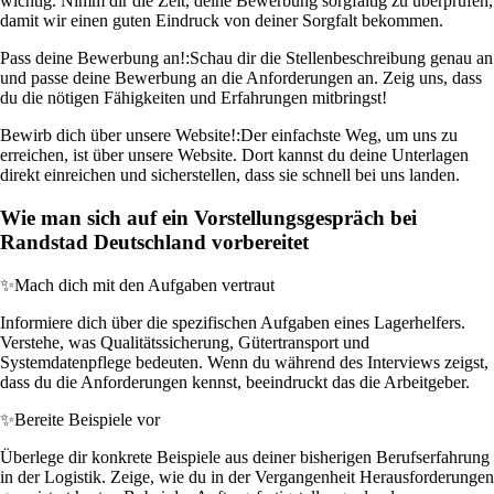
wichtig. Nimm dir die Zeit, deine Bewerbung sorgfältig zu überprüfen,
damit wir einen guten Eindruck von deiner Sorgfalt bekommen.
Pass deine Bewerbung an!:
Schau dir die Stellenbeschreibung genau an
und passe deine Bewerbung an die Anforderungen an. Zeig uns, dass
du die nötigen Fähigkeiten und Erfahrungen mitbringst!
Bewirb dich über unsere Website!:
Der einfachste Weg, um uns zu
erreichen, ist über unsere Website. Dort kannst du deine Unterlagen
direkt einreichen und sicherstellen, dass sie schnell bei uns landen.
Wie man sich auf ein Vorstellungsgespräch bei
Randstad Deutschland vorbereitet
✨
Mach dich mit den Aufgaben vertraut
Informiere dich über die spezifischen Aufgaben eines Lagerhelfers.
Verstehe, was Qualitätssicherung, Gütertransport und
Systemdatenpflege bedeuten. Wenn du während des Interviews zeigst,
dass du die Anforderungen kennst, beeindruckt das die Arbeitgeber.
✨
Bereite Beispiele vor
Überlege dir konkrete Beispiele aus deiner bisherigen Berufserfahrung
in der Logistik. Zeige, wie du in der Vergangenheit Herausforderungen