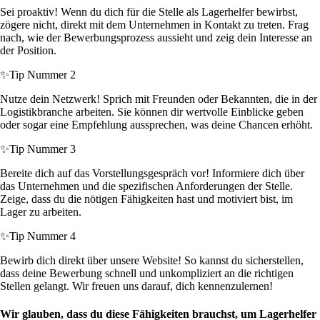
Sei proaktiv! Wenn du dich für die Stelle als Lagerhelfer bewirbst,
zögere nicht, direkt mit dem Unternehmen in Kontakt zu treten. Frag
nach, wie der Bewerbungsprozess aussieht und zeig dein Interesse an
der Position.
✨
Tip Nummer 2
Nutze dein Netzwerk! Sprich mit Freunden oder Bekannten, die in der
Logistikbranche arbeiten. Sie können dir wertvolle Einblicke geben
oder sogar eine Empfehlung aussprechen, was deine Chancen erhöht.
✨
Tip Nummer 3
Bereite dich auf das Vorstellungsgespräch vor! Informiere dich über
das Unternehmen und die spezifischen Anforderungen der Stelle.
Zeige, dass du die nötigen Fähigkeiten hast und motiviert bist, im
Lager zu arbeiten.
✨
Tip Nummer 4
Bewirb dich direkt über unsere Website! So kannst du sicherstellen,
dass deine Bewerbung schnell und unkompliziert an die richtigen
Stellen gelangt. Wir freuen uns darauf, dich kennenzulernen!
Wir glauben, dass du diese Fähigkeiten brauchst, um Lagerhelfer