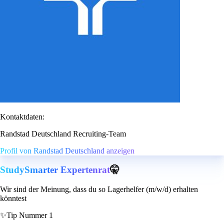
Kontaktdaten:
Randstad Deutschland Recruiting-Team
Profil von Randstad Deutschland anzeigen
StudySmarter Expertenrat
🤫
Wir sind der Meinung, dass du so Lagerhelfer (m/w/d) erhalten
könntest
✨
Tip Nummer 1