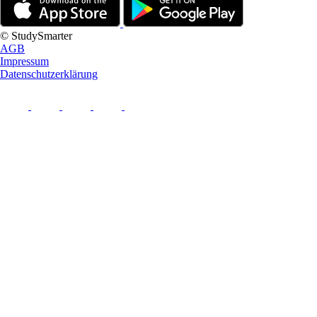
© StudySmarter
AGB
Impressum
Datenschutzerklärung