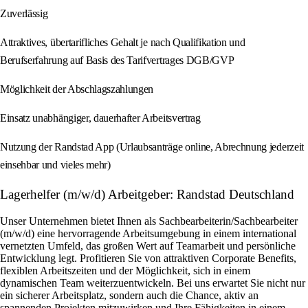
Zuverlässig
Attraktives, übertarifliches Gehalt je nach Qualifikation und
Berufserfahrung auf Basis des Tarifvertrages DGB/GVP
Möglichkeit der Abschlagszahlungen
Einsatz unabhängiger, dauerhafter Arbeitsvertrag
Nutzung der Randstad App (Urlaubsanträge online, Abrechnung jederzeit
einsehbar und vieles mehr)
Lagerhelfer (m/w/d) Arbeitgeber: Randstad Deutschland
Unser Unternehmen bietet Ihnen als Sachbearbeiterin/Sachbearbeiter
(m/w/d) eine hervorragende Arbeitsumgebung in einem international
vernetzten Umfeld, das großen Wert auf Teamarbeit und persönliche
Entwicklung legt. Profitieren Sie von attraktiven Corporate Benefits,
flexiblen Arbeitszeiten und der Möglichkeit, sich in einem
dynamischen Team weiterzuentwickeln. Bei uns erwartet Sie nicht nur
ein sicherer Arbeitsplatz, sondern auch die Chance, aktiv an
spannenden Projekten mitzuwirken und Ihre Fähigkeiten in einem