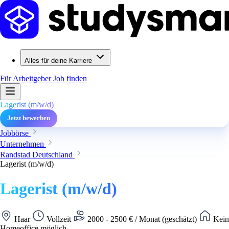
Alles für deine Karriere
Für Arbeitgeber
Job finden
Lagerist (m/w/d)
Jetzt bewerben
Jobbörse
Unternehmen
Randstad Deutschland
Lagerist (m/w/d)
Lagerist (m/w/d)
Haar
Vollzeit
2000 - 2500 € / Monat (geschätzt)
Kein
Homeoffice möglich