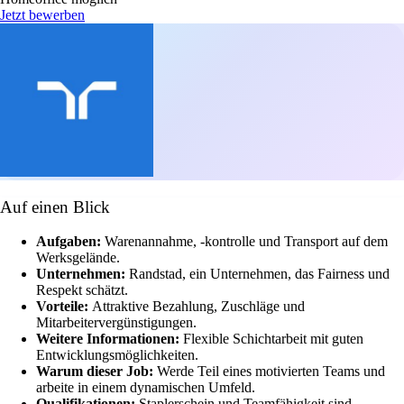
Jetzt bewerben
Auf einen Blick
Aufgaben:
Warenannahme, -kontrolle und Transport auf dem
Werksgelände.
Unternehmen:
Randstad, ein Unternehmen, das Fairness und
Respekt schätzt.
Vorteile:
Attraktive Bezahlung, Zuschläge und
Mitarbeitervergünstigungen.
Weitere Informationen:
Flexible Schichtarbeit mit guten
Entwicklungsmöglichkeiten.
Warum dieser Job:
Werde Teil eines motivierten Teams und
arbeite in einem dynamischen Umfeld.
Qualifikationen:
Staplerschein und Teamfähigkeit sind