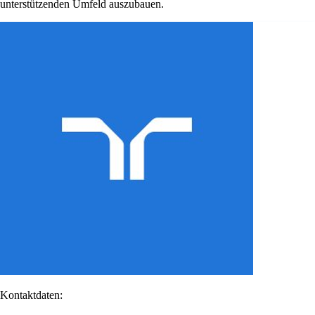
unterstützenden Umfeld auszubauen.
Kontaktdaten: