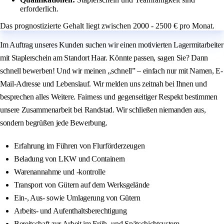
erforderlich.
Das prognostizierte Gehalt liegt zwischen 2000 - 2500 € pro Monat.
Im Auftrag unseres Kunden suchen wir einen motivierten Lagermitarbeiter
mit Staplerschein am Standort Haar. Könnte passen, sagen Sie? Dann
schnell bewerben! Und wir meinen „schnell” – einfach nur mit Namen, E-
Mail-Adresse und Lebenslauf. Wir melden uns zeitnah bei Ihnen und
besprechen alles Weitere. Fairness und gegenseitiger Respekt bestimmen
unsere Zusammenarbeit bei Randstad. Wir schließen niemanden aus,
sondern begrüßen jede Bewerbung.
Erfahrung im Führen von Flurförderzeugen
Beladung von LKW und Containern
Warenannahme und -kontrolle
Transport von Gütern auf dem Werksgelände
Ein-, Aus- sowie Umlagerung von Gütern
Arbeits- und Aufenthaltsberechtigung
Bereitschaft zur Arbeit im Früh- und Spätschichtsystem