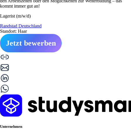
den Arbeitszeiten oder den Möglichkeiten zur Weiterbildung – das
kommt immer gut an!
Lagerist (m/w/d)
Randstad Deutschland
Standort: Haar
Jetzt bewerben
Unternehmen