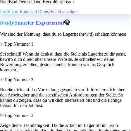
Randstad Deutschland Recruiting-Team
Profil von Randstad Deutschland anzeigen
StudySmarter Expertenrat
🤫
Wir sind der Meinung, dass du so Lagerist (m/w/d) erhalten könntest
✨
Tipp Nummer 1
Sei schnell! Wenn du denkst, dass die Stelle als Lagerist zu dir passt,
bewirb dich direkt über unsere Website. Je schneller wir deine
Bewerbung erhalten, desto schneller können wir ins Gespräch
kommen!
✨
Tipp Nummer 2
Bereite dich auf das Vorstellungsgespräch vor! Informiere dich über
den Arbeitgeber und die spezifischen Anforderungen der Stelle. So
kannst du zeigen, dass du wirklich interessiert bist und die richtige
Person für den Job bist.
✨
Tipp Nummer 3
Zeige deine Teamfähigkeit! Da die Arbeit im Lager oft im Team
erfolgt, ist es wichtig, dass du deine kommunikativen Fähigkeiten unter