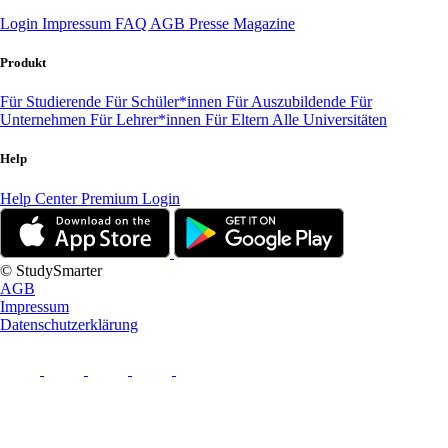
Login
Impressum
FAQ
AGB
Presse
Magazine
Produkt
Für Studierende
Für Schüler*innen
Für Auszubildende
Für
Unternehmen
Für Lehrer*innen
Für Eltern
Alle Universitäten
Help
Help Center
Premium Login
© StudySmarter
AGB
Impressum
Datenschutzerklärung