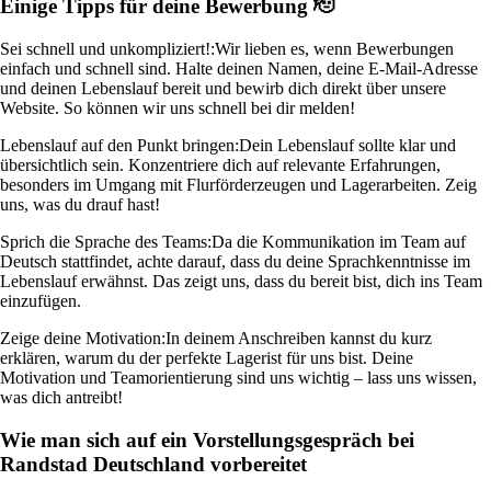
Einige Tipps für deine Bewerbung 🫡
Sei schnell und unkompliziert!:
Wir lieben es, wenn Bewerbungen
einfach und schnell sind. Halte deinen Namen, deine E-Mail-Adresse
und deinen Lebenslauf bereit und bewirb dich direkt über unsere
Website. So können wir uns schnell bei dir melden!
Lebenslauf auf den Punkt bringen:
Dein Lebenslauf sollte klar und
übersichtlich sein. Konzentriere dich auf relevante Erfahrungen,
besonders im Umgang mit Flurförderzeugen und Lagerarbeiten. Zeig
uns, was du drauf hast!
Sprich die Sprache des Teams:
Da die Kommunikation im Team auf
Deutsch stattfindet, achte darauf, dass du deine Sprachkenntnisse im
Lebenslauf erwähnst. Das zeigt uns, dass du bereit bist, dich ins Team
einzufügen.
Zeige deine Motivation:
In deinem Anschreiben kannst du kurz
erklären, warum du der perfekte Lagerist für uns bist. Deine
Motivation und Teamorientierung sind uns wichtig – lass uns wissen,
was dich antreibt!
Wie man sich auf ein Vorstellungsgespräch bei
Randstad Deutschland vorbereitet