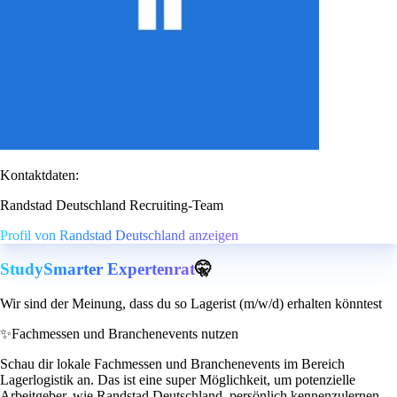
Kontaktdaten:
Randstad Deutschland Recruiting-Team
Profil von Randstad Deutschland anzeigen
StudySmarter Expertenrat
🤫
Wir sind der Meinung, dass du so Lagerist (m/w/d) erhalten könntest
✨
Fachmessen und Branchenevents nutzen
Schau dir lokale Fachmessen und Branchenevents im Bereich
Lagerlogistik an. Das ist eine super Möglichkeit, um potenzielle
Arbeitgeber, wie Randstad Deutschland, persönlich kennenzulernen