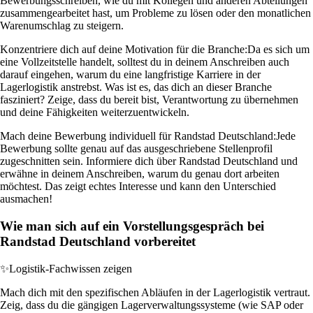
Bewerbungsschreiben, wie du mit Kollegen und anderen Abteilungen
zusammengearbeitet hast, um Probleme zu lösen oder den monatlichen
Warenumschlag zu steigern.
Konzentriere dich auf deine Motivation für die Branche:
Da es sich um
eine Vollzeitstelle handelt, solltest du in deinem Anschreiben auch
darauf eingehen, warum du eine langfristige Karriere in der
Lagerlogistik anstrebst. Was ist es, das dich an dieser Branche
fasziniert? Zeige, dass du bereit bist, Verantwortung zu übernehmen
und deine Fähigkeiten weiterzuentwickeln.
Mach deine Bewerbung individuell für Randstad Deutschland:
Jede
Bewerbung sollte genau auf das ausgeschriebene Stellenprofil
zugeschnitten sein. Informiere dich über Randstad Deutschland und
erwähne in deinem Anschreiben, warum du genau dort arbeiten
möchtest. Das zeigt echtes Interesse und kann den Unterschied
ausmachen!
Wie man sich auf ein Vorstellungsgespräch bei
Randstad Deutschland vorbereitet
✨
Logistik-Fachwissen zeigen
Mach dich mit den spezifischen Abläufen in der Lagerlogistik vertraut.
Zeig, dass du die gängigen Lagerverwaltungssysteme (wie SAP oder