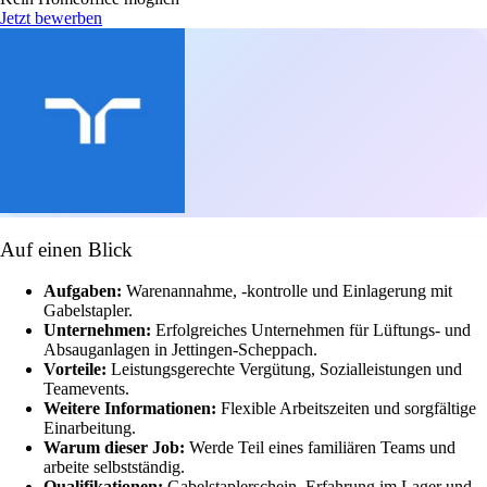
Jetzt bewerben
Auf einen Blick
Aufgaben:
Warenannahme, -kontrolle und Einlagerung mit
Gabelstapler.
Unternehmen:
Erfolgreiches Unternehmen für Lüftungs- und
Absauganlagen in Jettingen-Scheppach.
Vorteile:
Leistungsgerechte Vergütung, Sozialleistungen und
Teamevents.
Weitere Informationen:
Flexible Arbeitszeiten und sorgfältige
Einarbeitung.
Warum dieser Job:
Werde Teil eines familiären Teams und
arbeite selbstständig.
Qualifikationen:
Gabelstaplerschein, Erfahrung im Lager und