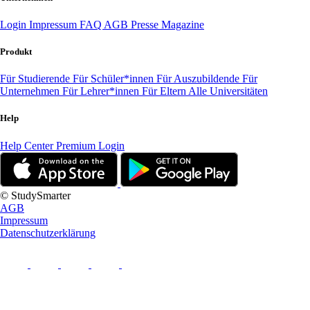
Login
Impressum
FAQ
AGB
Presse
Magazine
Produkt
Für Studierende
Für Schüler*innen
Für Auszubildende
Für
Unternehmen
Für Lehrer*innen
Für Eltern
Alle Universitäten
Help
Help Center
Premium Login
© StudySmarter
AGB
Impressum
Datenschutzerklärung