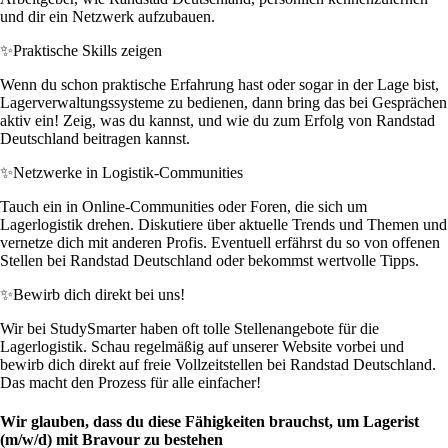
und dir ein Netzwerk aufzubauen.
✨
Praktische Skills zeigen
Wenn du schon praktische Erfahrung hast oder sogar in der Lage bist,
Lagerverwaltungssysteme zu bedienen, dann bring das bei Gesprächen
aktiv ein! Zeig, was du kannst, und wie du zum Erfolg von Randstad
Deutschland beitragen kannst.
✨
Netzwerke in Logistik-Communities
Tauch ein in Online-Communities oder Foren, die sich um
Lagerlogistik drehen. Diskutiere über aktuelle Trends und Themen und
vernetze dich mit anderen Profis. Eventuell erfährst du so von offenen
Stellen bei Randstad Deutschland oder bekommst wertvolle Tipps.
✨
Bewirb dich direkt bei uns!
Wir bei StudySmarter haben oft tolle Stellenangebote für die
Lagerlogistik. Schau regelmäßig auf unserer Website vorbei und
bewirb dich direkt auf freie Vollzeitstellen bei Randstad Deutschland.
Das macht den Prozess für alle einfacher!
Wir glauben, dass du diese Fähigkeiten brauchst, um Lagerist
(m/w/d) mit Bravour zu bestehen