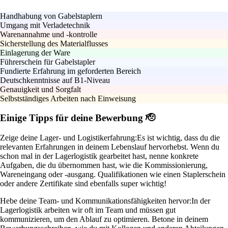
Handhabung von Gabelstaplern
Umgang mit Verladetechnik
Warenannahme und -kontrolle
Sicherstellung des Materialflusses
Einlagerung der Ware
Führerschein für Gabelstapler
Fundierte Erfahrung im geforderten Bereich
Deutschkenntnisse auf B1-Niveau
Genauigkeit und Sorgfalt
Selbstständiges Arbeiten nach Einweisung
Einige Tipps für deine Bewerbung 🫡
Zeige deine Lager- und Logistikerfahrung:
Es ist wichtig, dass du die
relevanten Erfahrungen in deinem Lebenslauf hervorhebst. Wenn du
schon mal in der Lagerlogistik gearbeitet hast, nenne konkrete
Aufgaben, die du übernommen hast, wie die Kommissionierung,
Wareneingang oder -ausgang. Qualifikationen wie einen Staplerschein
oder andere Zertifikate sind ebenfalls super wichtig!
Hebe deine Team- und Kommunikationsfähigkeiten hervor:
In der
Lagerlogistik arbeiten wir oft im Team und müssen gut
kommunizieren, um den Ablauf zu optimieren. Betone in deinem