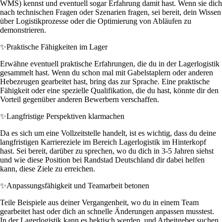
WMS) kennst und eventuell sogar Erfahrung damit hast. Wenn sie dich
nach technischen Fragen oder Szenarien fragen, sei bereit, dein Wissen
über Logistikprozesse oder die Optimierung von Abläufen zu
demonstrieren.
✨
Praktische Fähigkeiten im Lager
Erwähne eventuell praktische Erfahrungen, die du in der Lagerlogistik
gesammelt hast. Wenn du schon mal mit Gabelstaplern oder anderen
Hebezeugen gearbeitet hast, bring das zur Sprache. Eine praktische
Fähigkeit oder eine spezielle Qualifikation, die du hast, könnte dir den
Vorteil gegenüber anderen Bewerbern verschaffen.
✨
Langfristige Perspektiven klarmachen
Da es sich um eine Vollzeitstelle handelt, ist es wichtig, dass du deine
langfristigen Karriereziele im Bereich Lagerlogistik im Hinterkopf
hast. Sei bereit, darüber zu sprechen, wo du dich in 3-5 Jahren siehst
und wie diese Position bei Randstad Deutschland dir dabei helfen
kann, diese Ziele zu erreichen.
✨
Anpassungsfähigkeit und Teamarbeit betonen
Teile Beispiele aus deiner Vergangenheit, wo du in einem Team
gearbeitet hast oder dich an schnelle Änderungen anpassen musstest.
In der Lagerlogistik kann es hektisch werden, und Arbeitgeber suchen