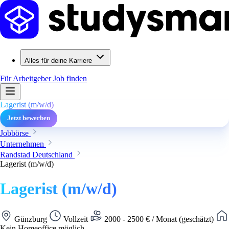
Alles für deine Karriere
Für Arbeitgeber
Job finden
Lagerist (m/w/d)
Jetzt bewerben
Jobbörse
Unternehmen
Randstad Deutschland
Lagerist (m/w/d)
Lagerist (m/w/d)
Günzburg
Vollzeit
2000 - 2500 € / Monat (geschätzt)
Kein Homeoffice möglich