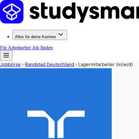
Alles für deine Karriere
Für Arbeitgeber
Job finden
Jobbörse
›
Randstad Deutschland
›
Lagermitarbeiter (m/w/d)