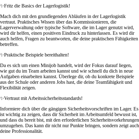
✨
Fritz die Basics der Lagerlogistik!
Mach dich mit den grundlegenden Abläufen in der Lagerlogistik
vertraut. Praktisches Wissen über das Kommissionieren, die
Lagerverwaltung oder typische Software, die im Lager genutzt wird,
wird dir helfen, einen positiven Eindruck zu hinterlassen. Es wird dir
auch helfen, Fragen zu beantworten, die deine praktischen Fähigkeiten
betreffen.
✨
Praktische Beispiele bereithalten!
Da es sich um einen Minijob handelt, wird der Fokus darauf liegen,
wie gut du im Team arbeiten kannst und wie schnell du dich in neue
Aufgaben einarbeiten kannst. Überlege dir, ob du konkrete Beispiele
aus der Schule oder anderen Jobs hast, die deine Teamfähigkeit und
Flexibilität zeigen.
✨
Vertraut mit Arbeitssicherheitsstandards!
Informiere dich über die gängigen Sicherheitsvorschriften im Lager. Es
ist wichtig zu zeigen, dass dir Sicherheit im Arbeitsumfeld bewusst ist,
und dass du bereit bist, mit den erforderlichen Sicherheitsvorkehrungen
umzugehen. Das kann dir nicht nur Punkte bringen, sondern zeigt auch
deine Professionalität.