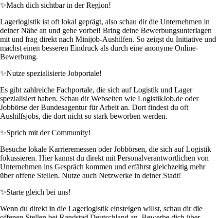
✨
Mach dich sichtbar in der Region!
Lagerlogistik ist oft lokal geprägt, also schau dir die Unternehmen in
deiner Nähe an und gehe vorbei! Bring deine Bewerbungsunterlagen
mit und frag direkt nach Minijob-Aushilfen. So zeigst du Initiative und
machst einen besseren Eindruck als durch eine anonyme Online-
Bewerbung.
✨
Nutze spezialisierte Jobportale!
Es gibt zahlreiche Fachportale, die sich auf Logistik und Lager
spezialisiert haben. Schau dir Webseiten wie LogistikJob.de oder
Jobbörse der Bundesagentur für Arbeit an. Dort findest du oft
Aushilfsjobs, die dort nicht so stark beworben werden.
✨
Sprich mit der Community!
Besuche lokale Karrieremessen oder Jobbörsen, die sich auf Logistik
fokussieren. Hier kannst du direkt mit Personalverantwortlichen von
Unternehmen ins Gespräch kommen und erfährst gleichzeitig mehr
über offene Stellen. Nutze auch Netzwerke in deiner Stadt!
✨
Starte gleich bei uns!
Wenn du direkt in die Lagerlogistik einsteigen willst, schau dir die
offenen Stellen bei Randstad Deutschland an. Bewerbe dich über