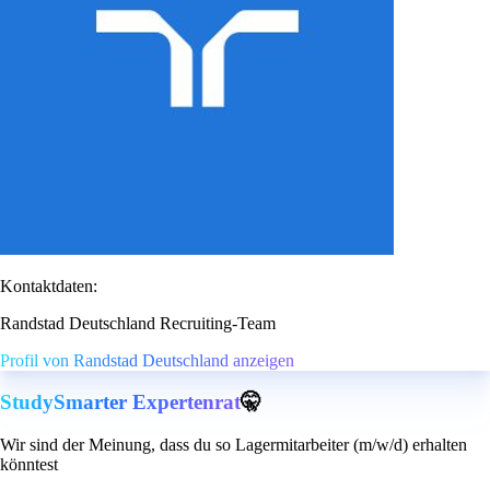
Kontaktdaten:
Randstad Deutschland Recruiting-Team
Profil von Randstad Deutschland anzeigen
StudySmarter Expertenrat
🤫
Wir sind der Meinung, dass du so Lagermitarbeiter (m/w/d) erhalten
könntest