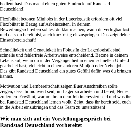
bedient hast. Das macht einen guten Eindruck auf Randstad
Deutschland!
Flexibilität betonen:
Minijobs in der Lagerlogistik erfordern oft viel
Flexibilität in Bezug auf Arbeitszeiten. In deinem
Bewerbungsschreiben solltest du klar machen, wann du verfügbar bist
und dass du bereit bist, auch kurzfristig einzuspringen. Das zeigt deine
Einsatzbereitschaft!
Schnelligkeit und Genauigkeit im Fokus:
In der Lagerlogistik sind
schnelle und fehlerfreie Arbeitsweise entscheidend. Betone in deinem
Lebenslauf, wenn du in der Vergangenheit in einem schnellen Umfeld
gearbeitet hast, vielleicht in einem anderen Minijob oder Nebenjob.
Das gibt Randstad Deutschland ein gutes Gefühl dafür, was du bringen
kannst.
Motivation und Lernbereitschaft zeigen:
Euer Anschreiben sollte
zeigen, dass ihr motiviert seid, im Lager zu arbeiten und bereit, Neues
zu lernen. Erwähnt, warum ihr an dem Job interessiert seid und was ihr
bei Randstad Deutschland lernen wollt. Zeigt, dass ihr bereit seid, euch
in die Arbeit einzubringen und das Team zu unterstützen!
Wie man sich auf ein Vorstellungsgespräch bei
Randstad Deutschland vorbereitet