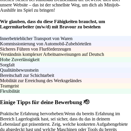
unsere Website – das ist der schnellste Weg, um dich als Minijob-
Aushilfe ins Spiel zu bringen!
Wir glauben, dass du diese Fähigkeiten brauchst, um
Lagermitarbeiter (m/w/d) mit Bravour zu bestehen
Innerbetrieblicher Transport von Waren
Kommissionierung von Automobil-Zubehörteilen
Sicheres Führen von Flurförderzeugen
Verständnis komplexer Arbeitsanweisungen auf Deutsch
Hohe Zuverlässigkeit
Sorgfalt
Qualitätsbewusstsein
Bereitschaft zur Schichtarbeit
Mobilität zur Erreichung des Werksgeländes
Teamgeist
Flexibilität
Einige Tipps für deine Bewerbung 🫡
Praktische Erfahrung hervorheben:
Wenn du bereits Erfahrung im
Bereich Lagerlogistik hast, sei sicher, dass du das in deinem
Lebenslauf gut präsentierst. Zeig, welche konkreten Aufgabengebiete
du abgedeckt hast und welche Maschinen oder Tools du bereits