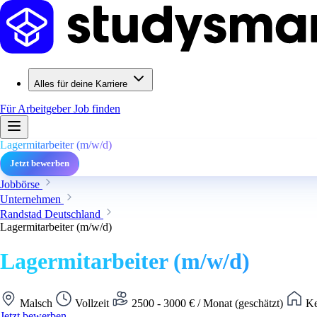
Alles für deine Karriere
Für Arbeitgeber
Job finden
Lagermitarbeiter (m/w/d)
Jetzt bewerben
Jobbörse
Unternehmen
Randstad Deutschland
Lagermitarbeiter (m/w/d)
Lagermitarbeiter (m/w/d)
Malsch
Vollzeit
2500 - 3000 € / Monat (geschätzt)
Ke
Jetzt bewerben