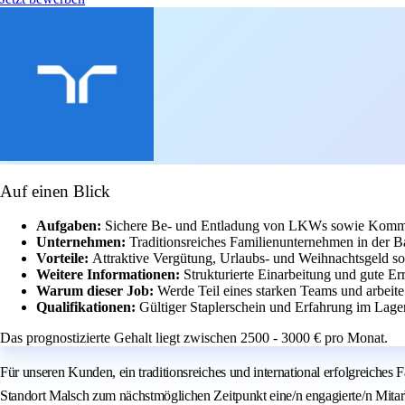
Auf einen Blick
Aufgaben:
Sichere Be- und Entladung von LKWs sowie Kommi
Unternehmen:
Traditionsreiches Familienunternehmen in der Ba
Vorteile:
Attraktive Vergütung, Urlaubs- und Weihnachtsgeld sow
Weitere Informationen:
Strukturierte Einarbeitung und gute Err
Warum dieser Job:
Werde Teil eines starken Teams und arbeite
Qualifikationen:
Gültiger Staplerschein und Erfahrung im Lager
Das prognostizierte Gehalt liegt zwischen 2500 - 3000 € pro Monat.
Für unseren Kunden, ein traditionsreiches und international erfolgreiches
Standort Malsch zum nächstmöglichen Zeitpunkt eine/n engagierte/n Mitarbe