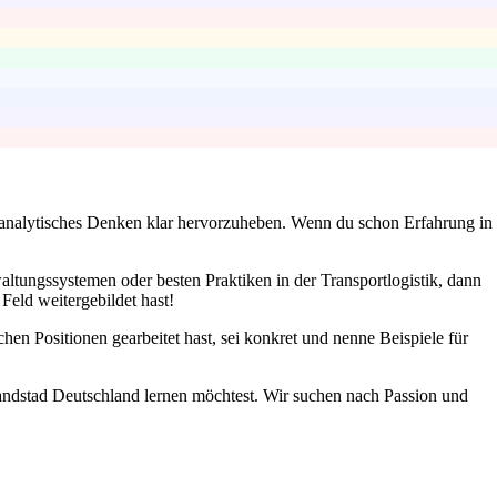
nd analytisches Denken klar hervorzuheben. Wenn du schon Erfahrung in
altungssystemen oder besten Praktiken in der Transportlogistik, dann
Feld weitergebildet hast!
ichen Positionen gearbeitet hast, sei konkret und nenne Beispiele für
Randstad Deutschland lernen möchtest. Wir suchen nach Passion und