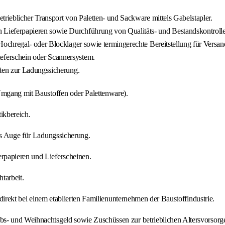
ieblicher Transport von Paletten- und Sackware mittels Gabelstapler.
Lieferpapieren sowie Durchführung von Qualitäts- und Bestandskontroll
Hochregal- oder Blocklager sowie termingerechte Bereitstellung für Versa
ferschein oder Scannersystem.
ten zur Ladungssicherung.
Umgang mit Baustoffen oder Palettenware).
ikbereich.
tes Auge für Ladungssicherung.
rpapieren und Lieferscheinen.
tarbeit.
z direkt bei einem etablierten Familienunternehmen der Baustoffindustrie.
bs- und Weihnachtsgeld sowie Zuschüssen zur betrieblichen Altersvorsorg