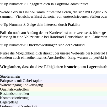
✨
Tip Nummer 2: Engagiere dich in Logistik-Communities
Werde aktiv in Online-Communities und Foren, die sich mit Logistik b
sammeln. Vielleicht erfährst du sogar von ungeschriebenen Stellen o
✨
Tip Nummer 3: Zeige dein Interesse durch Praktika
Falls du noch am Anfang deiner Karriere bist oder wechselst, überlege
Einstieg in eine Vollzeitstelle bei Randstad Deutschland sein. Außerd
✨
Tip Nummer 4: Direktbewerbungen sind der Schlüssel
Nutze die Möglichkeit, dich direkt über unsere Webseite bei Randstad 
sondern auch ein authentisches Anschreiben. Zeig, warum du perfekt in
Wir glauben, dass du diese Fähigkeiten brauchst, um Lagermitarb
Staplerschein
Fahrpraxis mit Gabelstaplern
Wareneingang und -ausgang
Qualitätskontrollen
Bestandskontrollen
Kommissionierung
Lagerpflege
Ordnung und Sauberkeit