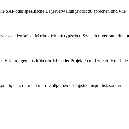
me wie SAP oder spezifische Lagerverwaltungstools zu sprechen und wie
eis stellen sollst. Mache dich mit typischen Szenarien vertraut, die im
eine Erfahrungen aus früheren Jobs oder Projekten und wie du Konflikte
räch, dass du nicht nur die allgemeine Logistik ansprichst, sondern