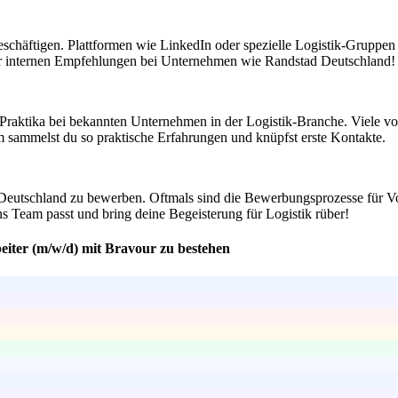
eschäftigen. Plattformen wie LinkedIn oder spezielle Logistik-Gruppen
der internen Empfehlungen bei Unternehmen wie Randstad Deutschland!
 Praktika bei bekannten Unternehmen in der Logistik-Branche. Viele vo
em sammelst du so praktische Erfahrungen und knüpfst erste Kontakte.
Deutschland zu bewerben. Oftmals sind die Bewerbungsprozesse für Voll
s Team passt und bring deine Begeisterung für Logistik rüber!
eiter (m/w/d) mit Bravour zu bestehen