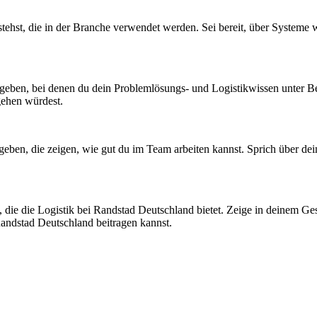
verstehst, die in der Branche verwendet werden. Sei bereit, über Syste
n geben, bei denen du dein Problemlösungs- und Logistikwissen unter Bew
gehen würdest.
u geben, die zeigen, wie gut du im Team arbeiten kannst. Sprich über d
die die Logistik bei Randstad Deutschland bietet. Zeige in deinem Gesp
andstad Deutschland beitragen kannst.