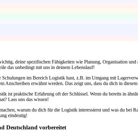
 wichtig, deine spezifischen Fähigkeiten wie Planung, Organisation u
ile das unbedingt mit uns in deinem Lebenslauf!
oder Schulungen im Bereich Logistik hast, z.B. im Umgang mit Lagerverw
nem Anschreiben erwähnt werden. Das zeigt uns, dass du dich in diesem 
stik ist praktische Erfahrung oft der Schlüssel. Wenn du bereits in ähnl
 hat? Lass uns das wissen!
 machen, warum du dich für die Logistik interessierst und was du bei 
ung eindeutig!
ad Deutschland vorbereitet