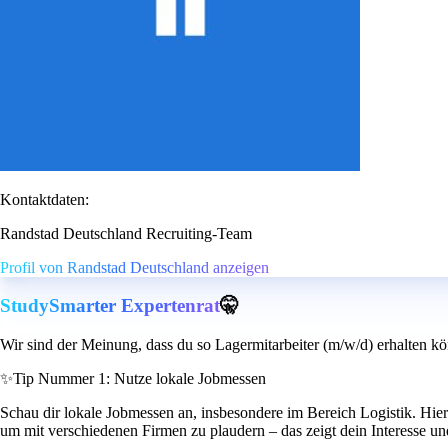
Kontaktdaten:
Randstad Deutschland Recruiting-Team
Profil von Randstad Deutschland anzeigen
StudySmarter Expertenrat
🤫
Wir sind der Meinung, dass du so Lagermitarbeiter (m/w/d) erhalten kö
✨
Tip Nummer 1: Nutze lokale Jobmessen
Schau dir lokale Jobmessen an, insbesondere im Bereich Logistik. Hie
um mit verschiedenen Firmen zu plaudern – das zeigt dein Interesse und