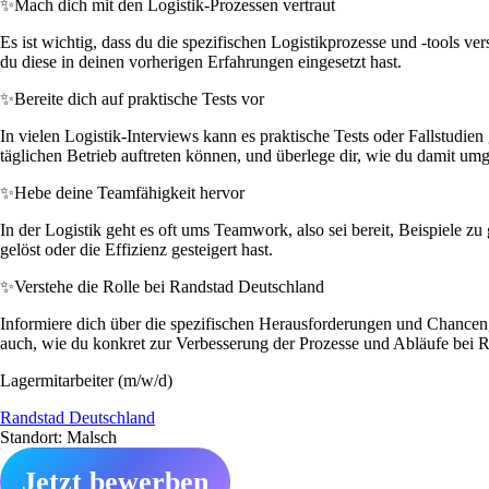
✨
Mach dich mit den Logistik-Prozessen vertraut
Es ist wichtig, dass du die spezifischen Logistikprozesse und -tools 
du diese in deinen vorherigen Erfahrungen eingesetzt hast.
✨
Bereite dich auf praktische Tests vor
In vielen Logistik-Interviews kann es praktische Tests oder Fallstudie
täglichen Betrieb auftreten können, und überlege dir, wie du damit um
✨
Hebe deine Teamfähigkeit hervor
In der Logistik geht es oft ums Teamwork, also sei bereit, Beispiele z
gelöst oder die Effizienz gesteigert hast.
✨
Verstehe die Rolle bei Randstad Deutschland
Informiere dich über die spezifischen Herausforderungen und Chancen, 
auch, wie du konkret zur Verbesserung der Prozesse und Abläufe bei R
Lagermitarbeiter (m/w/d)
Randstad Deutschland
Standort: Malsch
Jetzt bewerben