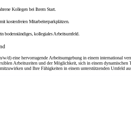
ahrene Kollegen bei Ihrem Start.
mit kostenfreien Mitarbeiterparkplätzen.
n bodenständiges, kollegiales Arbeitsumfeld.
and
m/w/d) eine hervorragende Arbeitsumgebung in einem international ver
flexiblen Arbeitszeiten und der Möglichkeit, sich in einem dynamischen 
n mitzuwirken und Ihre Fähigkeiten in einem unterstützenden Umfeld a