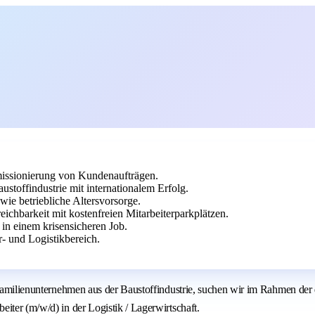
ssionierung von Kundenaufträgen.
ustoffindustrie mit internationalem Erfolg.
ie betriebliche Altersvorsorge.
eichbarkeit mit kostenfreien Mitarbeiterparkplätzen.
 in einem krisensicheren Job.
- und Logistikbereich.
 Familienunternehmen aus der Baustoffindustrie, suchen wir im Rahmen der 
iter (m/w/d) in der Logistik / Lagerwirtschaft.