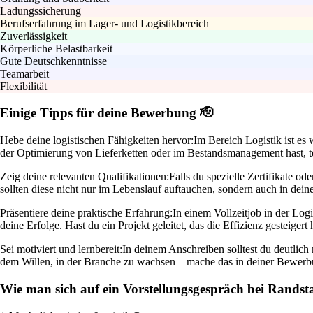
Ladungssicherung
Berufserfahrung im Lager- und Logistikbereich
Zuverlässigkeit
Körperliche Belastbarkeit
Gute Deutschkenntnisse
Teamarbeit
Flexibilität
Einige Tipps für deine Bewerbung 🫡
Hebe deine logistischen Fähigkeiten hervor:
Im Bereich Logistik ist es
der Optimierung von Lieferketten oder im Bestandsmanagement hast, te
Zeig deine relevanten Qualifikationen:
Falls du spezielle Zertifikate 
sollten diese nicht nur im Lebenslauf auftauchen, sondern auch in dei
Präsentiere deine praktische Erfahrung:
In einem Vollzeitjob in der Logi
deine Erfolge. Hast du ein Projekt geleitet, das die Effizienz gesteigert
Sei motiviert und lernbereit:
In deinem Anschreiben solltest du deutlich
dem Willen, in der Branche zu wachsen – mache das in deiner Bewerb
Wie man sich auf ein Vorstellungsgespräch bei Randst