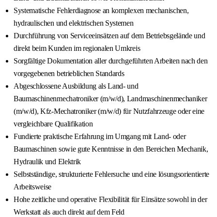
Systematische Fehlerdiagnose an komplexen mechanischen,
hydraulischen und elektrischen Systemen
Durchführung von Serviceeinsätzen auf dem Betriebsgelände und
direkt beim Kunden im regionalen Umkreis
Sorgfältige Dokumentation aller durchgeführten Arbeiten nach den
vorgegebenen betrieblichen Standards
Abgeschlossene Ausbildung als Land- und
Baumaschinenmechatroniker (m/w/d), Landmaschinenmechaniker
(m/w/d), Kfz-Mechatroniker (m/w/d) für Nutzfahrzeuge oder eine
vergleichbare Qualifikation
Fundierte praktische Erfahrung im Umgang mit Land- oder
Baumaschinen sowie gute Kenntnisse in den Bereichen Mechanik,
Hydraulik und Elektrik
Selbstständige, strukturierte Fehlersuche und eine lösungsorientierte
Arbeitsweise
Hohe zeitliche und operative Flexibilität für Einsätze sowohl in der
Werkstatt als auch direkt auf dem Feld