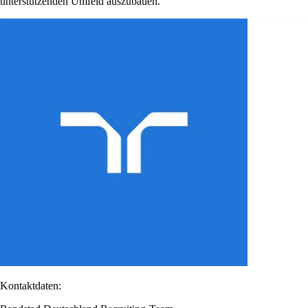
unterstützenden Umfeld auszubauen.
Kontaktdaten: