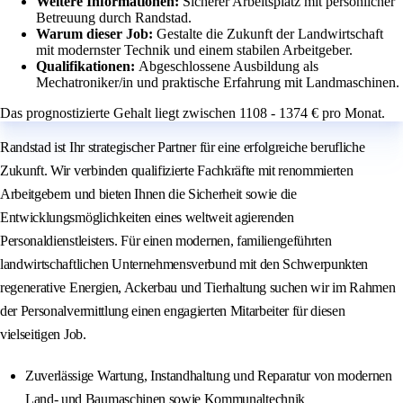
Weitere Informationen:
Sicherer Arbeitsplatz mit persönlicher
Betreuung durch Randstad.
Warum dieser Job:
Gestalte die Zukunft der Landwirtschaft
mit modernster Technik und einem stabilen Arbeitgeber.
Qualifikationen:
Abgeschlossene Ausbildung als
Mechatroniker/in und praktische Erfahrung mit Landmaschinen.
Das prognostizierte Gehalt liegt zwischen 1108 - 1374 € pro Monat.
Randstad ist Ihr strategischer Partner für eine erfolgreiche berufliche
Zukunft. Wir verbinden qualifizierte Fachkräfte mit renommierten
Arbeitgebern und bieten Ihnen die Sicherheit sowie die
Entwicklungsmöglichkeiten eines weltweit agierenden
Personaldienstleisters. Für einen modernen, familiengeführten
landwirtschaftlichen Unternehmensverbund mit den Schwerpunkten
regenerative Energien, Ackerbau und Tierhaltung suchen wir im Rahmen
der Personalvermittlung einen engagierten Mitarbeiter für diesen
vielseitigen Job.
Zuverlässige Wartung, Instandhaltung und Reparatur von modernen
Land- und Baumaschinen sowie Kommunaltechnik