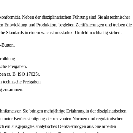
konformität. Neben der disziplinarischen Führung sind Sie als technischer
n Entwicklung und Produktion, begleiten Zertifizierungen und treiben die
che Standards in einem wachstumsstarken Umfeld nachhaltig sichert.
-Button.
rbildung.
sche Freigaben.
ben (z. B. ISO 17025).
n technische Freigaben.
ung zusammen.
nikmeister. Sie bringen mehrjährige Erfahrung in der disziplinarischen
 unter Berücksichtigung der relevanten Normen und regulatorischen
ch ein ausgeprägtes analytisches Denkvermögen aus. Sie arbeiten