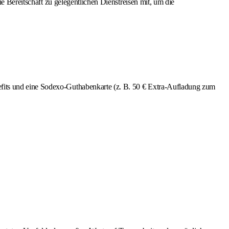
e Bereitschaft zu gelegentlichen Dienstreisen mit, um die
nefits und eine Sodexo-Guthabenkarte (z. B. 50 € Extra-Aufladung zum