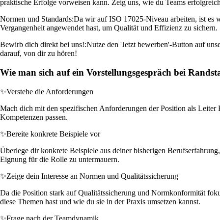
praktische Erfolge vorweisen kann. Zeig uns, wie du Teams erfolgreich 
Normen und Standards:
Da wir auf ISO 17025-Niveau arbeiten, ist es w
Vergangenheit angewendet hast, um Qualität und Effizienz zu sichern.
Bewirb dich direkt bei uns!:
Nutze den 'Jetzt bewerben'-Button auf uns
darauf, von dir zu hören!
Wie man sich auf ein Vorstellungsgespräch bei Randst
✨
Verstehe die Anforderungen
Mach dich mit den spezifischen Anforderungen der Position als Leiter 
Kompetenzen passen.
✨
Bereite konkrete Beispiele vor
Überlege dir konkrete Beispiele aus deiner bisherigen Berufserfahrung,
Eignung für die Rolle zu untermauern.
✨
Zeige dein Interesse an Normen und Qualitätssicherung
Da die Position stark auf Qualitätssicherung und Normkonformität fokus
diese Themen hast und wie du sie in der Praxis umsetzen kannst.
✨
Frage nach der Teamdynamik