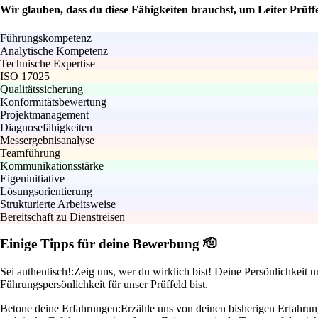
Wir glauben, dass du diese Fähigkeiten brauchst, um Leiter Prüff
Führungskompetenz
Analytische Kompetenz
Technische Expertise
ISO 17025
Qualitätssicherung
Konformitätsbewertung
Projektmanagement
Diagnosefähigkeiten
Messergebnisanalyse
Teamführung
Kommunikationsstärke
Eigeninitiative
Lösungsorientierung
Strukturierte Arbeitsweise
Bereitschaft zu Dienstreisen
Einige Tipps für deine Bewerbung 🫡
Sei authentisch!:
Zeig uns, wer du wirklich bist! Deine Persönlichkeit u
Führungspersönlichkeit für unser Prüffeld bist.
Betone deine Erfahrungen:
Erzähle uns von deinen bisherigen Erfahrun