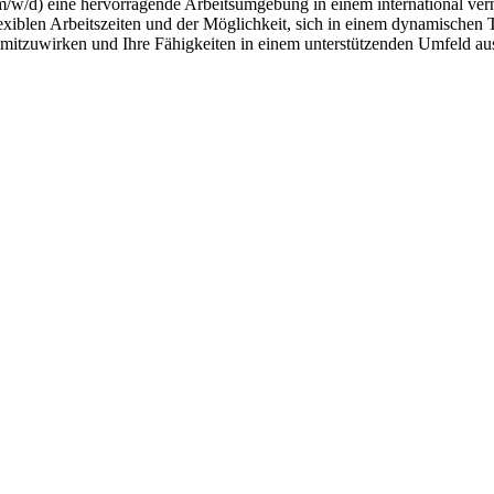
m/w/d) eine hervorragende Arbeitsumgebung in einem international ver
flexiblen Arbeitszeiten und der Möglichkeit, sich in einem dynamischen 
n mitzuwirken und Ihre Fähigkeiten in einem unterstützenden Umfeld a