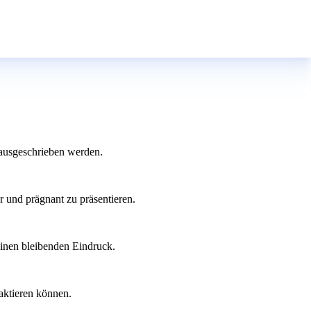
 ausgeschrieben werden.
r und prägnant zu präsentieren.
einen bleibenden Eindruck.
aktieren können.