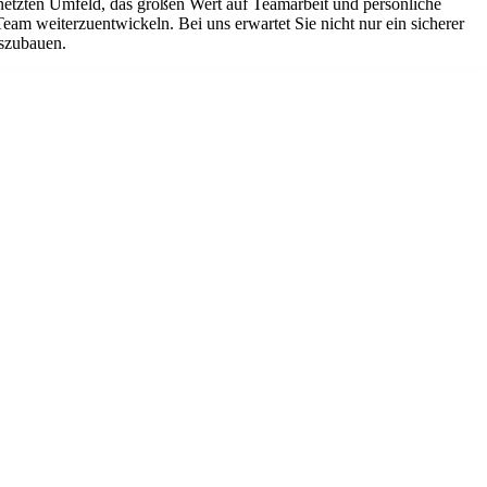
netzten Umfeld, das großen Wert auf Teamarbeit und persönliche
Team weiterzuentwickeln. Bei uns erwartet Sie nicht nur ein sicherer
uszubauen.