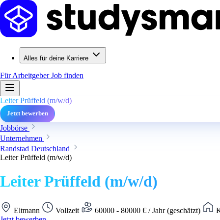
Alles für deine Karriere
Für Arbeitgeber
Job finden
Leiter Prüffeld (m/w/d)
Jetzt bewerben
Jobbörse
Unternehmen
Randstad Deutschland
Leiter Prüffeld (m/w/d)
Leiter Prüffeld (m/w/d)
Eltmann
Vollzeit
60000 - 80000 € / Jahr (geschätzt)
K
Jetzt bewerben