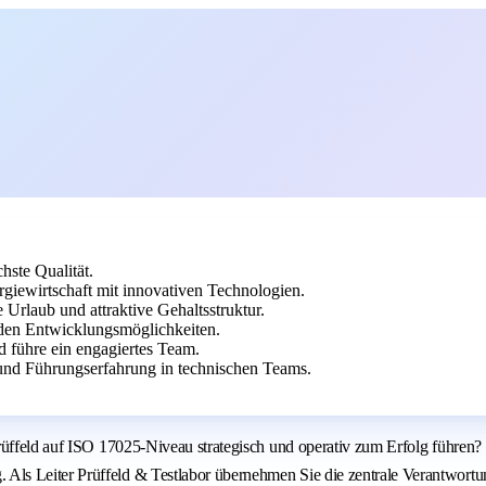
hste Qualität.
rgiewirtschaft mit innovativen Technologien.
e Urlaub und attraktive Gehaltsstruktur.
en Entwicklungsmöglichkeiten.
d führe ein engagiertes Team.
und Führungserfahrung in technischen Teams.
üffeld auf ISO 17025-Niveau strategisch und operativ zum Erfolg führen? U
ls Leiter Prüffeld & Testlabor übernehmen Sie die zentrale Verantwortun