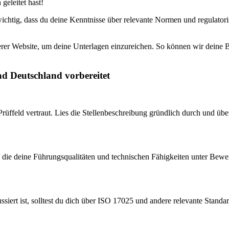
geleitet hast!
ichtig, dass du deine Kenntnisse über relevante Normen und regulatori
erer Website, um deine Unterlagen einzureichen. So können wir deine 
ad Deutschland vorbereitet
Prüffeld vertraut. Lies die Stellenbeschreibung gründlich durch und üb
 die deine Führungsqualitäten und technischen Fähigkeiten unter Beweis 
siert ist, solltest du dich über ISO 17025 und andere relevante Standar