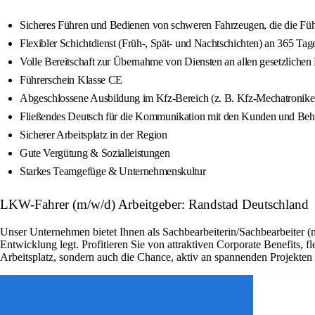
Sicheres Führen und Bedienen von schweren Fahrzeugen, die die Füh
Flexibler Schichtdienst (Früh-, Spät- und Nachtschichten) an 365 Tag
Volle Bereitschaft zur Übernahme von Diensten an allen gesetzlichen
Führerschein Klasse CE
Abgeschlossene Ausbildung im Kfz-Bereich (z. B. Kfz-Mechatroniker
Fließendes Deutsch für die Kommunikation mit den Kunden und Be
Sicherer Arbeitsplatz in der Region
Gute Vergütung & Sozialleistungen
Starkes Teamgefüge & Unternehmenskultur
LKW-Fahrer (m/w/d) Arbeitgeber: Randstad Deutschland
Unser Unternehmen bietet Ihnen als Sachbearbeiterin/Sachbearbeiter (
Entwicklung legt. Profitieren Sie von attraktiven Corporate Benefits, 
Arbeitsplatz, sondern auch die Chance, aktiv an spannenden Projekte