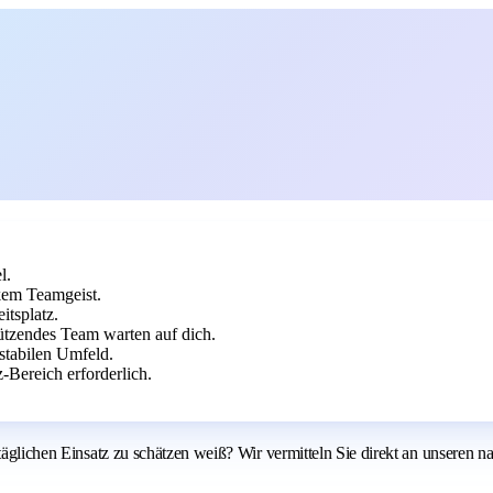
l.
kem Teamgeist.
itsplatz.
tützendes Team warten auf dich.
 stabilen Umfeld.
Bereich erforderlich.
 täglichen Einsatz zu schätzen weiß? Wir vermitteln Sie direkt an unseren