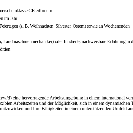
rerscheinklasse CE erfordern
en im Jahr
 Feiertagen (z. B. Weihnachten, Silvester, Ostern) sowie an Wochenenden
, Landmaschinenmechaniker) oder fundierte, nachweisbare Erfahrung in 
hörden
m/w/d) eine hervorragende Arbeitsumgebung in einem international ver
flexiblen Arbeitszeiten und der Möglichkeit, sich in einem dynamischen 
n mitzuwirken und Ihre Fähigkeiten in einem unterstützenden Umfeld a