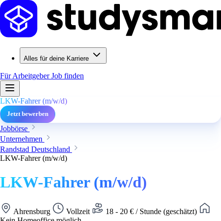
Alles für deine Karriere
Für Arbeitgeber
Job finden
LKW-Fahrer (m/w/d)
Jetzt bewerben
Jobbörse
Unternehmen
Randstad Deutschland
LKW-Fahrer (m/w/d)
LKW-Fahrer (m/w/d)
Ahrensburg
Vollzeit
18 - 20 € / Stunde (geschätzt)
Kein Homeoffice möglich