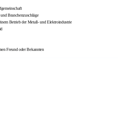
ifgemeinschaft
t- und Branchenzuschläge
inem Betrieb der Metall- und Elektroindustrie
ld
einen Freund oder Bekannten