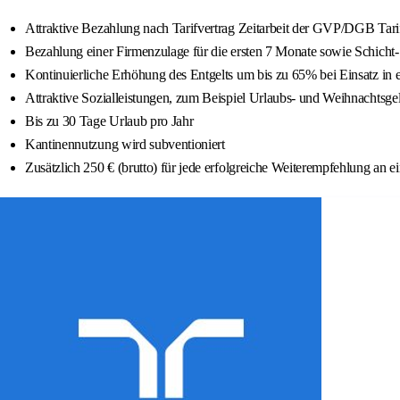
Attraktive Bezahlung nach Tarifvertrag Zeitarbeit der GVP/DGB Tar
Bezahlung einer Firmenzulage für die ersten 7 Monate sowie Schich
Kontinuierliche Erhöhung des Entgelts um bis zu 65% bei Einsatz in e
Attraktive Sozialleistungen, zum Beispiel Urlaubs- und Weihnachtsge
Bis zu 30 Tage Urlaub pro Jahr
Kantinennutzung wird subventioniert
Zusätzlich 250 € (brutto) für jede erfolgreiche Weiterempfehlung an 