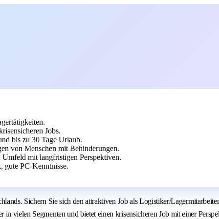
gertätigkeiten.
krisensicheren Jobs.
 und bis zu 30 Tage Urlaub.
gen von Menschen mit Behinderungen.
 Umfeld mit langfristigen Perspektiven.
k, gute PC-Kenntnisse.
hlands. Sichern Sie sich den attraktiven Job als Logistiker/Lagermitarbei
in vielen Segmenten und bietet einen krisensicheren Job mit einer Perspekt