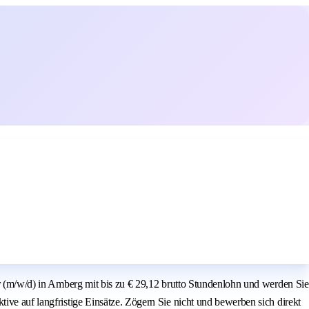
ter (m/w/d) in Amberg mit bis zu € 29,12 brutto Stundenlohn und werden Sie
ive auf langfristige Einsätze. Zögern Sie nicht und bewerben sich direkt