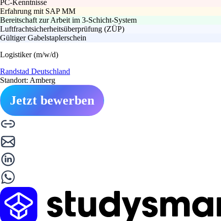
PC-Kenntnisse
Erfahrung mit SAP MM
Bereitschaft zur Arbeit im 3-Schicht-System
Luftfrachtsicherheitsüberprüfung (ZÜP)
Gültiger Gabelstaplerschein
Logistiker (m/w/d)
Randstad Deutschland
Standort: Amberg
Jetzt bewerben