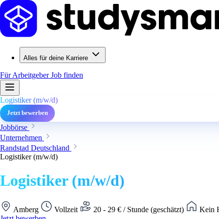
Alles für deine Karriere
Für Arbeitgeber
Job finden
Logistiker (m/w/d)
Jetzt bewerben
Jobbörse
Unternehmen
Randstad Deutschland
Logistiker (m/w/d)
Logistiker (m/w/d)
Amberg
Vollzeit
20 - 29 € / Stunde (geschätzt)
Kein 
Jetzt bewerben