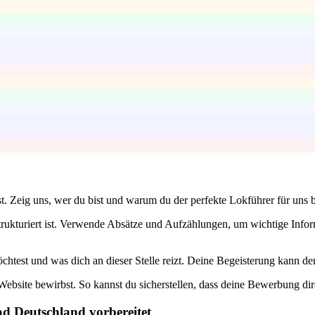
t. Zeig uns, wer du bist und warum du der perfekte Lokführer für uns b
trukturiert ist. Verwende Absätze und Aufzählungen, um wichtige Info
est und was dich an dieser Stelle reizt. Deine Begeisterung kann den 
ebsite bewirbst. So kannst du sicherstellen, dass deine Bewerbung dire
ad Deutschland vorbereitet