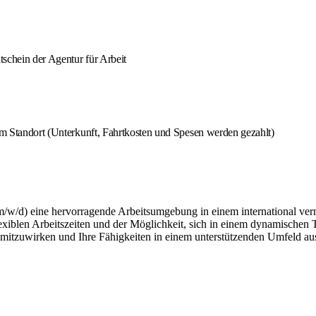
schein der Agentur für Arbeit
 am Standort (Unterkunft, Fahrtkosten und Spesen werden gezahlt)
m/w/d) eine hervorragende Arbeitsumgebung in einem international ver
flexiblen Arbeitszeiten und der Möglichkeit, sich in einem dynamischen 
n mitzuwirken und Ihre Fähigkeiten in einem unterstützenden Umfeld a