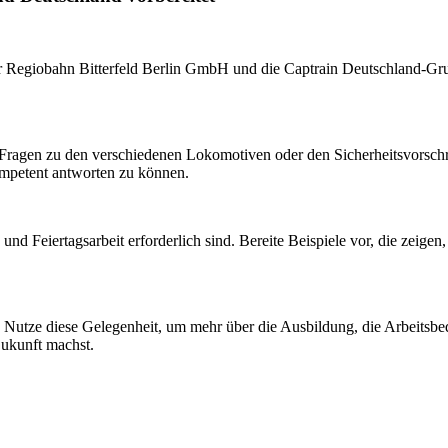
ber Regiobahn Bitterfeld Berlin GmbH und die Captrain Deutschland-Gru
he Fragen zu den verschiedenen Lokomotiven oder den Sicherheitsvorsc
mpetent antworten zu können.
und Feiertagsarbeit erforderlich sind. Bereite Beispiele vor, die zeigen
. Nutze diese Gelegenheit, um mehr über die Ausbildung, die Arbeitsbe
Zukunft machst.