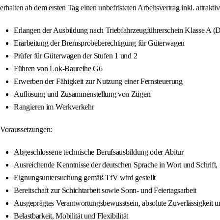
erhalten ab dem ersten Tag einen unbefristeten Arbeitsvertrag inkl. attrakt
Erlangen der Ausbildung nach Triebfahrzeugführerschein Klasse A (
Erarbeitung der Bremsprobeberechtigung für Güterwagen
Prüfer für Güterwagen der Stufen 1 und 2
Führen von Lok-Baureihe G6
Erwerben der Fähigkeit zur Nutzung einer Fernsteuerung
Auflösung und Zusammenstellung von Zügen
Rangieren im Werkverkehr
Voraussetzungen:
Abgeschlossene technische Berufsausbildung oder Abitur
Ausreichende Kenntnisse der deutschen Sprache in Wort und Schrift,
Eignungsuntersuchung gemäß TfV wird gestellt
Bereitschaft zur Schichtarbeit sowie Sonn- und Feiertagsarbeit
Ausgeprägtes Verantwortungsbewusstsein, absolute Zuverlässigkeit u
Belastbarkeit, Mobilität und Flexibilität