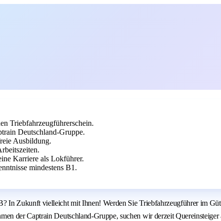
n Triebfahrzeugführerschein.
ptrain Deutschland-Gruppe.
freie Ausbildung.
rbeitszeiten.
eine Karriere als Lokführer.
enntnisse mindestens B1.
In Zukunft vielleicht mit Ihnen! Werden Sie Triebfahrzeugführer im G
n der Captrain Deutschland-Gruppe, suchen wir derzeit Quereinsteiger al