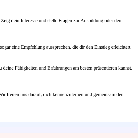
. Zeig dein Interesse und stelle Fragen zur Ausbildung oder den
ogar eine Empfehlung aussprechen, die dir den Einstieg erleichtert.
du deine Fähigkeiten und Erfahrungen am besten präsentieren kannst,
t. Wir freuen uns darauf, dich kennenzulernen und gemeinsam den