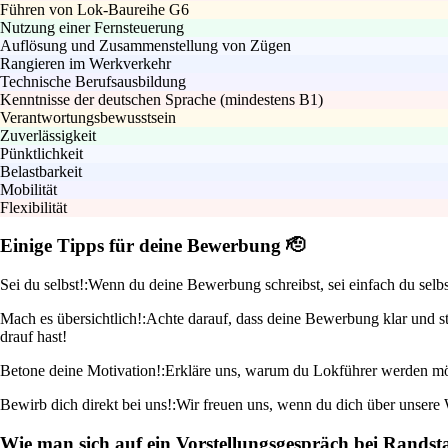
Führen von Lok-Baureihe G6
Nutzung einer Fernsteuerung
Auflösung und Zusammenstellung von Zügen
Rangieren im Werkverkehr
Technische Berufsausbildung
Kenntnisse der deutschen Sprache (mindestens B1)
Verantwortungsbewusstsein
Zuverlässigkeit
Pünktlichkeit
Belastbarkeit
Mobilität
Flexibilität
Einige Tipps für deine Bewerbung 🫡
Sei du selbst!:
Wenn du deine Bewerbung schreibst, sei einfach du selbs
Mach es übersichtlich!:
Achte darauf, dass deine Bewerbung klar und s
drauf hast!
Betone deine Motivation!:
Erkläre uns, warum du Lokführer werden möcht
Bewirb dich direkt bei uns!:
Wir freuen uns, wenn du dich über unsere W
Wie man sich auf ein Vorstellungsgespräch bei Randst