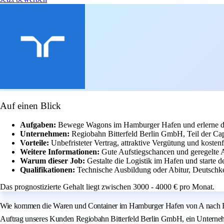
Auf einen Blick
Aufgaben:
Bewege Wagons im Hamburger Hafen und erlerne de
Unternehmen:
Regiobahn Bitterfeld Berlin GmbH, Teil der Ca
Vorteile:
Unbefristeter Vertrag, attraktive Vergütung und kosten
Weitere Informationen:
Gute Aufstiegschancen und geregelte A
Warum dieser Job:
Gestalte die Logistik im Hafen und starte d
Qualifikationen:
Technische Ausbildung oder Abitur, Deutschk
Das prognostizierte Gehalt liegt zwischen 3000 - 4000 € pro Monat.
Wie kommen die Waren und Container im Hamburger Hafen von A nach B? 
Auftrag unseres Kunden Regiobahn Bitterfeld Berlin GmbH, ein Unternehme