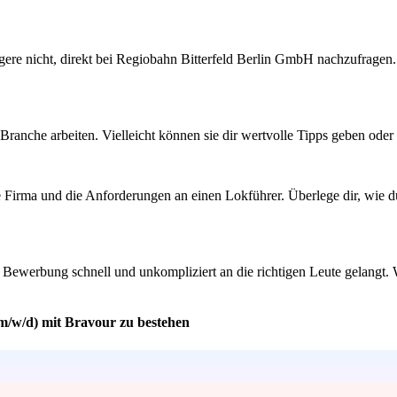
 zögere nicht, direkt bei Regiobahn Bitterfeld Berlin GmbH nachzufragen
anche arbeiten. Vielleicht können sie dir wertvolle Tipps geben oder s
ie Firma und die Anforderungen an einen Lokführer. Überlege dir, wie 
ine Bewerbung schnell und unkompliziert an die richtigen Leute gelang
(m/w/d) mit Bravour zu bestehen