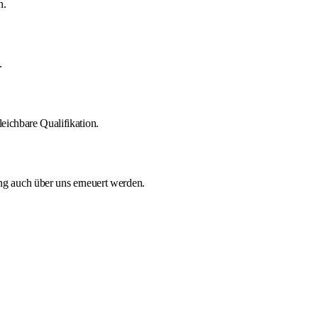
n.
.
eichbare Qualifikation.
 auch über uns erneuert werden.