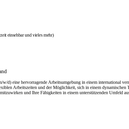
eit einsehbar und vieles mehr)
and
m/w/d) eine hervorragende Arbeitsumgebung in einem international ver
flexiblen Arbeitszeiten und der Möglichkeit, sich in einem dynamischen 
n mitzuwirken und Ihre Fähigkeiten in einem unterstützenden Umfeld a