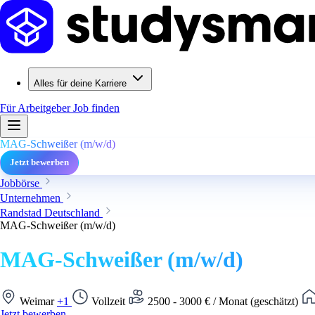
Alles für deine Karriere
Für Arbeitgeber
Job finden
MAG-Schweißer (m/w/d)
Jetzt bewerben
Jobbörse
Unternehmen
Randstad Deutschland
MAG-Schweißer (m/w/d)
MAG-Schweißer (m/w/d)
Weimar
+1
Vollzeit
2500 - 3000 € / Monat (geschätzt)
Jetzt bewerben