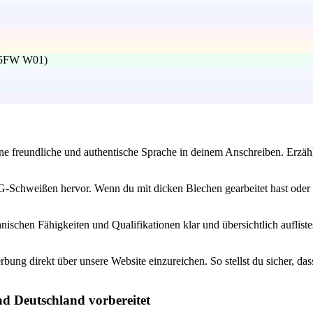
35FW W01)
ine freundliche und authentische Sprache in deinem Anschreiben. Erz
chweißen hervor. Wenn du mit dicken Blechen gearbeitet hast oder sp
hnischen Fähigkeiten und Qualifikationen klar und übersichtlich auflis
bung direkt über unsere Website einzureichen. So stellst du sicher, dass
ad Deutschland vorbereitet