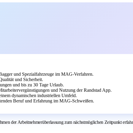
 Bagger und Spezialfahrzeuge im MAG-Verfahren.
alität und Sicherheit.
tungen und bis zu 30 Tage Urlaub.
 Mitarbeitervergünstigungen und Nutzung der Randstad App.
n einem dynamischen industriellen Umfeld.
eitenden Beruf und Erfahrung im MAG-Schweißen.
hmen der Arbeitnehmerüberlassung zum nächstmöglichen Zeitpunkt erfa