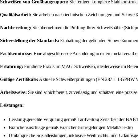
Schweißen von Großbaugruppen:
Sie fertigen komplexe Stahlkonstruk
Qualitätsarbeit:
Sie arbeiten nach technischen Zeichnungen und Schweiß
Nachbereitung:
Sie übernehmen die Prüfung Ihrer Schweißnähte (Sichtpr
Sicherstellung der Standards:
Einhaltung der geltenden Schweißnormen u
Fachkenntnisse:
Eine abgeschlossene Ausbildung in einem metallverarbeit
Erfahrung:
Fundierte Praxis im MAG-Schweißen, idealerweise im Bereic
Gültige Zertifikate:
Aktuelle Schweißerprüfungen (EN 287-1 135PBW W01
Arbeitsweise:
Sie sind schichtbereit, zuverlässig und schätzen eine präzis
Leistungen:
Leistungsgerechte Vergütung gemäß Tarifvertrag Zeitarbeit der BAP
Branchenzuschläge gemäß Branchentarifregelungen Metall/Elektro
Umfangreiche Sozialleistungen, inklusive Weihnachts- und Urlaubsge