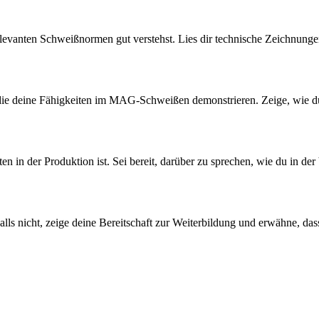
levanten Schweißnormen gut verstehst. Lies dir technische Zeichnunge
, die deine Fähigkeiten im MAG-Schweißen demonstrieren. Zeige, wie d
n in der Produktion ist. Sei bereit, darüber zu sprechen, wie du in der
ls nicht, zeige deine Bereitschaft zur Weiterbildung und erwähne, dass