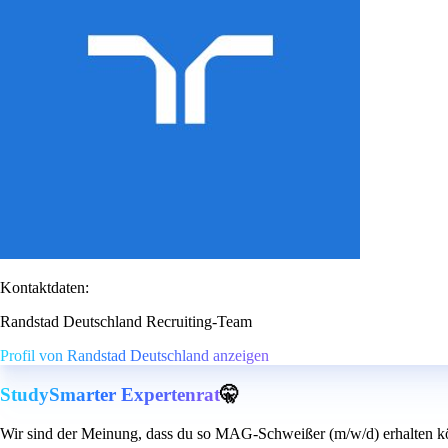
Kontaktdaten:
Randstad Deutschland Recruiting-Team
Profil von Randstad Deutschland anzeigen
StudySmarter Expertenrat
🤫
Wir sind der Meinung, dass du so MAG-Schweißer (m/w/d) erhalten k