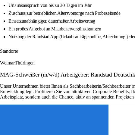
Urlaubsanspruch von bis zu 30 Tagen im Jahr
Zuschuss zur betrieblichen Altersvorsorge nach Probezeitende
Einsatzunabhängiger, dauerhafter Arbeitsvertrag
Ein großes Angebot an Mitarbeitervergünstigungen
Nutzung der Randstad App (Urlaubsanträge online, Abrechnung jederz
Standorte
Weimar
Thüringen
MAG-Schweißer (m/w/d) Arbeitgeber: Randstad Deutschl
Unser Unternehmen bietet Ihnen als Sachbearbeiterin/Sachbearbeiter (
Entwicklung legt. Profitieren Sie von attraktiven Corporate Benefits, 
Arbeitsplatz, sondern auch die Chance, aktiv an spannenden Projekte