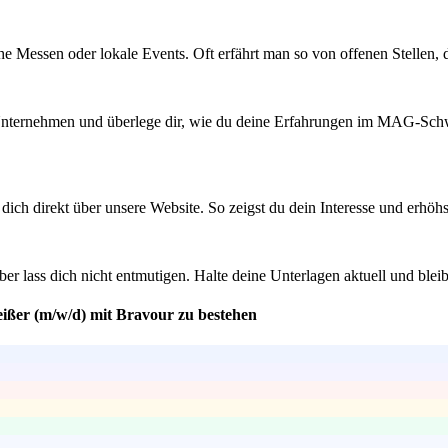
he Messen oder lokale Events. Oft erfährt man so von offenen Stellen, 
s Unternehmen und überlege dir, wie du deine Erfahrungen im MAG-Schw
rb dich direkt über unsere Website. So zeigst du dein Interesse und erh
ber lass dich nicht entmutigen. Halte deine Unterlagen aktuell und bl
ißer (m/w/d) mit Bravour zu bestehen