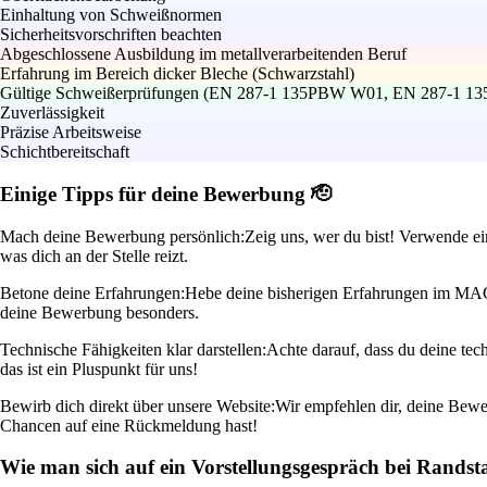
Einhaltung von Schweißnormen
Sicherheitsvorschriften beachten
Abgeschlossene Ausbildung im metallverarbeitenden Beruf
Erfahrung im Bereich dicker Bleche (Schwarzstahl)
Gültige Schweißerprüfungen (EN 287-1 135PBW W01, EN 287-1 1
Zuverlässigkeit
Präzise Arbeitsweise
Schichtbereitschaft
Einige Tipps für deine Bewerbung 🫡
Mach deine Bewerbung persönlich:
Zeig uns, wer du bist! Verwende e
was dich an der Stelle reizt.
Betone deine Erfahrungen:
Hebe deine bisherigen Erfahrungen im MAG-S
deine Bewerbung besonders.
Technische Fähigkeiten klar darstellen:
Achte darauf, dass du deine tec
das ist ein Pluspunkt für uns!
Bewirb dich direkt über unsere Website:
Wir empfehlen dir, deine Bewer
Chancen auf eine Rückmeldung hast!
Wie man sich auf ein Vorstellungsgespräch bei Randst