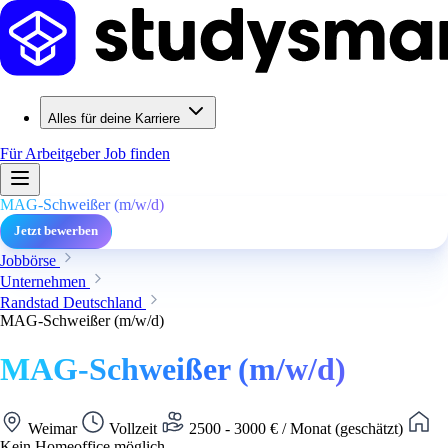
Alles für deine Karriere
Für Arbeitgeber
Job finden
MAG-Schweißer (m/w/d)
Jetzt bewerben
Jobbörse
Unternehmen
Randstad Deutschland
MAG-Schweißer (m/w/d)
MAG-Schweißer (m/w/d)
Weimar
Vollzeit
2500 - 3000 € / Monat (geschätzt)
Kein Homeoffice möglich