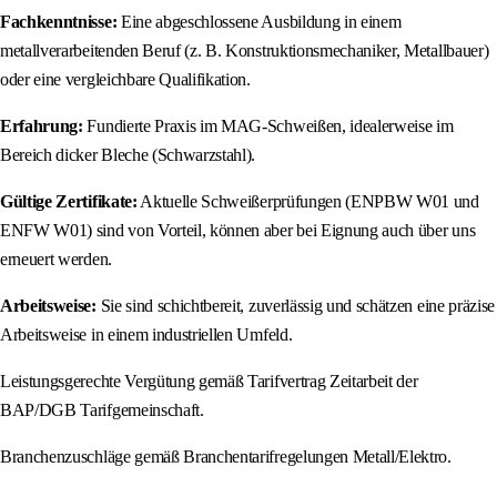
Fachkenntnisse:
Eine abgeschlossene Ausbildung in einem
metallverarbeitenden Beruf (z. B. Konstruktionsmechaniker, Metallbauer)
oder eine vergleichbare Qualifikation.
Erfahrung:
Fundierte Praxis im MAG-Schweißen, idealerweise im
Bereich dicker Bleche (Schwarzstahl).
Gültige Zertifikate:
Aktuelle Schweißerprüfungen (ENPBW W01 und
ENFW W01) sind von Vorteil, können aber bei Eignung auch über uns
erneuert werden.
Arbeitsweise:
Sie sind schichtbereit, zuverlässig und schätzen eine präzise
Arbeitsweise in einem industriellen Umfeld.
Leistungsgerechte Vergütung gemäß Tarifvertrag Zeitarbeit der
BAP/DGB Tarifgemeinschaft.
Branchenzuschläge gemäß Branchentarifregelungen Metall/Elektro.