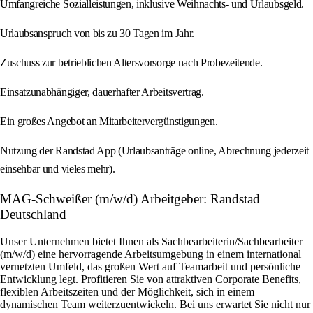
Umfangreiche Sozialleistungen, inklusive Weihnachts- und Urlaubsgeld.
Urlaubsanspruch von bis zu 30 Tagen im Jahr.
Zuschuss zur betrieblichen Altersvorsorge nach Probezeitende.
Einsatzunabhängiger, dauerhafter Arbeitsvertrag.
Ein großes Angebot an Mitarbeitervergünstigungen.
Nutzung der Randstad App (Urlaubsanträge online, Abrechnung jederzeit
einsehbar und vieles mehr).
MAG-Schweißer (m/w/d) Arbeitgeber: Randstad
Deutschland
Unser Unternehmen bietet Ihnen als Sachbearbeiterin/Sachbearbeiter
(m/w/d) eine hervorragende Arbeitsumgebung in einem international
vernetzten Umfeld, das großen Wert auf Teamarbeit und persönliche
Entwicklung legt. Profitieren Sie von attraktiven Corporate Benefits,
flexiblen Arbeitszeiten und der Möglichkeit, sich in einem
dynamischen Team weiterzuentwickeln. Bei uns erwartet Sie nicht nur