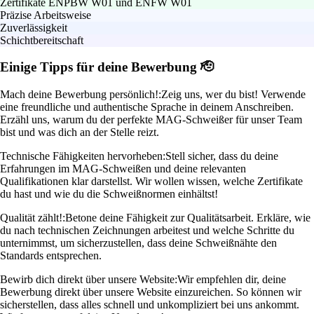
Zertifikate ENPBW W01 und ENFW W01
Präzise Arbeitsweise
Zuverlässigkeit
Schichtbereitschaft
Einige Tipps für deine Bewerbung 🫡
Mach deine Bewerbung persönlich!:
Zeig uns, wer du bist! Verwende
eine freundliche und authentische Sprache in deinem Anschreiben.
Erzähl uns, warum du der perfekte MAG-Schweißer für unser Team
bist und was dich an der Stelle reizt.
Technische Fähigkeiten hervorheben:
Stell sicher, dass du deine
Erfahrungen im MAG-Schweißen und deine relevanten
Qualifikationen klar darstellst. Wir wollen wissen, welche Zertifikate
du hast und wie du die Schweißnormen einhältst!
Qualität zählt!:
Betone deine Fähigkeit zur Qualitätsarbeit. Erkläre, wie
du nach technischen Zeichnungen arbeitest und welche Schritte du
unternimmst, um sicherzustellen, dass deine Schweißnähte den
Standards entsprechen.
Bewirb dich direkt über unsere Website:
Wir empfehlen dir, deine
Bewerbung direkt über unsere Website einzureichen. So können wir
sicherstellen, dass alles schnell und unkompliziert bei uns ankommt.