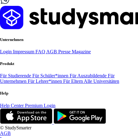
Unternehmen
Login
Impressum
FAQ
AGB
Presse
Magazine
Produkt
Für Studierende
Für Schüler*innen
Für Auszubildende
Für
Unternehmen
Für Lehrer*innen
Für Eltern
Alle Universitäten
Help
Help Center
Premium Login
© StudySmarter
AGB