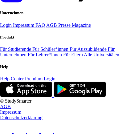
Unternehmen
Login
Impressum
FAQ
AGB
Presse
Magazine
Produkt
Für Studierende
Für Schüler*innen
Für Auszubildende
Für
Unternehmen
Für Lehrer*innen
Für Eltern
Alle Universitäten
Help
Help Center
Premium Login
© StudySmarter
AGB
Impressum
Datenschutzerklärung