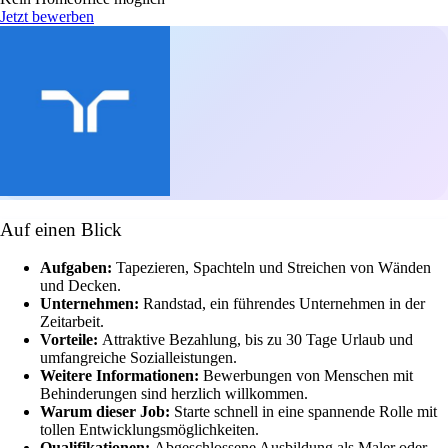
Jetzt bewerben
Auf einen Blick
Aufgaben:
Tapezieren, Spachteln und Streichen von Wänden
und Decken.
Unternehmen:
Randstad, ein führendes Unternehmen in der
Zeitarbeit.
Vorteile:
Attraktive Bezahlung, bis zu 30 Tage Urlaub und
umfangreiche Sozialleistungen.
Weitere Informationen:
Bewerbungen von Menschen mit
Behinderungen sind herzlich willkommen.
Warum dieser Job:
Starte schnell in eine spannende Rolle mit
tollen Entwicklungsmöglichkeiten.
Qualifikationen:
Abgeschlossene Ausbildung als Maler oder