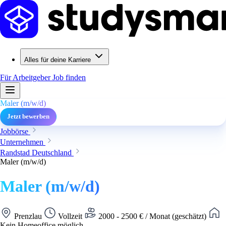
Alles für deine Karriere
Für Arbeitgeber
Job finden
Maler (m/w/d)
Jetzt bewerben
Jobbörse
Unternehmen
Randstad Deutschland
Maler (m/w/d)
Maler (m/w/d)
Prenzlau
Vollzeit
2000 - 2500 € / Monat (geschätzt)
Kein Homeoffice möglich