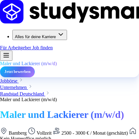
Alles für deine Karriere
Für Arbeitgeber
Job finden
Maler und Lackierer (m/w/d)
Jetzt bewerben
Jobbörse
Unternehmen
Randstad Deutschland
Maler und Lackierer (m/w/d)
Maler und Lackierer (m/w/d)
Bamberg
Vollzeit
2500 - 3000 € / Monat (geschätzt)
Kein Homeoffice möglich