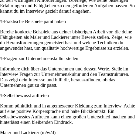
zu den wichtigsten Anforderungen. Überlege, wie deine bisherigen
Erfahrungen und Fähigkeiten zu den geforderten Aufgaben passen. So
kannst du im Interview gezielt darauf eingehen.
✨
Praktische Beispiele parat haben
Bereite konkrete Beispiele aus deiner bisherigen Arbeit vor, die deine
Fähigkeiten als Maler und Lackierer unter Beweis stellen. Zeige, wie
du Herausforderungen gemeistert hast und welche Techniken du
angewendet hast, um qualitativ hochwertige Ergebnisse zu erzielen.
✨
Fragen zur Unternehmenskultur stellen
Informiere dich über das Unternehmen und dessen Werte. Stelle im
Interview Fragen zur Unternehmenskultur und den Teamstrukturen.
Das zeigt dein Interesse und hilft dir, herauszufinden, ob das
Unternehmen gut zu dir passt.
✨
Selbstbewusst auftreten
Komm pünktlich und in angemessener Kleidung zum Interview. Achte
auf eine positive Körpersprache und halte Blickkontakt. Ein
selbstbewusstes Auftreten kann einen großen Unterschied machen und
hinterlässt einen bleibenden Eindruck.
Maler und Lackierer (m/w/d)