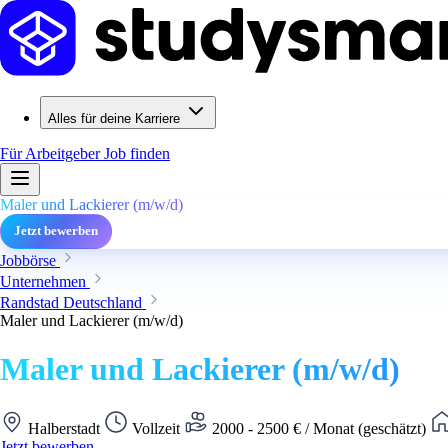
Alles für deine Karriere
Für Arbeitgeber
Job finden
Maler und Lackierer (m/w/d)
Jetzt bewerben
Jobbörse
Unternehmen
Randstad Deutschland
Maler und Lackierer (m/w/d)
Maler und Lackierer (m/w/d)
Halberstadt
Vollzeit
2000 - 2500 € / Monat (geschätzt)
Jetzt bewerben