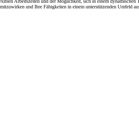
flexiblen Arbeitszeiten und der Möglichkeit, sich in einem dynamischen 
n mitzuwirken und Ihre Fähigkeiten in einem unterstützenden Umfeld a