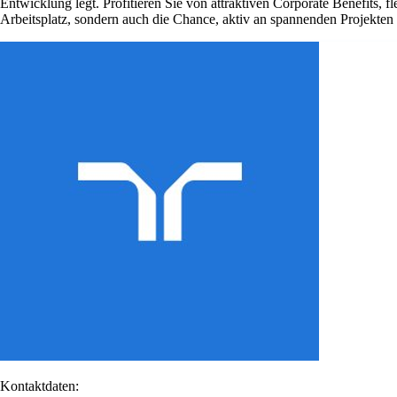
Entwicklung legt. Profitieren Sie von attraktiven Corporate Benefits, 
Arbeitsplatz, sondern auch die Chance, aktiv an spannenden Projekte
Kontaktdaten: