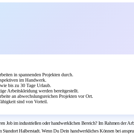
rbeiten in spannenden Projekten durch.
erspektiven im Handwerk.
wie bis zu 30 Tage Urlaub.
ge Arbeitskleidung werden bereitgestellt.
beite an abwechslungsreichen Projekten vor Ort.
igkeit sind von Vorteil.
eren Job im industriellen oder handwerklichen Bereich? Im Rahmen der Ar
 am Standort Halberstadt. Wenn Du Dein handwerkliches Können bei anspruc