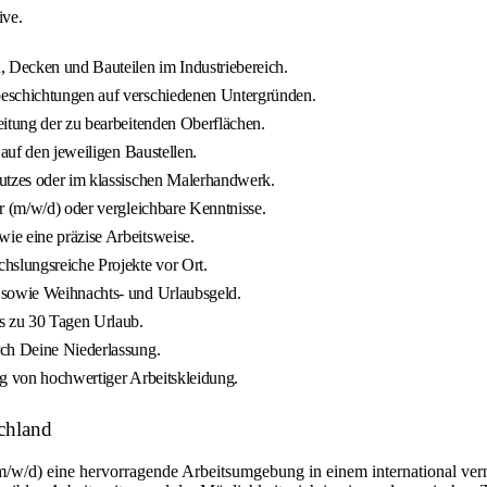
ive.
 Decken und Bauteilen im Industriebereich.
beschichtungen auf verschiedenen Untergründen.
eitung der zu bearbeitenden Oberflächen.
 auf den jeweiligen Baustellen.
hutzes oder im klassischen Malerhandwerk.
r (m/w/d) oder vergleichbare Kenntnisse.
ie eine präzise Arbeitsweise.
hslungsreiche Projekte vor Ort.
 sowie Weihnachts- und Urlaubsgeld.
is zu 30 Tagen Urlaub.
rch Deine Niederlassung.
ng von hochwertiger Arbeitskleidung.
chland
m/w/d) eine hervorragende Arbeitsumgebung in einem international ver