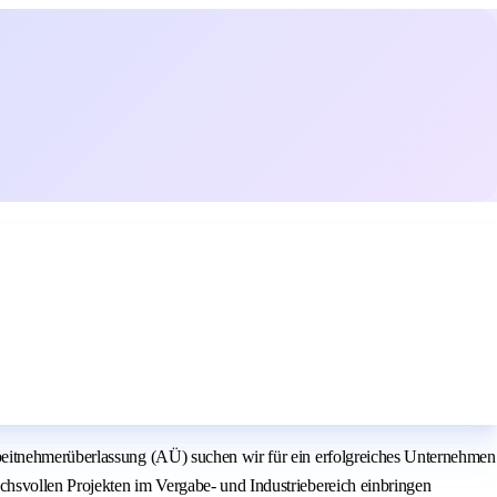
beitnehmerüberlassung (AÜ) suchen wir für ein erfolgreiches Unternehmen
hsvollen Projekten im Vergabe- und Industriebereich einbringen