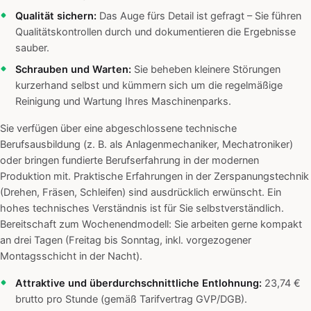
Qualität sichern:
Das Auge fürs Detail ist gefragt – Sie führen
Qualitätskontrollen durch und dokumentieren die Ergebnisse
sauber.
Schrauben und Warten:
Sie beheben kleinere Störungen
kurzerhand selbst und kümmern sich um die regelmäßige
Reinigung und Wartung Ihres Maschinenparks.
Sie verfügen über eine abgeschlossene technische
Berufsausbildung (z. B. als Anlagenmechaniker, Mechatroniker)
oder bringen fundierte Berufserfahrung in der modernen
Produktion mit. Praktische Erfahrungen in der Zerspanungstechnik
(Drehen, Fräsen, Schleifen) sind ausdrücklich erwünscht. Ein
hohes technisches Verständnis ist für Sie selbstverständlich.
Bereitschaft zum Wochenendmodell: Sie arbeiten gerne kompakt
an drei Tagen (Freitag bis Sonntag, inkl. vorgezogener
Montagsschicht in der Nacht).
Attraktive und überdurchschnittliche Entlohnung:
23,74 €
brutto pro Stunde (gemäß Tarifvertrag GVP/DGB).