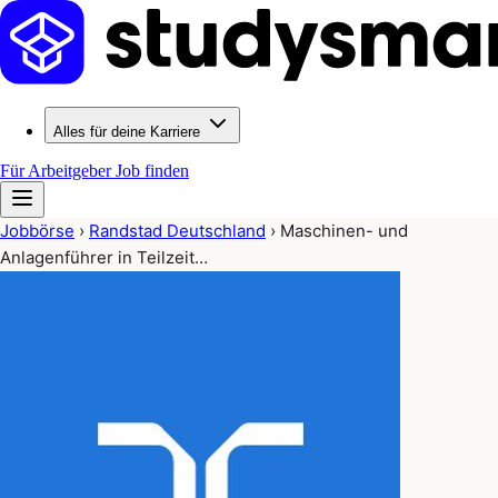
Alles für deine Karriere
Für Arbeitgeber
Job finden
Jobbörse
›
Randstad Deutschland
›
Maschinen- und
Anlagenführer in Teilzeit…