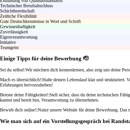
Einhaltung von Qualitätsstandards
Technischer Berufsabschluss
Schichtbereitschaft
Zeitliche Flexibilität
Gute Deutschkenntnisse in Wort und Schrift
Gewissenhaftigkeit
Zuverlässigkeit
Eigenverantwortung
Initiative
Teamgeist
Einige Tipps für deine Bewerbung 🫡
Sei du selbst!:
Wir möchten dich kennenlernen, also zeig uns deine Pers
Mach es übersichtlich!:
Halte deinen Lebenslauf klar und strukturiert.
Erfahrungen hervorzuheben!
Betone deine Fähigkeiten!:
Stell sicher, dass du deine technischen Fäh
kannst und bereit bist, Verantwortung zu übernehmen.
Bewirb dich online!:
Nutze unsere Website für deine Bewerbung. Das m
Wie man sich auf ein Vorstellungsgespräch bei Randst