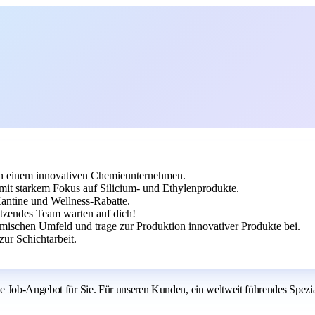
n einem innovativen Chemieunternehmen.
it starkem Fokus auf Silicium- und Ethylenprodukte.
Kantine und Wellness-Rabatte.
ützendes Team warten auf dich!
mischen Umfeld und trage zur Produktion innovativer Produkte bei.
zur Schichtarbeit.
e Job-Angebot für Sie. Für unseren Kunden, ein weltweit führendes Spezia