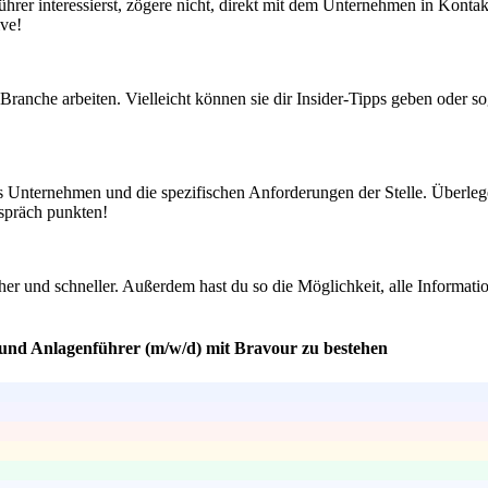
hrer interessierst, zögere nicht, direkt mit dem Unternehmen in Kontakt
ive!
Branche arbeiten. Vielleicht können sie dir Insider-Tipps geben oder 
s Unternehmen und die spezifischen Anforderungen der Stelle. Überlege 
espräch punkten!
er und schneller. Außerdem hast du so die Möglichkeit, alle Informati
 und Anlagenführer (m/w/d) mit Bravour zu bestehen