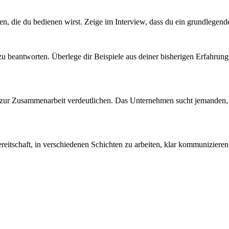
, die du bedienen wirst. Zeige im Interview, dass du ein grundlegendes
 zu beantworten. Überlege dir Beispiele aus deiner bisherigen Erfahrun
it zur Zusammenarbeit verdeutlichen. Das Unternehmen sucht jemanden, 
 Bereitschaft, in verschiedenen Schichten zu arbeiten, klar kommuniziere