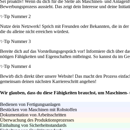
Sei proaktiv! Wenn du dich für die Stelle als Maschinen- und Anlagenfü
Bewerbungsprozess aussieht. Das zeigt dein Interesse und deine Initiat
✨
Tip Nummer 2
Nutze dein Netzwerk! Sprich mit Freunden oder Bekannten, die in der 
die du alleine nicht erreichen würdest.
✨
Tip Nummer 3
Bereite dich auf das Vorstellungsgespräch vor! Informiere dich über da
nötigen Fähigkeiten und Eigenschaften mitbringst. So kannst du im G
✨
Tip Nummer 4
Bewirb dich direkt über unsere Website! Das macht den Prozess einfach
gemeinsam deinen nächsten Karriereschritt angehen!
Wir glauben, dass du diese Fähigkeiten brauchst, um Maschinen-
Bedienen von Fertigungsanlagen
Bestücken von Maschinen mit Rohstoffen
Dokumentation von Arbeitsschritten
Überwachung des Produktionsprozesses
Einhaltung von Sicherheitsstandards