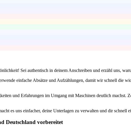
önlichkeit! Sei authentisch in deinem Anschreiben und erzähl uns, war
 Verwende einfache Absätze und Aufzählungen, damit wir schnell die wi
igkeiten und Erfahrungen im Umgang mit Maschinen deutlich machst. Zei
acht es uns einfacher, deine Unterlagen zu verwalten und dir schnell
ad Deutschland vorbereitet