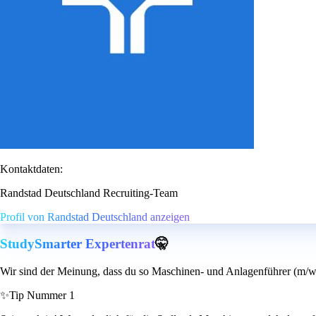
Kontaktdaten:
Randstad Deutschland Recruiting-Team
Profil von Randstad Deutschland anzeigen
StudySmarter Expertenrat
🤫
Wir sind der Meinung, dass du so Maschinen- und Anlagenführer (m/w/
✨
Tip Nummer 1