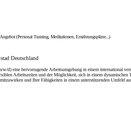
-Angebot (Personal Training, Meditationen, Ernährungspläne...)
stad Deutschland
m/w/d) eine hervorragende Arbeitsumgebung in einem international ver
flexiblen Arbeitszeiten und der Möglichkeit, sich in einem dynamischen 
n mitzuwirken und Ihre Fähigkeiten in einem unterstützenden Umfeld a