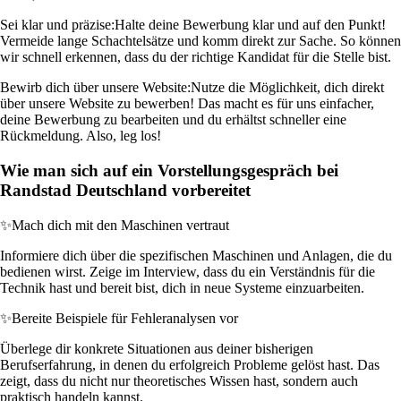
Sei klar und präzise:
Halte deine Bewerbung klar und auf den Punkt!
Vermeide lange Schachtelsätze und komm direkt zur Sache. So können
wir schnell erkennen, dass du der richtige Kandidat für die Stelle bist.
Bewirb dich über unsere Website:
Nutze die Möglichkeit, dich direkt
über unsere Website zu bewerben! Das macht es für uns einfacher,
deine Bewerbung zu bearbeiten und du erhältst schneller eine
Rückmeldung. Also, leg los!
Wie man sich auf ein Vorstellungsgespräch bei
Randstad Deutschland vorbereitet
✨
Mach dich mit den Maschinen vertraut
Informiere dich über die spezifischen Maschinen und Anlagen, die du
bedienen wirst. Zeige im Interview, dass du ein Verständnis für die
Technik hast und bereit bist, dich in neue Systeme einzuarbeiten.
✨
Bereite Beispiele für Fehleranalysen vor
Überlege dir konkrete Situationen aus deiner bisherigen
Berufserfahrung, in denen du erfolgreich Probleme gelöst hast. Das
zeigt, dass du nicht nur theoretisches Wissen hast, sondern auch
praktisch handeln kannst.