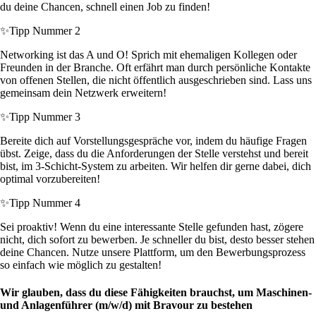
du deine Chancen, schnell einen Job zu finden!
✨
Tipp Nummer 2
Networking ist das A und O! Sprich mit ehemaligen Kollegen oder
Freunden in der Branche. Oft erfährt man durch persönliche Kontakte
von offenen Stellen, die nicht öffentlich ausgeschrieben sind. Lass uns
gemeinsam dein Netzwerk erweitern!
✨
Tipp Nummer 3
Bereite dich auf Vorstellungsgespräche vor, indem du häufige Fragen
übst. Zeige, dass du die Anforderungen der Stelle verstehst und bereit
bist, im 3-Schicht-System zu arbeiten. Wir helfen dir gerne dabei, dich
optimal vorzubereiten!
✨
Tipp Nummer 4
Sei proaktiv! Wenn du eine interessante Stelle gefunden hast, zögere
nicht, dich sofort zu bewerben. Je schneller du bist, desto besser stehen
deine Chancen. Nutze unsere Plattform, um den Bewerbungsprozess
so einfach wie möglich zu gestalten!
Wir glauben, dass du diese Fähigkeiten brauchst, um Maschinen-
und Anlagenführer (m/w/d) mit Bravour zu bestehen